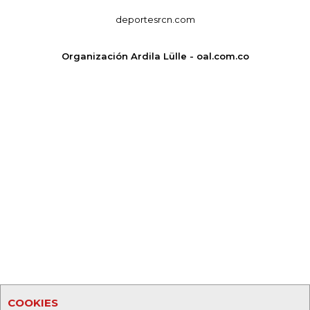
deportesrcn.com
Organización Ardila Lülle - oal.com.co
COOKIES