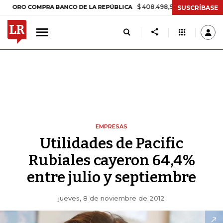
$ 408.498,97
+$ 8.753,81
+2,19%
 COMPRA BANCO DE LA REPÚBLICA
SUSCRÍBASE
EMPRESAS
Utilidades de Pacific
Rubiales cayeron 64,4%
entre julio y septiembre
jueves, 8 de noviembre de 2012