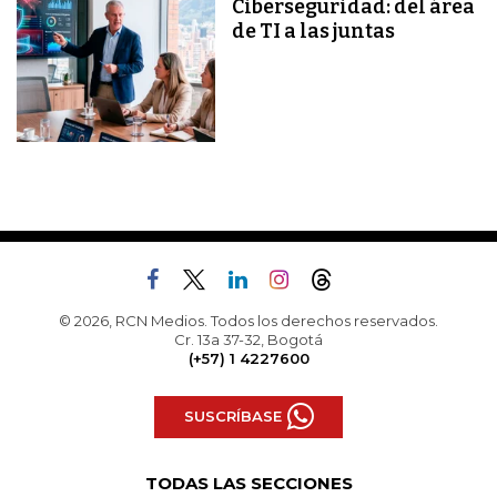
Ciberseguridad: del área
de TI a las juntas
© 2026, RCN Medios. Todos los derechos reservados.
Cr. 13a 37-32, Bogotá
(+57) 1 4227600
SUSCRÍBASE
TODAS LAS SECCIONES