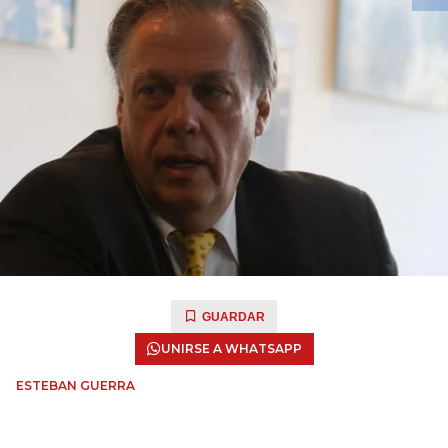
GUARDAR
UNIRSE A WHATSAPP
ESTEBAN GUERRA