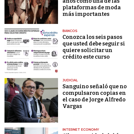
años como una de las
plataformas de moda
más importantes
BANCOS
Conozca los seis pasos
que usted debe seguir si
quiere solicitar un
crédito este curso
JUDICIAL
Sanguino señaló que no
compulsaron copias en
el caso de Jorge Alfredo
Vargas
INTERNET ECONOMY