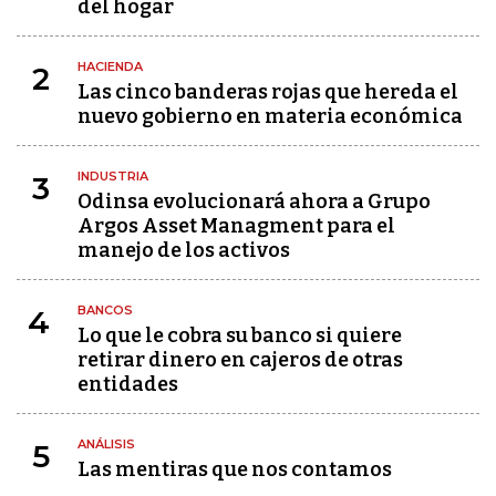
del hogar
HACIENDA
2
Las cinco banderas rojas que hereda el
nuevo gobierno en materia económica
INDUSTRIA
3
Odinsa evolucionará ahora a Grupo
Argos Asset Managment para el
manejo de los activos
BANCOS
4
Lo que le cobra su banco si quiere
retirar dinero en cajeros de otras
entidades
ANÁLISIS
5
Las mentiras que nos contamos