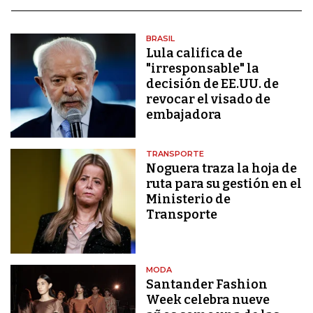
BRASIL
Lula califica de
"irresponsable" la
decisión de EE.UU. de
revocar el visado de
embajadora
TRANSPORTE
Noguera traza la hoja de
ruta para su gestión en el
Ministerio de
Transporte
MODA
Santander Fashion
Week celebra nueve