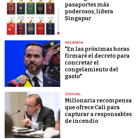
pasaportes más
poderosos, lidera
Singapur
HACIENDA
"En las próximas horas
firmaré el decreto para
concretar el
congelamiento del
gasto"
JUDICIAL
Millonaria recompensa
que ofrece Cali para
capturar a responsables
de incendio