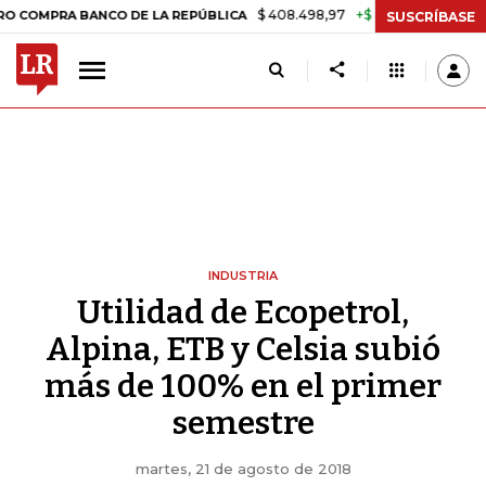
$ 408.498,97
+$ 8.753,81
+2,19%
RA BANCO DE LA REPÚBLICA
TA
SUSCRÍBASE
INDUSTRIA
Utilidad de Ecopetrol,
Alpina, ETB y Celsia subió
más de 100% en el primer
semestre
martes, 21 de agosto de 2018