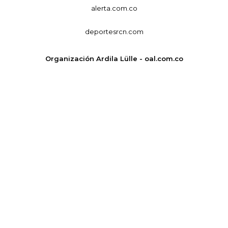
alerta.com.co
deportesrcn.com
Organización Ardila Lülle - oal.com.co