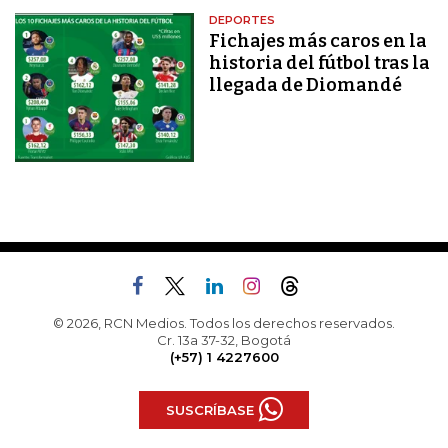
DEPORTES
Fichajes más caros en la
historia del fútbol tras la
llegada de Diomandé
© 2026, RCN Medios. Todos los derechos reservados.
Cr. 13a 37-32, Bogotá
(+57) 1 4227600
SUSCRÍBASE