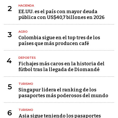
HACIENDA
2
EE.UU. es el país con mayor deuda
pública con US$40,7 billones en 2026
AGRO
3
Colombia sigue en el top tres de los
países que más producen café
DEPORTES
4
Fichajes más caros en la historia del
fútbol tras la llegada de Diomandé
TURISMO
5
Singapur lidera el ranking de los
pasaportes más poderosos del mundo
TURISMO
6
Asia sigue teniendo los pasaportes