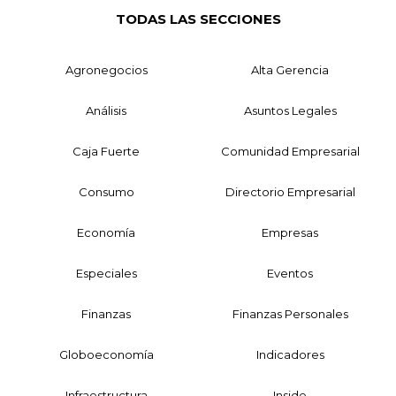
TODAS LAS SECCIONES
Agronegocios
Alta Gerencia
Análisis
Asuntos Legales
Caja Fuerte
Comunidad Empresarial
Consumo
Directorio Empresarial
Economía
Empresas
Especiales
Eventos
Finanzas
Finanzas Personales
Globoeconomía
Indicadores
Infraestructura
Inside