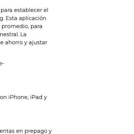
para establecer el
. Esta aplicación
os promedio, para
estral. La
e ahorro y ajustar
e-
con iPhone, iPad y
cuentas en prepago y