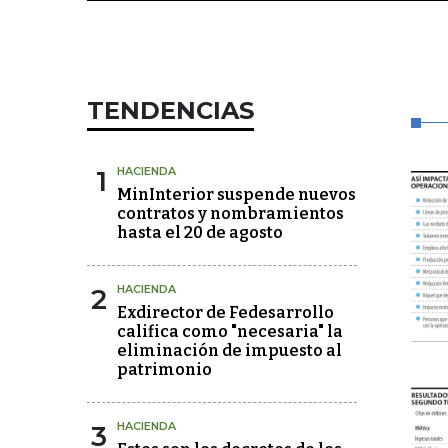
TENDENCIAS
1
HACIENDA
MinInterior suspende nuevos
contratos y nombramientos
hasta el 20 de agosto
2
HACIENDA
Exdirector de Fedesarrollo
califica como "necesaria" la
eliminación de impuesto al
patrimonio
3
HACIENDA