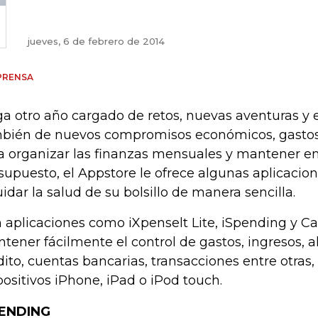
jueves, 6 de febrero de 2014
PRENSA
ga otro año cargado de retos, nuevas aventuras y 
bién de nuevos compromisos económicos, gastos 
a organizar las finanzas mensuales y mantener en
supuesto, el Appstore le ofrece algunas aplicacio
uidar la salud de su bolsillo de manera sencilla.
 aplicaciones como iXpenselt Lite, iSpending y C
tener fácilmente el control de gastos, ingresos, ah
dito, cuentas bancarias, transacciones entre otras,
positivos iPhone, iPad o iPod touch.
PENDING