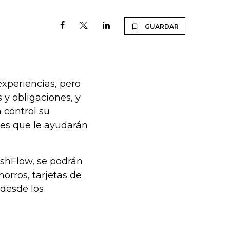
GUARDAR
experiencias, pero
y obligaciones, y
 control su
nes que le ayudarán
ashFlow, se podrán
orros, tarjetas de
 desde los