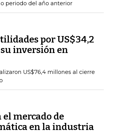
 periodo del año anterior
tilidades por US$34,2
 su inversión en
talizaron US$76,4 millones al cierre
o
n el mercado de
mática en la industria