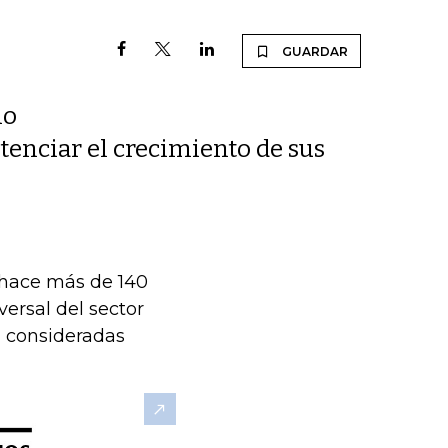
GUARDAR
io
enciar el crecimiento de sus
 hace más de 140
ersal del sector
n consideradas