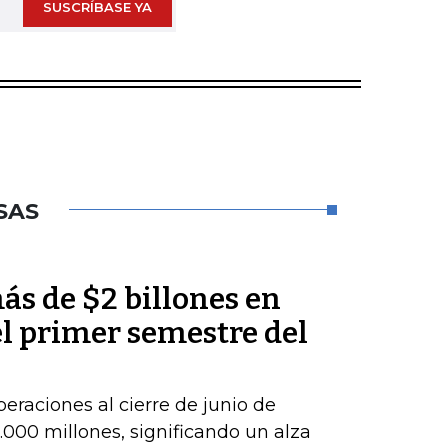
SUSCRÍBASE YA
SAS
ás de $2 billones en
el primer semestre del
peraciones al cierre de junio de
000 millones, significando un alza