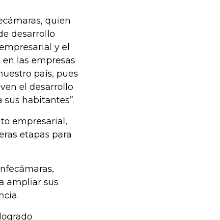
fecámaras, quien
e desarrollo
empresarial y el
n en las empresas
nuestro país, pues
ven el desarrollo
 sus habitantes”.
to empresarial,
eras etapas para
onfecámaras,
a ampliar sus
ncia.
 logrado