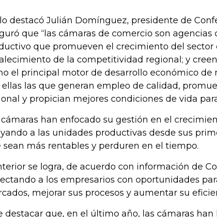
 lo destacó Julián Domínguez, presidente de Con
guró que “las cámaras de comercio son agencias d
ductivo que promueven el crecimiento del sector 
talecimiento de la competitividad regional; y cree
o el principal motor de desarrollo económico de 
 ellas las que generan empleo de calidad, promue
ional y propician mejores condiciones de vida para
 cámaras han enfocado su gestión en el crecimien
yando a las unidades productivas desde sus prim
 sean más rentables y perduren en el tiempo.
nterior se logra, de acuerdo con información de C
ectando a los empresarios con oportunidades par
cados, mejorar sus procesos y aumentar su eficie
e destacar que, en el último año, las cámaras han