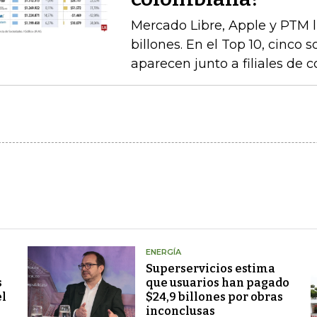
Mercado Libre, Apple y PTM 
billones. En el Top 10, cinco 
aparecen junto a filiales de 
ENERGÍA
Superservicios estima
s
que usuarios han pagado
el
$24,9 billones por obras
inconclusas