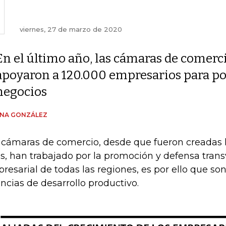
viernes, 27 de marzo de 2020
En el último año, las cámaras de comerc
apoyaron a 120.000 empresarios para pot
negocios
ENA GONZÁLEZ
 cámaras de comercio, desde que fueron creadas
s, han trabajado por la promoción y defensa transv
resarial de todas las regiones, es por ello que so
ncias de desarrollo productivo.