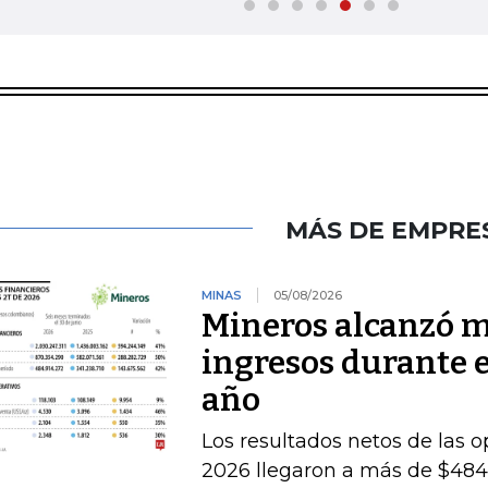
MÁS DE EMPRE
MINAS
05/08/2026
Mineros alcanzó m
ingresos durante 
año
Los resultados netos de las o
2026 llegaron a más de $484.