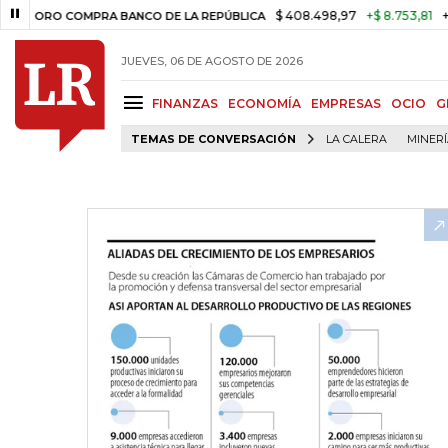
$ 408.498,97
+$ 8.753,81
+2,19%
 COMPRA BANCO DE LA REPÚBLICA
JUEVES, 06 DE AGOSTO DE 2026
FINANZAS
ECONOMÍA
EMPRESAS
OCIO
G
TEMAS DE CONVERSACIÓN
LA CALERA
MINER