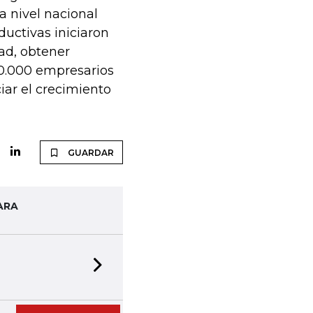
a nivel nacional
ductivas iniciaron
ad, obtener
0.000 empresarios
ar el crecimiento
GUARDAR
ARA
Next slide