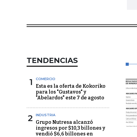
TENDENCIAS
1
COMERCIO
Esta es la oferta de Kokoriko
para los "Gustavos" y
"Abelardos" este 7 de agosto
2
INDUSTRIA
Grupo Nutresa alcanzó
ingresos por $10,3 billones y
vendió $6,6 billones en