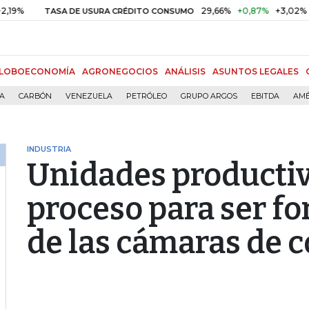
29,66%
+0,87%
+3,02%
TASA DE USURA CRÉDITO CONSUMO
DTF
LOBOECONOMÍA
AGRONEGOCIOS
ANÁLISIS
ASUNTOS LEGALES
ÍA
CARBÓN
VENEZUELA
PETRÓLEO
GRUPO ARGOS
EBITDA
AMÉ
INDUSTRIA
Unidades productiv
proceso para ser fo
de las cámaras de 