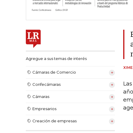
Agregue a sus temas de interés
XIM
Cámaras de Comercio
Las
Confecámaras
año
Cámaras
emp
age
Empresarios
Creación de empresas