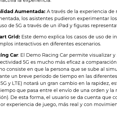
eractiva la experiencia.
lidad Aumentada:
A través de la experiencia de 
entada, los asistentes pudieron experimentar los
uso de 5G a través de un iPad y figuras representa
rt Grid:
Este demo explica los casos de uso de in
mplos interactivos en diferentes escenarios.
ing Car
: El Demo Racing Car permite visualizar y
ectividad 5G es mucho más eficaz a comparación d
o consiste en que la persona que se sube al sim
ante un breve periodo de tiempo en las diferentes
 5G y LTE) notará un gran cambio en la rapidez, es
 tiempo que pasa entre el envío de una orden y la 
ión). De esta forma, el usuario se da cuenta que c
or experiencia de juego, más real y con movimie