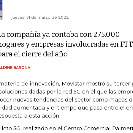
jueves, 31 de marzo de 2022
La compañía ya contaba con 275.000
hogares y empresas involucradas en FTTH
para el cierre del año
ALDINE BARONA
materia de innovación, Movistar mostró su tercer 
 soluciones dadas por la red 5G en el que las emp
ocer nuevas tendencias del sector como mapas de 
lidad aumentada y el tiempo que pasa entre el en
respuesta a esta acción.
piloto 5G, realizado en el Centro Comercial Palmet