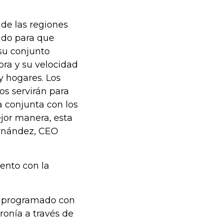
 de las regiones
ido para que
 su conjunto
bra y su velocidad
y hogares. Los
os servirán para
 conjunta con los
jor manera, esta
ernández, CEO
vento con la
er programado con
ronía a través de