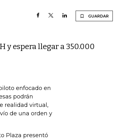
GUARDAR
 y espera llegar a 350.000
piloto enfocado en
resas podrán
realidad virtual,
vío de una orden y
to Plaza presentó