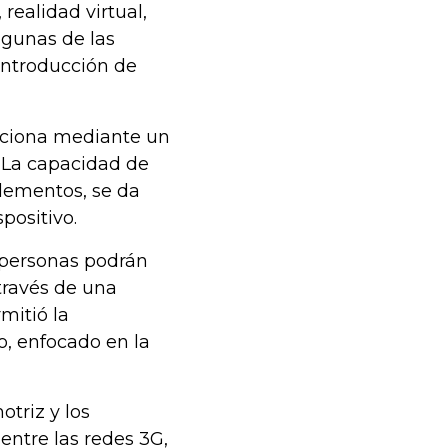
 realidad virtual,
lgunas de las
introducción de
unciona mediante un
. La capacidad de
elementos, se da
positivo.
 personas podrán
 través de una
mitió la
o, enfocado en la
otriz y los
entre las redes 3G,