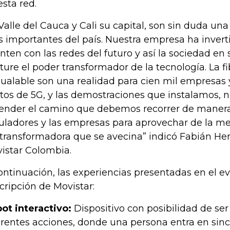
esta red.
 Valle del Cauca y Cali su capital, son sin duda una
 importantes del país. Nuestra empresa ha invert
nten con las redes del futuro y así la sociedad en
ture el poder transformador de la tecnología. La fi
gualable son una realidad para cien mil empresas 
otos de 5G, y las demostraciones que instalamos, n
ender el camino que debemos recorrer de manera
uladores y las empresas para aprovechar de la me
 transformadora que se avecina” indicó Fabián H
istar Colombia.
ontinuación, las experiencias presentadas en el e
cripción de Movistar:
ot interactivo:
Dispositivo con posibilidad de s
erentes acciones, donde una persona entra en sinc