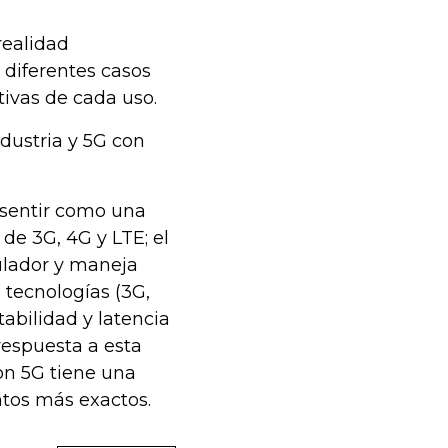
realidad
 diferentes casos
tivas de cada uso.
dustria y 5G con
 sentir como una
e 3G, 4G y LTE; el
ulador y maneja
 tecnologías (3G,
tabilidad y latencia
respuesta a esta
on 5G tiene una
ntos más exactos.