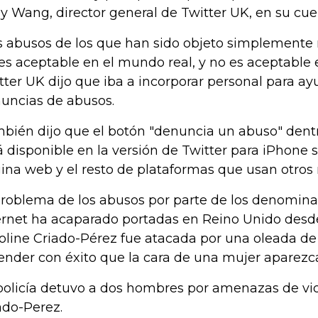
y Wang, director general de Twitter UK, en su cuen
s abusos de los que han sido objeto simplemente 
es aceptable en el mundo real, y no es aceptable en
tter UK dijo que iba a incorporar personal para ay
uncias de abusos.
bién dijo que el botón "denuncia un abuso" dentr
á disponible en la versión de Twitter para iPhone s
ina web y el resto de plataformas que usan otros 
problema de los abusos por parte de los denominad
ernet ha acaparado portadas en Reino Unido desde
oline Criado-Pérez fue atacada por una oleada de 
ender con éxito que la cara de una mujer aparezca 
policía detuvo a dos hombres por amenazas de vio
ado-Perez.