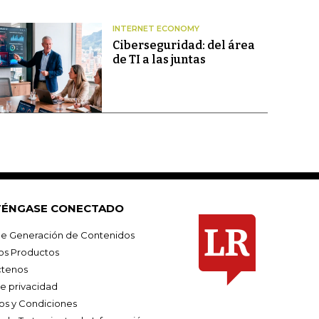
INTERNET ECONOMY
Ciberseguridad: del área
de TI a las juntas
ÉNGASE CONECTADO
e Generación de Contenidos
os Productos
tenos
de privacidad
os y Condiciones