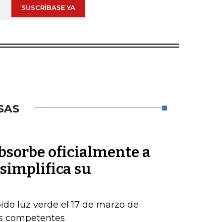
SUSCRÍBASE YA
SAS
sorbe oficialmente a
simplifica su
ido luz verde el 17 de marzo de
os competentes