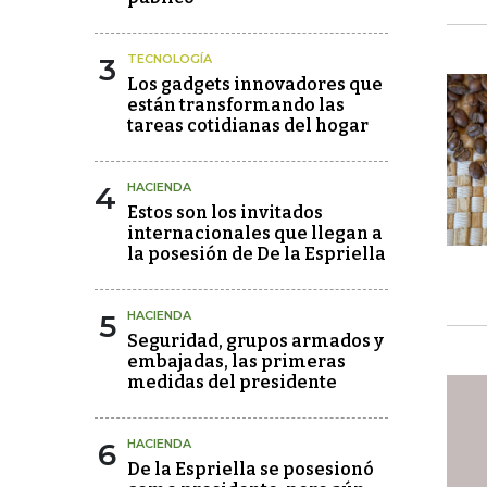
3
TECNOLOGÍA
Los gadgets innovadores que
están transformando las
tareas cotidianas del hogar
4
HACIENDA
Estos son los invitados
internacionales que llegan a
la posesión de De la Espriella
5
HACIENDA
Seguridad, grupos armados y
embajadas, las primeras
medidas del presidente
6
HACIENDA
De la Espriella se posesionó