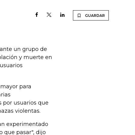
GUARDAR
o ante un grupo de
lación y muerte en
 usuarios
 mayor para
rias
s por usuarios que
azas violentas.
han experimentado
 que pasar", dijo