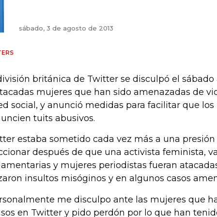
sábado, 3 de agosto de 2013
TERS
división británica de Twitter se disculpó el sábad
tacadas mujeres que han sido amenazadas de vio
red social, y anunció medidas para facilitar que los
uncien tuits abusivos.
tter estaba sometido cada vez más a una presión
ccionar después de que una activista feminista, va
lamentarias y mujeres periodistas fueran atacada
zaron insultos misóginos y en algunos casos amen
rsonalmente me disculpo ante las mujeres que 
sos en Twitter y pido perdón por lo que han tenido