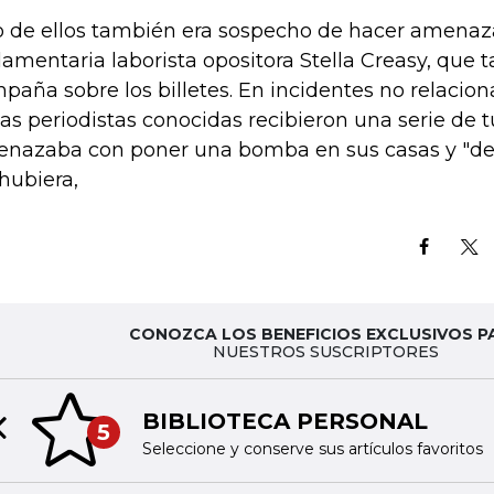
 de ellos también era sospecho de hacer amenazas
lamentaria laborista opositora Stella Creasy, que 
paña sobre los billetes. En incidentes no relacio
ias periodistas conocidas recibieron una serie de 
nazaba con poner una bomba en sus casas y "dest
 hubiera,
CONOZCA LOS BENEFICIOS EXCLUSIVOS P
NUESTROS SUSCRIPTORES
BIBLIOTECA PERSONAL
5
Previous slide
Seleccione y conserve sus artículos favoritos