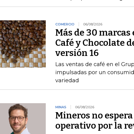
COMERCIO
06/08/2026
Más de 30 marcas 
Café y Chocolate d
versión 16
Las ventas de café en el Gru
impulsadas por un consumido
variedad
MINAS
06/08/2026
Mineros no espera 
operativo por la r