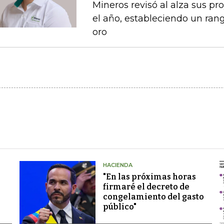
Mineros revisó al alza sus p
el año, estableciendo un ran
oro
HACIENDA
"En las próximas horas
firmaré el decreto de
congelamiento del gasto
público"