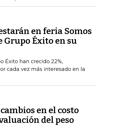
estarán en feria Somos
e Grupo Éxito en su
po Éxito han crecido 22%,
r cada vez más interesado en la
cambios en el costo
evaluación del peso