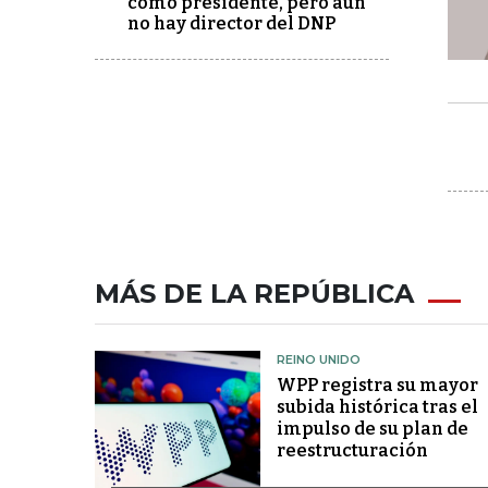
como presidente, pero aún
no hay director del DNP
MÁS DE LA REPÚBLICA
REINO UNIDO
WPP registra su mayor
subida histórica tras el
impulso de su plan de
reestructuración