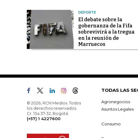
DEPORTE
El debate sobre la
gobernanza de la Fifa
sobrevivirá a la tregua
en la reunión de
Marruecos
TODAS LAS SE
Agronegocios
© 2026, RCN Medios. Todos
los derechos reservados.
Asuntos Legales
Cr. 13a 37-32, Bogotá
(+57) 1 4227600
Consumo