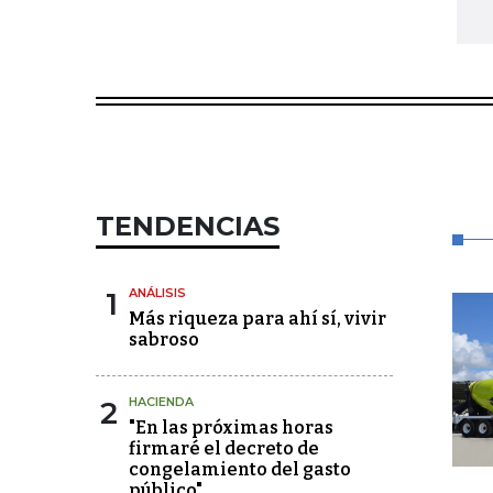
TENDENCIAS
1
ANÁLISIS
Más riqueza para ahí sí, vivir
sabroso
2
HACIENDA
"En las próximas horas
firmaré el decreto de
congelamiento del gasto
público"