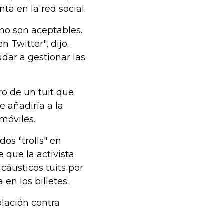
ta en la red social.
no son aceptables.
 Twitter", dijo.
udar a gestionar las
o de un tuit que
e añadiría a la
móviles.
os "trolls" en
 que la activista
cáusticos tuits por
en los billetes.
lación contra