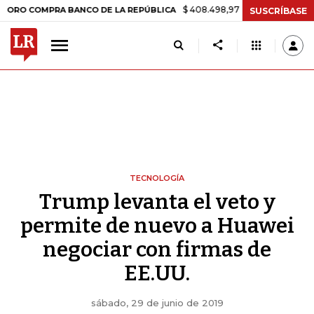
$ 408.498,97
+$ 8.753,81
+2,19%
OMPRA BANCO DE LA REPÚBLICA
SUSCRÍBASE
TECNOLOGÍA
Trump levanta el veto y
permite de nuevo a Huawei
negociar con firmas de
EE.UU.
sábado, 29 de junio de 2019