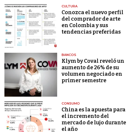
CULTURA
Conozca el nuevo perfil
del comprador de arte
en Colombia y sus
tendencias preferidas
BANCOS
Klym by Coval reveló un
aumento de 26% de su
volumen negociado en
primer semestre
CONSUMO
China es la apuesta para
el incremento del
mercado de lujo durante
el año