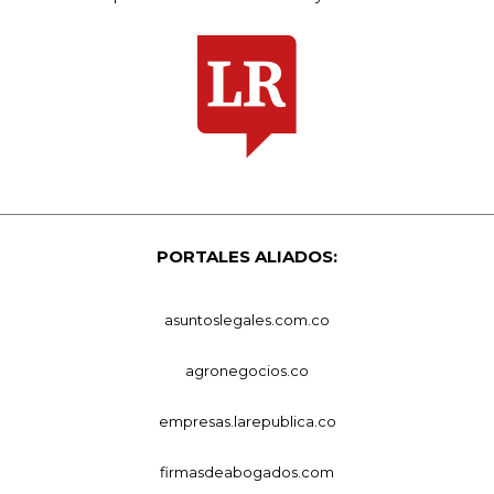
PORTALES ALIADOS:
asuntoslegales.com.co
agronegocios.co
empresas.larepublica.co
firmasdeabogados.com