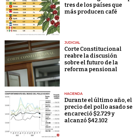
tres de los países que
más producen café
JUDICIAL
Corte Constitucional
reabre la discusión
sobre el futuro de la
reforma pensional
HACIENDA
Durante el último año, el
precio del pollo asado se
encareció $2.729 y
alcanzó $42.102