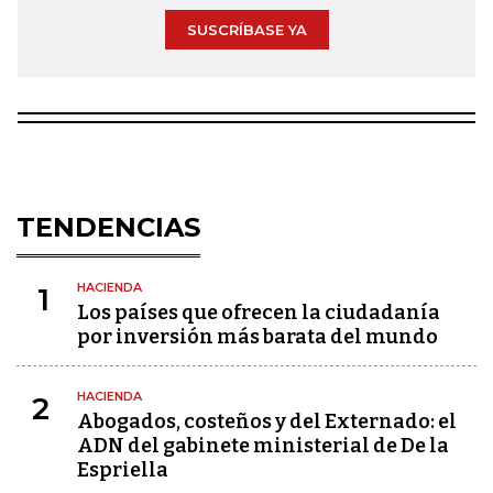
SUSCRÍBASE YA
TENDENCIAS
HACIENDA
1
Los países que ofrecen la ciudadanía
por inversión más barata del mundo
HACIENDA
2
Abogados, costeños y del Externado: el
ADN del gabinete ministerial de De la
Espriella