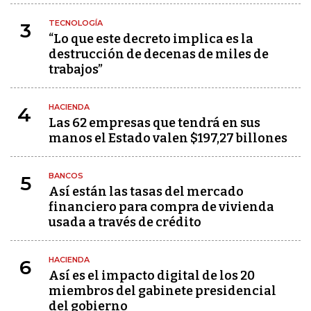
TECNOLOGÍA
3
“Lo que este decreto implica es la
destrucción de decenas de miles de
trabajos”
HACIENDA
4
Las 62 empresas que tendrá en sus
manos el Estado valen $197,27 billones
BANCOS
5
Así están las tasas del mercado
financiero para compra de vivienda
usada a través de crédito
HACIENDA
6
Así es el impacto digital de los 20
miembros del gabinete presidencial
del gobierno