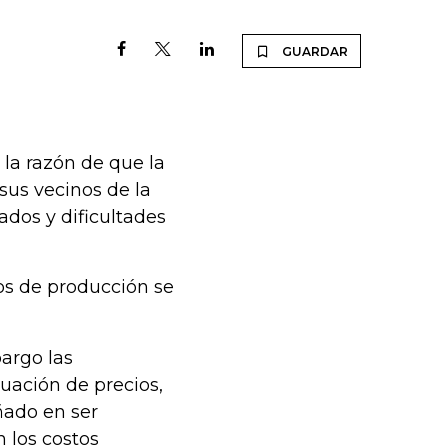
GUARDAR
 la razón de que la
sus vecinos de la
dos y dificultades
tos de producción se
bargo las
uación de precios,
ado en ser
n los costos