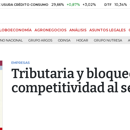
29,66%
+0,87%
+3,02%
10,34%
+0,10%
CRÉDITO CONSUMO
DTF
LOBOECONOMÍA
AGRONEGOCIOS
ANÁLISIS
ASUNTOS LEGALES
RNO NACIONAL
GRUPO ARGOS
ODINSA
HOGAR
GRUPO NUTRESA
A
EMPRESAS
Tributaria y bloque
competitividad al s