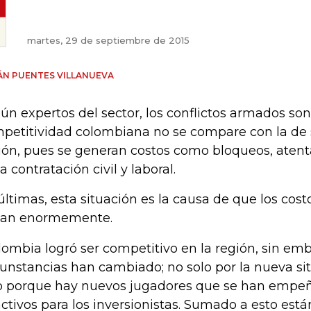
martes, 29 de septiembre de 2015
ÁN PUENTES VILLANUEVA
ún expertos del sector, los conflictos armados son
petitividad colombiana no se compare con la de 
ión, pues se generan costos como bloqueos, atenta
la contratación civil y laboral.
últimas, esta situación es la causa de que los cos
ban enormemente.
lombia logró ser competitivo en la región, sin em
cunstancias han cambiado; no solo por la nueva sit
o porque hay nuevos jugadores que se han empeñ
activos para los inversionistas. Sumado a esto está