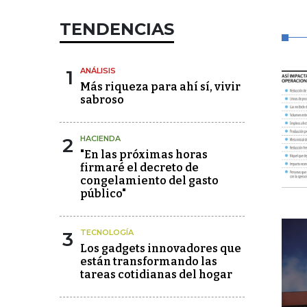
TENDENCIAS
1
ANÁLISIS
Más riqueza para ahí sí, vivir
sabroso
2
HACIENDA
"En las próximas horas
firmaré el decreto de
congelamiento del gasto
público"
3
TECNOLOGÍA
Los gadgets innovadores que
están transformando las
tareas cotidianas del hogar