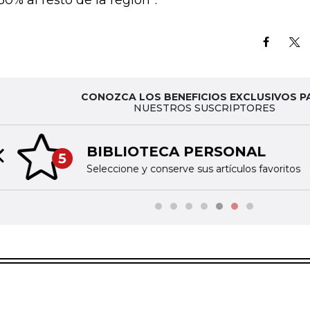
30% al resto de la región”.
CONOZCA LOS BENEFICIOS EXCLUSIVOS P
NUESTROS SUSCRIPTORES
TINTA DIGITAL
6
Previous slide
Acceda a nuestras publicaciones impresas en fo