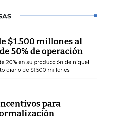
SAS
e $1.500 millones al
 de 50% de operación
de 20% en su producción de níquel
o diario de $1.500 millones
incentivos para
formalización