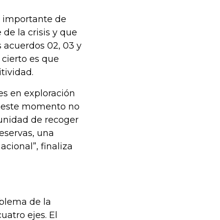
 importante de
de la crisis y que
s acuerdos 02, 03 y
 cierto es que
tividad.
es en exploración
en este momento no
unidad de recoger
eservas, una
cional”, finaliza
oblema de la
atro ejes. El