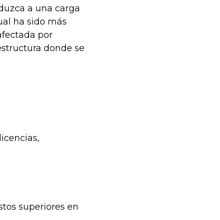
nduzca a una carga
cual ha sido más
 afectada por
aestructura donde se
licencias,
stos superiores en