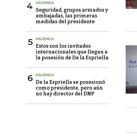
4
HACIENDA
Seguridad, grupos armados y
embajadas, las primeras
medidas del presidente
5
HACIENDA
Estos son los invitados
internacionales que llegan a
la posesión de De la Espriella
6
HACIENDA
De la Espriella se posesionó
como presidente, pero aún
no hay director del DNP