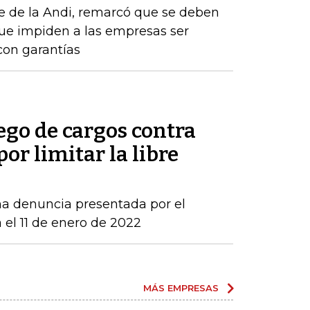
e de la Andi, remarcó que se deben
que impiden a las empresas ser
con garantías
ego de cargos contra
por limitar la libre
una denuncia presentada por el
 el 11 de enero de 2022
MÁS EMPRESAS