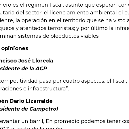
mero es el régimen fiscal, asunto que esperan co
butaria del sector, el licenciamiento ambiental el 
ciente, la operación en el territorio que se ha visto
queos y atentados terroristas; y por último la infr
minan sistemas de oleoductos viables.
 opiniones
ncisco José Lloreda
sidente de la ACP
 competitividad pasa por cuatro aspectos: el fiscal, 
raciones e infraestructura”.
én Darío Lizarralde
sidente de Campetrol
 levantar un barril, En promedio podemos tener co