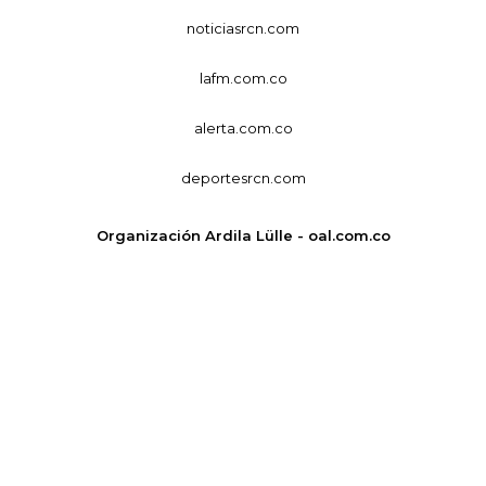
noticiasrcn.com
lafm.com.co
alerta.com.co
deportesrcn.com
Organización Ardila Lülle - oal.com.co