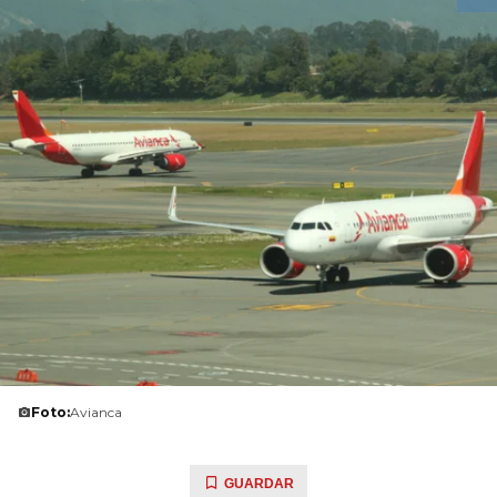
Foto:
Avianca
GUARDAR