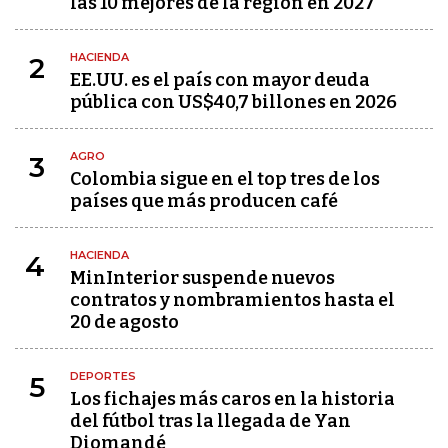
las 10 mejores de la región en 2027
HACIENDA
2
EE.UU. es el país con mayor deuda
pública con US$40,7 billones en 2026
AGRO
3
Colombia sigue en el top tres de los
países que más producen café
HACIENDA
4
MinInterior suspende nuevos
contratos y nombramientos hasta el
20 de agosto
DEPORTES
5
Los fichajes más caros en la historia
del fútbol tras la llegada de Yan
Diomandé