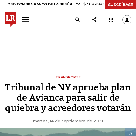
$ 408.498,97
+$ 8.753,81
+2,19%
 COMPRA BANCO DE LA REPÚBLICA
SUSCRÍBASE
TRANSPORTE
Tribunal de NY aprueba plan
de Avianca para salir de
quiebra y acreedores votarán
martes, 14 de septiembre de 2021