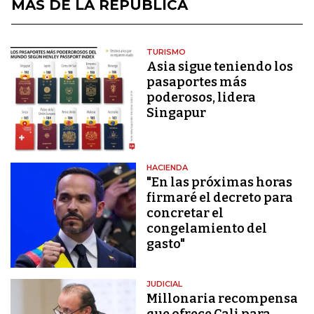
MÁS DE LA REPÚBLICA
TURISMO
Asia sigue teniendo los
pasaportes más
poderosos, lidera
Singapur
HACIENDA
"En las próximas horas
firmaré el decreto para
concretar el
congelamiento del
gasto"
JUDICIAL
Millonaria recompensa
que ofrece Cali para