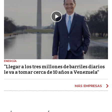
ENERGÍA
“Llegar a los tres millones de barriles diarios
le va a tomar cerca de 10 años a Venezuela”
MÁS EMPRESAS