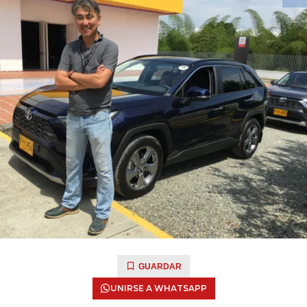
GUARDAR
UNIRSE A WHATSAPP