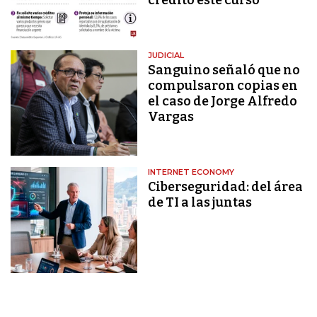
JUDICIAL
Sanguino señaló que no
compulsaron copias en
el caso de Jorge Alfredo
Vargas
INTERNET ECONOMY
Ciberseguridad: del área
de TI a las juntas