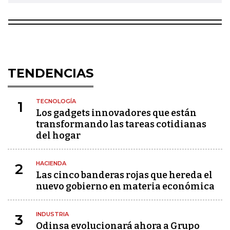
TENDENCIAS
TECNOLOGÍA
1
Los gadgets innovadores que están
transformando las tareas cotidianas
del hogar
HACIENDA
2
Las cinco banderas rojas que hereda el
nuevo gobierno en materia económica
INDUSTRIA
3
Odinsa evolucionará ahora a Grupo