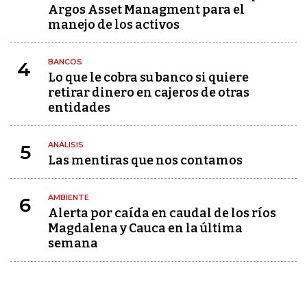
Argos Asset Managment para el
manejo de los activos
BANCOS
4
Lo que le cobra su banco si quiere
retirar dinero en cajeros de otras
entidades
ANÁLISIS
5
Las mentiras que nos contamos
AMBIENTE
6
Alerta por caída en caudal de los ríos
Magdalena y Cauca en la última
semana