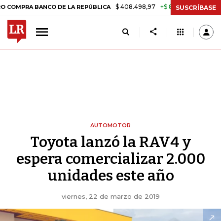
$ 408.498,97
+$ 8.753,81
+2,19%
A BANCO DE LA REPÚBLICA
TAS
SUSCRÍBASE
AUTOMOTOR
Toyota lanzó la RAV4 y
espera comercializar 2.000
unidades este año
viernes, 22 de marzo de 2019