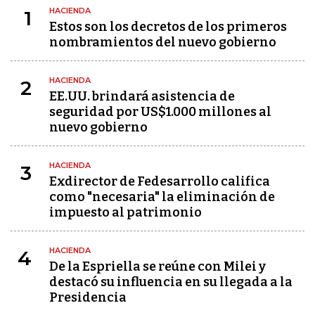
HACIENDA
1
Estos son los decretos de los primeros
nombramientos del nuevo gobierno
HACIENDA
2
EE.UU. brindará asistencia de
seguridad por US$1.000 millones al
nuevo gobierno
HACIENDA
3
Exdirector de Fedesarrollo califica
como "necesaria" la eliminación de
impuesto al patrimonio
HACIENDA
4
De la Espriella se reúne con Milei y
destacó su influencia en su llegada a la
Presidencia