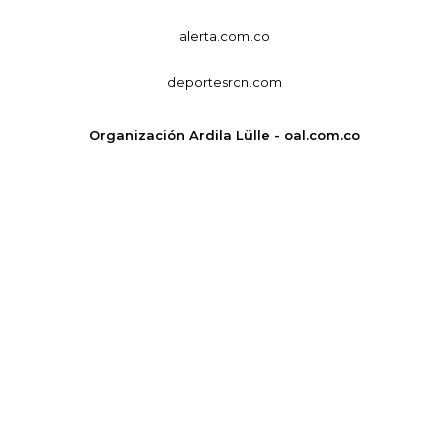
alerta.com.co
deportesrcn.com
Organización Ardila Lülle - oal.com.co