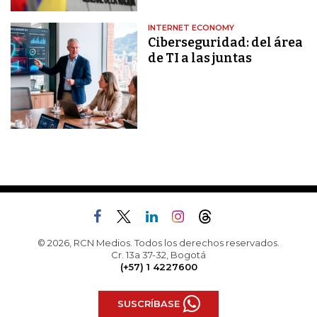
INTERNET ECONOMY
Ciberseguridad: del área
de TI a las juntas
© 2026, RCN Medios. Todos los derechos reservados.
Cr. 13a 37-32, Bogotá
(+57) 1 4227600
SUSCRÍBASE