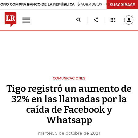
$ 408.498,97
+$ 8.753,81
+2,19%
PRA BANCO DE LA REPÚBLICA
T
SUSCRÍBASE
COMUNICACIONES
Tigo registró un aumento de
32% en las llamadas por la
caída de Facebook y
Whatsapp
martes, 5 de octubre de 2021