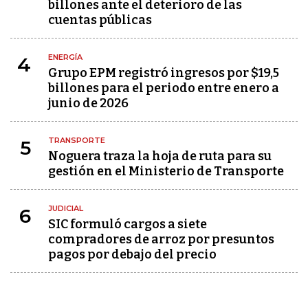
billones ante el deterioro de las
cuentas públicas
ENERGÍA
4
Grupo EPM registró ingresos por $19,5
billones para el periodo entre enero a
junio de 2026
TRANSPORTE
5
Noguera traza la hoja de ruta para su
gestión en el Ministerio de Transporte
JUDICIAL
6
SIC formuló cargos a siete
compradores de arroz por presuntos
pagos por debajo del precio