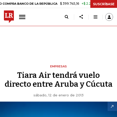
$ 399.745,16
+$ 2.295,71
+0,58%
 BANCO DE LA REPÚBLICA
TASA 
SUSCRÍBASE
EMPRESAS
Tiara Air tendrá vuelo
directo entre Aruba y Cúcuta
sábado, 12 de enero de 2013