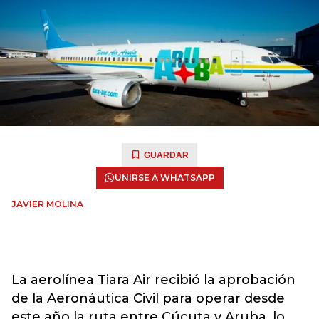
GUARDAR
UNIRSE A WHATSAPP
JAVIER MOLINA
La aerolínea Tiara Air recibió la aprobación
de la Aeronáutica Civil para operar desde
este año la ruta entre Cúcuta y Aruba, lo