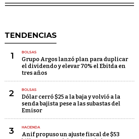
TENDENCIAS
BOLSAS
1
Grupo Argos lanzó plan para duplicar
el dividendo y elevar 70% el Ebitda en
tres años
BOLSAS
2
Dólar cerró $25 a la baja y volvió a la
senda bajista pese a las subastas del
Emisor
HACIENDA
3
Anif propuso un ajuste fiscal de $53