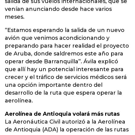
salida de sus vuelos internacionales, que se
venían anunciando desde hace varios
meses.
“Estamos esperando la salida de un nuevo
avión que venimos acondicionando y
preparando para hacer realidad el proyecto
de Aruba, donde saldremos este año para
operar desde Barranquilla”. Ávila explicó
que allí hay un potencial interesante para
crecer y el tráfico de servicios médicos será
una opción importante dentro del
desarrollo de la ruta que espera operar la
aerolínea.
Aerolínea de Antioquia volará más rutas
La Aeronáutica Civil autorizó a la Aerolínea
de Antioquia (ADA) la operación de las rutas