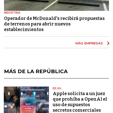
INDUSTRIA
Operador de McDonald's recibirá propuestas
de terrenos para abrir nuevos
establecimientos
MÁS EMPRESAS
MÁS DE LA REPÚBLICA
EE.UU.
Apple solicita a un juez
que prohíba a OpenAI el
uso de supuestos
secretos comerciales