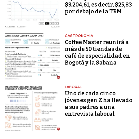
$3.204,61, es decir, $25,83
por debajo de la TRM
GASTRONOMÍA
Coffee Master reunirá a
más de 50 tiendas de
café de especialidad en
Bogotá y la Sabana
LABORAL
Uno de cada cinco
jóvenes gen Z ha llevado
a sus padres a una
entrevista laboral