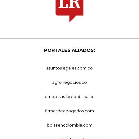
PORTALES ALIADOS:
asuntoslegales.com.co
agronegocios.co
empresas.larepublica.co
firmasdeabogados.com
bolsaencolombia.com