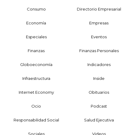
Consumo
Directorio Empresarial
Economía
Empresas
Especiales
Eventos
Finanzas
Finanzas Personales
Globoeconomía
Indicadores
Infraestructura
Inside
Internet Economy
Obituarios
Ocio
Podcast
Responsabilidad Social
Salud Ejecutiva
Sociales
Videos