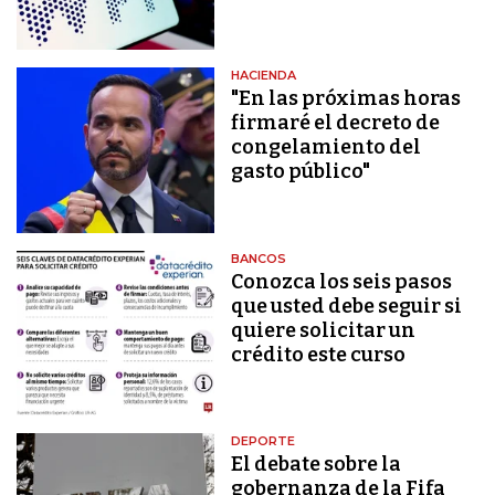
HACIENDA
"En las próximas horas
firmaré el decreto de
congelamiento del
gasto público"
BANCOS
Conozca los seis pasos
que usted debe seguir si
quiere solicitar un
crédito este curso
DEPORTE
El debate sobre la
gobernanza de la Fifa