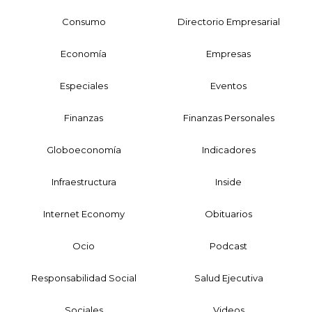
Consumo
Directorio Empresarial
Economía
Empresas
Especiales
Eventos
Finanzas
Finanzas Personales
Globoeconomía
Indicadores
Infraestructura
Inside
Internet Economy
Obituarios
Ocio
Podcast
Responsabilidad Social
Salud Ejecutiva
Sociales
Videos