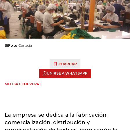
Foto:
Cortesía
GUARDAR
UNIRSE A WHATSAPP
MELISA ECHEVERRI
La empresa se dedica a la fabricación,
comercialización, distribución y