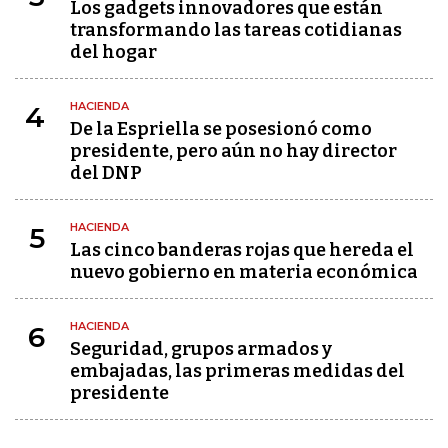
Los gadgets innovadores que están
transformando las tareas cotidianas
del hogar
HACIENDA
4
De la Espriella se posesionó como
presidente, pero aún no hay director
del DNP
HACIENDA
5
Las cinco banderas rojas que hereda el
nuevo gobierno en materia económica
HACIENDA
6
Seguridad, grupos armados y
embajadas, las primeras medidas del
presidente