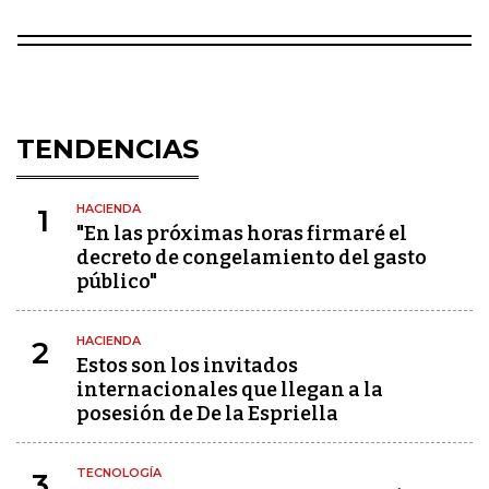
TENDENCIAS
HACIENDA
1
"En las próximas horas firmaré el
decreto de congelamiento del gasto
público"
HACIENDA
2
Estos son los invitados
internacionales que llegan a la
posesión de De la Espriella
TECNOLOGÍA
3