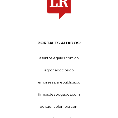
PORTALES ALIADOS:
asuntoslegales.com.co
agronegocios.co
empresas.larepublica.co
firmasdeabogados.com
bolsaencolombia.com