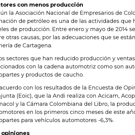
tores con menos producción
ún la Asociación Nacional de Empresarios de Colo
inación de petróleo es una de las actividades que 
eles de producción. Entre enero y mayo de 2014 se
re otras causas, por las adecuaciones que se están
inería de Cartagena.
os sectores que han reducido producción y ventas
acionados con la cadena automotriz como son aut
opartes y productos de caucho.
acuerdo con los resultados de la Encuesta de Opin
junta (Eoic), que la Andi realiza con Acicam, Acopl
acol y la Cámara Colombiana del Libro, la produc
omotores en los primeros cinco meses de este año 
opartes para vehículos automotores -6,3%.
 opiniones