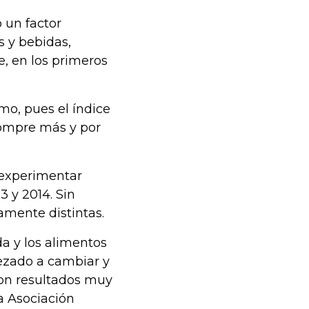
 un factor
s y bebidas,
, en los primeros
mo, pues el índice
compre más y por
 experimentar
3 y 2014. Sin
mente distintas.
a y los alimentos
pezado a cambiar y
con resultados muy
a Asociación