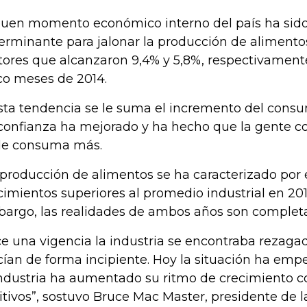
buen momento económico interno del país ha sido
erminante para jalonar la producción de alimento
tores que alcanzaron 9,4% y 5,8%, respectivamente
co meses de 2014.
sta tendencia se le suma el incremento del consu
confianza ha mejorado y ha hecho que la gente 
e consuma más.
 producción de alimentos se ha caracterizado por
cimientos superiores al promedio industrial en 201
argo, las realidades de ambos años son completa
e una vigencia la industria se encontraba rezagad
cían de forma incipiente. Hoy la situación ha em
industria ha aumentado su ritmo de crecimiento 
itivos”, sostuvo Bruce Mac Master, presidente de l