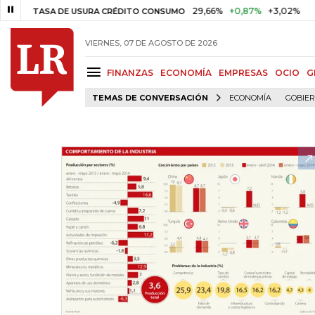
29,66%
+0,87%
+3,02%
TASA DE USURA CRÉDITO CONSUMO
DTF
VIERNES, 07 DE AGOSTO DE 2026
FINANZAS
ECONOMÍA
EMPRESAS
OCIO
G
TEMAS DE CONVERSACIÓN
ECONOMÍA
GOBIE