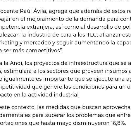
docente Raúl Ávila, agrega que además de estos r
bajar en el mejoramiento de la demanda para contr
petencia extranjera, así como al desarrollo de pol
talezcan la industria de cara a los TLC, afianzar es
keting y mercadeo y seguir aumentando la capac
a ser más competitivos”.
a la Andi, los proyectos de infraestructura que se 
s, estimulará a los sectores que proveen insumos a
o igualmente es importante que se ejecute una 
petitividad que genere las condiciones para un d
acto en la actividad industrial.
este contexto, las medidas que buscan aprovechar
damentales para superar los problemas que enfre
ortaciones que hasta mayo disminuyeron 16,8%.