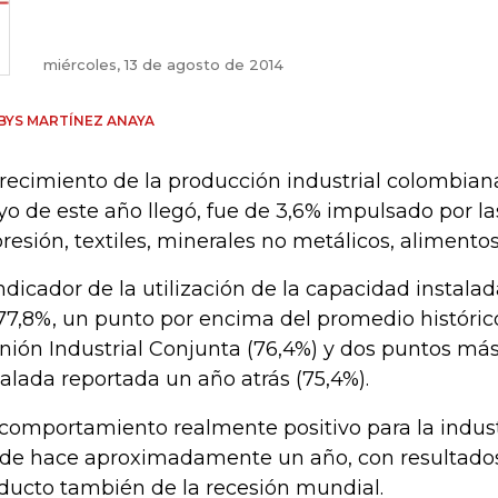
miércoles, 13 de agosto de 2014
BYS MARTÍNEZ ANAYA
crecimiento de la producción industrial colombiana
o de este año llegó, fue de 3,6% impulsado por la
resión, textiles, minerales no metálicos, alimentos,
indicador de la utilización de la capacidad instala
77,8%, un punto por encima del promedio históric
nión Industrial Conjunta (76,4%) y dos puntos má
talada reportada un año atrás (75,4%).
comportamiento realmente positivo para la industr
de hace aproximadamente un año, con resultados
ducto también de la recesión mundial.