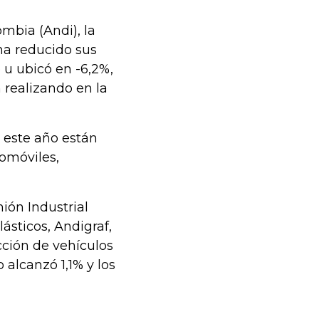
mbia (Andi), la
ha reducido sus
 u ubicó en -6,2%,
 realizando en la
 este año están
omóviles,
ión Industrial
ásticos, Andigraf,
ción de vehículos
alcanzó 1,1% y los