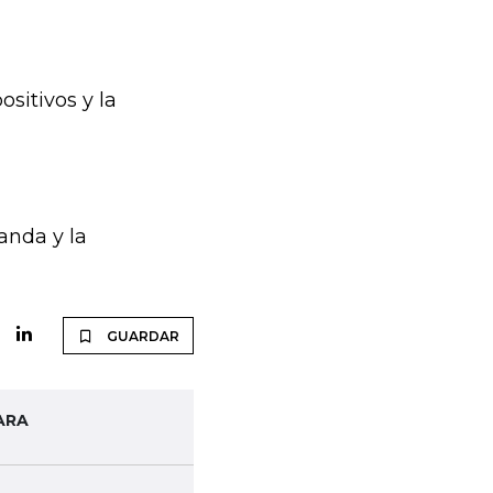
ositivos y la
anda y la
GUARDAR
ARA