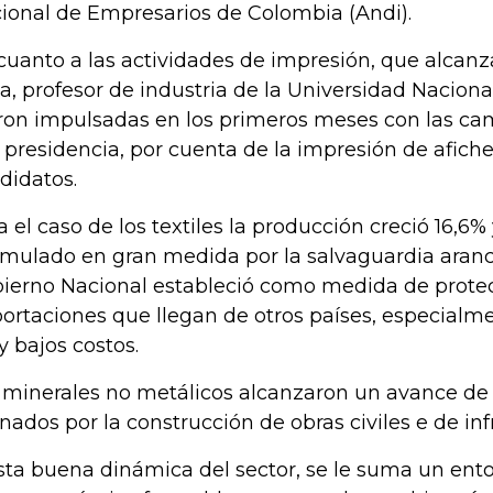
ional de Empresarios de Colombia (Andi).
cuanto a las actividades de impresión, que alcanz
la, profesor de industria de la Universidad Naciona
ron impulsadas en los primeros meses con las ca
a presidencia, por cuenta de la impresión de afiche
didatos.
a el caso de los textiles la producción creció 16,6%
imulado en gran medida por la salvaguardia aranc
ierno Nacional estableció como medida de protec
ortaciones que llegan de otros países, especial
 bajos costos.
 minerales no metálicos alcanzaron un avance de 
onados por la construcción de obras civiles e de inf
sta buena dinámica del sector, se le suma un ent