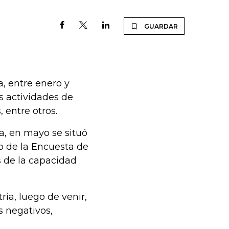
GUARDAR
, entre enero y
s actividades de
 entre otros.
da, en mayo se situó
o de la Encuesta de
s de la capacidad
ia, luego de venir,
 negativos,