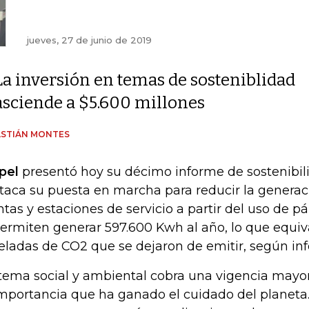
jueves, 27 de junio de 2019
La inversión en temas de sosteniblidad
asciende a $5.600 millones
ASTIÁN MONTES
pel
presentó hoy su décimo informe de sostenibil
taca su puesta en marcha para reducir la genera
ntas y estaciones de servicio a partir del uso de p
permiten generar 597.600 Kwh al año, lo que equiv
eladas de CO2 que se dejaron de emitir, según in
 tema social y ambiental cobra una vigencia mayor
importancia que ha ganado el cuidado del planeta.