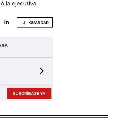
 la ejecutiva.
GUARDAR
ARA
Next slide
SUSCRÍBASE YA