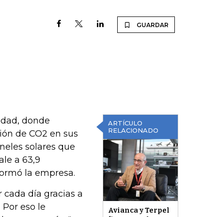
GUARDAR
idad, donde
ARTÍCULO
RELACIONADO
ción de CO2 en sus
áneles solares que
ale a 63,9
formó la empresa.
 cada día gracias a
 Por eso le
Avianca y Terpel