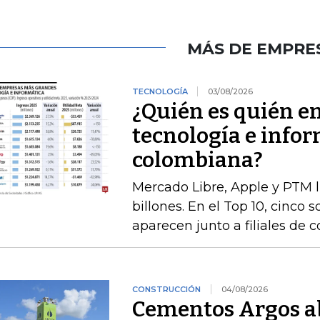
MÁS DE EMPRE
TECNOLOGÍA
03/08/2026
¿Quién es quién e
tecnología e infor
colombiana?
Mercado Libre, Apple y PTM 
billones. En el Top 10, cinco 
aparecen junto a filiales de 
CONSTRUCCIÓN
04/08/2026
Cementos Argos ab