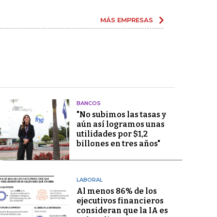
MÁS EMPRESAS
BANCOS
"No subimos las tasas y
aún así logramos unas
utilidades por $1,2
billones en tres años"
LABORAL
Al menos 86% de los
ejecutivos financieros
consideran que la IA es