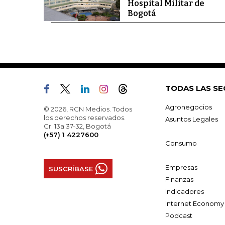
Hospital Militar de
Bogotá
TODAS LAS SE
Agronegocios
© 2026, RCN Medios. Todos
los derechos reservados.
Asuntos Legales
Cr. 13a 37-32, Bogotá
(+57) 1 4227600
Consumo
Empresas
SUSCRÍBASE
Finanzas
Indicadores
Internet Economy
Podcast