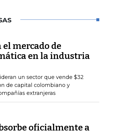
SAS
n el mercado de
mática en la industria
lideran un sector que vende $32
son de capital colombiano y
compañías extranjeras
sorbe oficialmente a