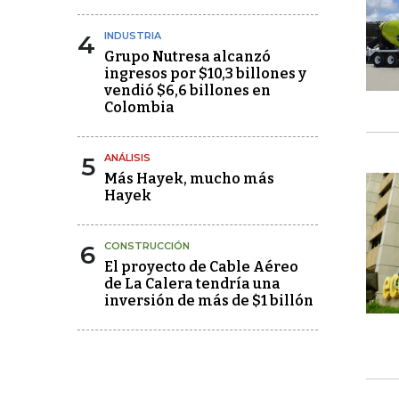
4
INDUSTRIA
Grupo Nutresa alcanzó
ingresos por $10,3 billones y
vendió $6,6 billones en
Colombia
5
ANÁLISIS
Más Hayek, mucho más
Hayek
6
CONSTRUCCIÓN
El proyecto de Cable Aéreo
de La Calera tendría una
inversión de más de $1 billón