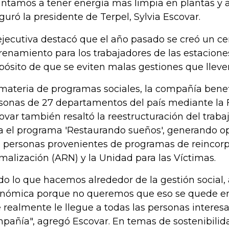
ntamos a tener energía mas limpia en plantas y a
guró la presidente de Terpel, Sylvia Escovar.
ejecutiva destacó que el año pasado se creó un ce
renamiento para los trabajadores de las estaciones
pósito de que se eviten malas gestiones que llev
materia de programas sociales, la compañía benef
sonas de 27 departamentos del país mediante la 
ovar también resaltó la reestructuración del traba
a el programa 'Restaurando sueños', generando o
 personas provenientes de programas de reincorp
malización (ARN) y la Unidad para las Víctimas.
do lo que hacemos alrededor de la gestión social,
nómica porque no queremos que eso se quede en
 realmente le llegue a todas las personas interes
pañía", agregó Escovar. En temas de sostenibilid