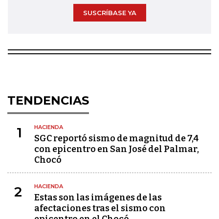
SUSCRÍBASE YA
TENDENCIAS
HACIENDA
1
SGC reportó sismo de magnitud de 7,4
con epicentro en San José del Palmar,
Chocó
HACIENDA
2
Estas son las imágenes de las
afectaciones tras el sismo con