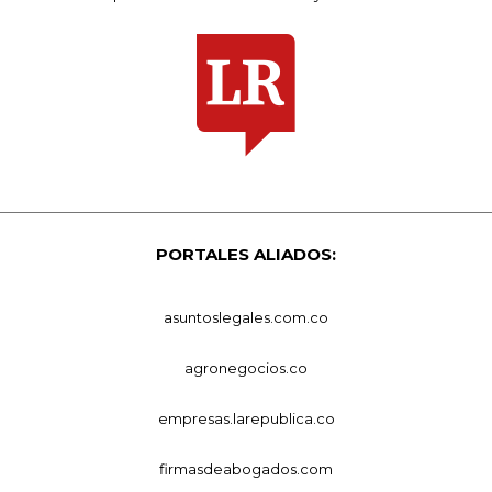
PORTALES ALIADOS:
asuntoslegales.com.co
agronegocios.co
empresas.larepublica.co
firmasdeabogados.com