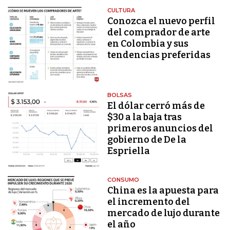
CULTURA
Conozca el nuevo perfil
del comprador de arte
en Colombia y sus
tendencias preferidas
BOLSAS
El dólar cerró más de
$30 a la baja tras
primeros anuncios del
gobierno de De la
Espriella
CONSUMO
China es la apuesta para
el incremento del
mercado de lujo durante
el año