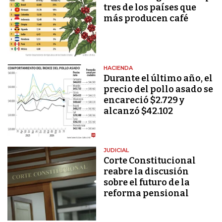
tres de los países que
más producen café
HACIENDA
Durante el último año, el
precio del pollo asado se
encareció $2.729 y
alcanzó $42.102
JUDICIAL
Corte Constitucional
reabre la discusión
sobre el futuro de la
reforma pensional