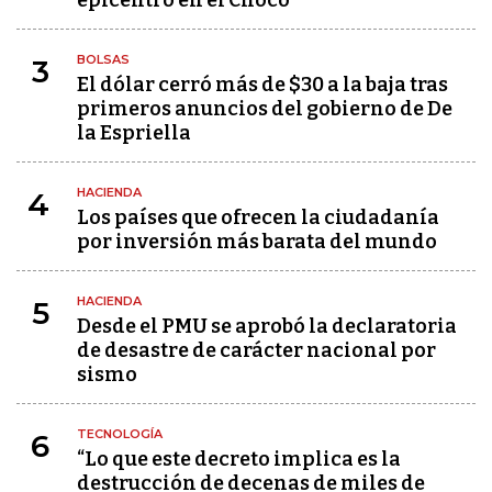
epicentro en el Chocó
BOLSAS
3
El dólar cerró más de $30 a la baja tras
primeros anuncios del gobierno de De
la Espriella
HACIENDA
4
Los países que ofrecen la ciudadanía
por inversión más barata del mundo
HACIENDA
5
Desde el PMU se aprobó la declaratoria
de desastre de carácter nacional por
sismo
TECNOLOGÍA
6
“Lo que este decreto implica es la
destrucción de decenas de miles de