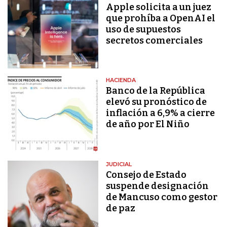
Apple solicita a un juez
que prohíba a OpenAI el
uso de supuestos
secretos comerciales
HACIENDA
Banco de la República
elevó su pronóstico de
inflación a 6,9% a cierre
de año por El Niño
JUDICIAL
Consejo de Estado
suspende designación
de Mancuso como gestor
de paz