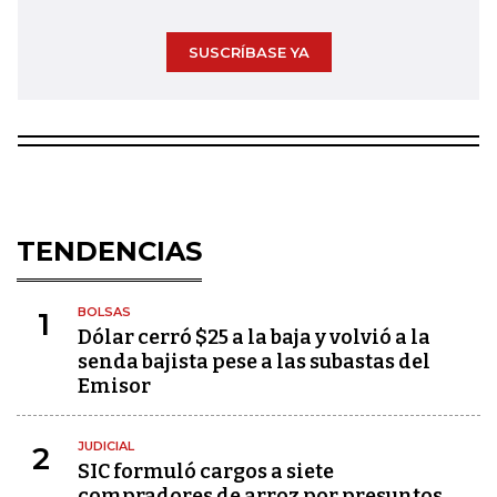
SUSCRÍBASE YA
TENDENCIAS
BOLSAS
1
Dólar cerró $25 a la baja y volvió a la
senda bajista pese a las subastas del
Emisor
JUDICIAL
2
SIC formuló cargos a siete
compradores de arroz por presuntos