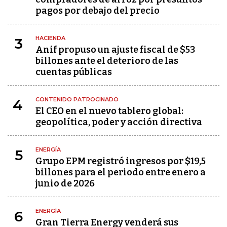
pagos por debajo del precio
HACIENDA
3
Anif propuso un ajuste fiscal de $53
billones ante el deterioro de las
cuentas públicas
CONTENIDO PATROCINADO
4
El CEO en el nuevo tablero global:
geopolítica, poder y acción directiva
ENERGÍA
5
Grupo EPM registró ingresos por $19,5
billones para el periodo entre enero a
junio de 2026
ENERGÍA
6
Gran Tierra Energy venderá sus