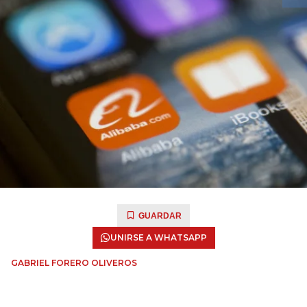
GUARDAR
UNIRSE A WHATSAPP
GABRIEL FORERO OLIVEROS