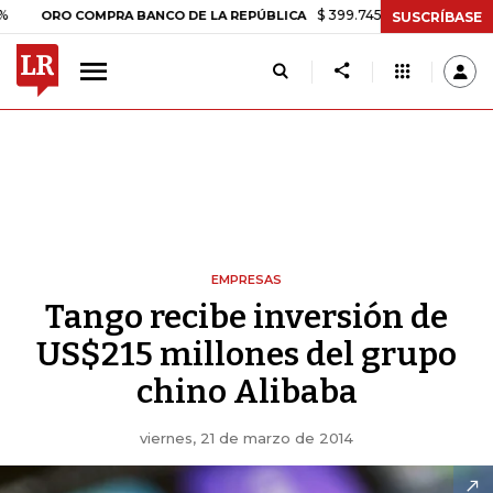
$ 399.745,16
+$ 2.295,71
+0,58%
RO COMPRA BANCO DE LA REPÚBLICA
SUSCRÍBASE
EMPRESAS
Tango recibe inversión de
US$215 millones del grupo
chino Alibaba
viernes, 21 de marzo de 2014