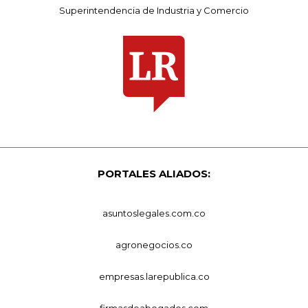
Superintendencia de Industria y Comercio
PORTALES ALIADOS:
asuntoslegales.com.co
agronegocios.co
empresas.larepublica.co
firmasdeabogados.com