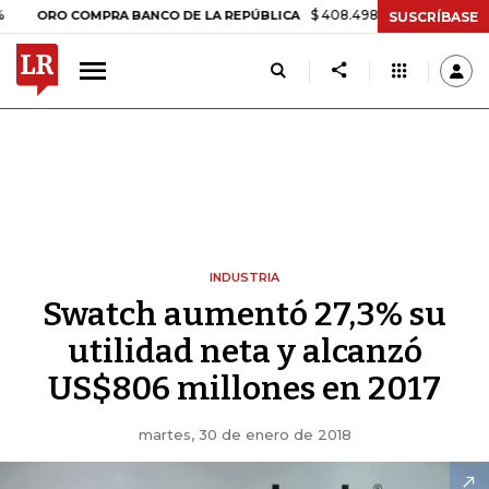
$ 408.498,97
+$ 8.753,81
+2,19%
RO COMPRA BANCO DE LA REPÚBLICA
SUSCRÍBASE
INDUSTRIA
Swatch aumentó 27,3% su
utilidad neta y alcanzó
US$806 millones en 2017
martes, 30 de enero de 2018