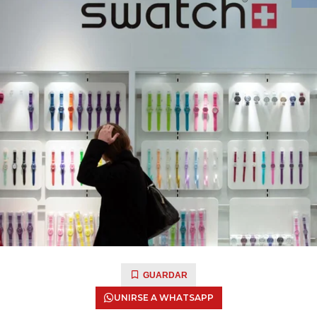
GUARDAR
UNIRSE A WHATSAPP