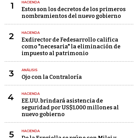
HACIENDA
1
Estos son los decretos de los primeros
nombramientos del nuevo gobierno
HACIENDA
2
Exdirector de Fedesarrollo califica
como "necesaria" la eliminación de
impuesto al patrimonio
ANÁLISIS
3
Ojo con la Contraloría
HACIENDA
4
EE.UU. brindará asistencia de
seguridad por US$1.000 millones al
nuevo gobierno
HACIENDA
5