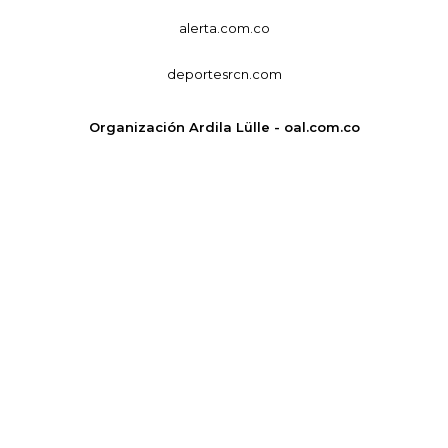
alerta.com.co
deportesrcn.com
Organización Ardila Lülle - oal.com.co