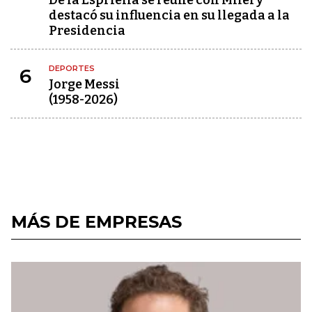
De la Espriella se reúne con Milei y
destacó su influencia en su llegada a la
Presidencia
DEPORTES
6
Jorge Messi
(1958-2026)
MÁS DE EMPRESAS