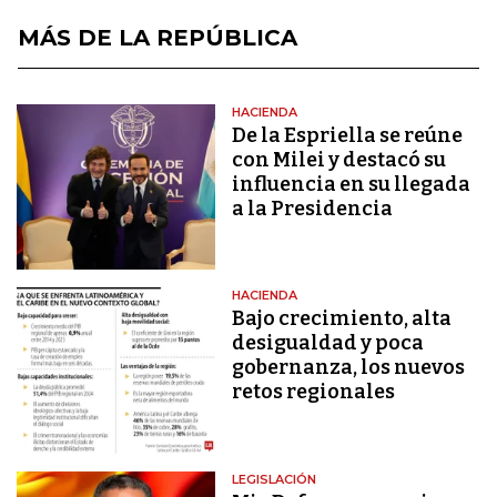
MÁS DE LA REPÚBLICA
HACIENDA
De la Espriella se reúne
con Milei y destacó su
influencia en su llegada
a la Presidencia
HACIENDA
Bajo crecimiento, alta
desigualdad y poca
gobernanza, los nuevos
retos regionales
LEGISLACIÓN