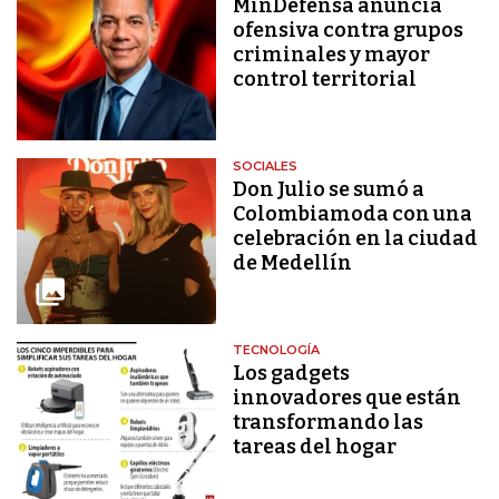
MinDefensa anuncia
ofensiva contra grupos
criminales y mayor
control territorial
SOCIALES
Don Julio se sumó a
Colombiamoda con una
celebración en la ciudad
de Medellín
TECNOLOGÍA
Los gadgets
innovadores que están
transformando las
tareas del hogar