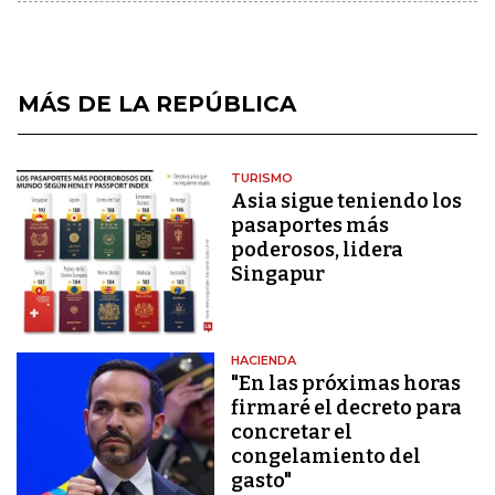
MÁS DE LA REPÚBLICA
TURISMO
Asia sigue teniendo los
pasaportes más
poderosos, lidera
Singapur
HACIENDA
"En las próximas horas
firmaré el decreto para
concretar el
congelamiento del
gasto"