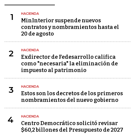
HACIENDA
1
MinInterior suspende nuevos
contratos y nombramientos hasta el
20 de agosto
HACIENDA
2
Exdirector de Fedesarrollo califica
como "necesaria" la eliminación de
impuesto al patrimonio
HACIENDA
3
Estos son los decretos de los primeros
nombramientos del nuevo gobierno
HACIENDA
4
Centro Democrático solicitó revisar
$60,2 billones del Presupuesto de 2027