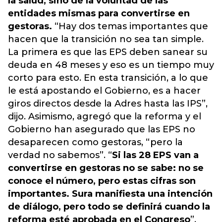
la salud, sino de la voluntad de las
entidades mismas para convertirse en
gestoras.
“Hay dos temas importantes que
hacen que la transición no sea tan simple.
La primera es que las EPS deben sanear su
deuda en 48 meses y eso es un tiempo muy
corto para esto. En esta transición, a lo que
le está apostando el Gobierno, es a hacer
giros directos desde la Adres hasta las IPS”,
dijo. Asimismo, agregó que la reforma y el
Gobierno han asegurado que las EPS no
desaparecen como gestoras, “pero la
verdad no sabemos”. “
Si las 28 EPS van a
convertirse en gestoras no se sabe: no se
conoce el número, pero estas cifras son
importantes. Sura manifiesta una intención
de diálogo, pero todo se definirá cuando la
reforma esté aprobada en el Congreso
”,