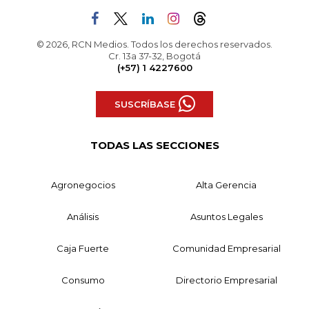
© 2026, RCN Medios. Todos los derechos reservados.
Cr. 13a 37-32, Bogotá
(+57) 1 4227600
SUSCRÍBASE
TODAS LAS SECCIONES
Agronegocios
Alta Gerencia
Análisis
Asuntos Legales
Caja Fuerte
Comunidad Empresarial
Consumo
Directorio Empresarial