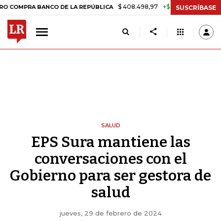
$ 408.498,97
+$ 8.753,81
+2,19%
A BANCO DE LA REPÚBLICA
TAS
SUSCRÍBASE
SALUD
EPS Sura mantiene las
conversaciones con el
Gobierno para ser gestora de
salud
jueves, 29 de febrero de 2024