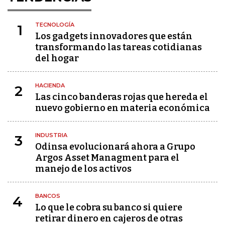
TECNOLOGÍA
1
Los gadgets innovadores que están
transformando las tareas cotidianas
del hogar
HACIENDA
2
Las cinco banderas rojas que hereda el
nuevo gobierno en materia económica
INDUSTRIA
3
Odinsa evolucionará ahora a Grupo
Argos Asset Managment para el
manejo de los activos
BANCOS
4
Lo que le cobra su banco si quiere
retirar dinero en cajeros de otras