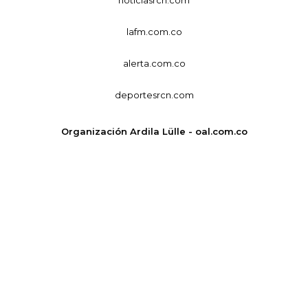
lafm.com.co
alerta.com.co
deportesrcn.com
Organización Ardila Lülle - oal.com.co