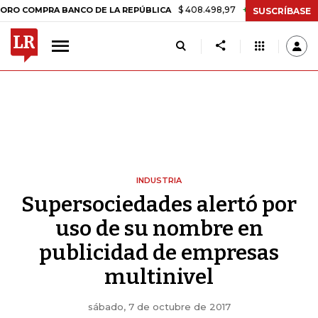
$ 408.498,97
+$ 8.753,81
+2,19%
OMPRA BANCO DE LA REPÚBLICA
SUSCRÍBASE
INDUSTRIA
Supersociedades alertó por
uso de su nombre en
publicidad de empresas
multinivel
sábado, 7 de octubre de 2017