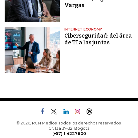
Vargas
INTERNET ECONOMY
Ciberseguridad: del área
de TI a las juntas
© 2026, RCN Medios. Todos los derechos reservados.
Cr. 13a 37-32, Bogotá
(+57) 1 4227600