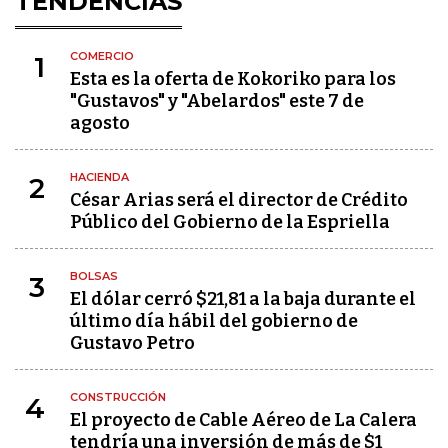
TENDENCIAS
COMERCIO
1
Esta es la oferta de Kokoriko para los
"Gustavos" y "Abelardos" este 7 de
agosto
HACIENDA
2
César Arias será el director de Crédito
Público del Gobierno de la Espriella
BOLSAS
3
El dólar cerró $21,81 a la baja durante el
último día hábil del gobierno de
Gustavo Petro
CONSTRUCCIÓN
4
El proyecto de Cable Aéreo de La Calera
tendría una inversión de más de $1