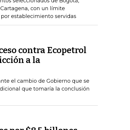
ntos seleccionados de Bogotá,
y Cartagena, con un límite
por establecimiento servidas
ceso contra Ecopetrol
cción a la
ante el cambio de Gobierno que se
dicional que tomaría la conclusión