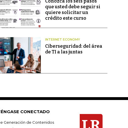
Conozca los seis pasos
que usted debe seguir si
quiere solicitar un
crédito este curso
INTERNET ECONOMY
Ciberseguridad: del área
de TI a las juntas
ÉNGASE CONECTADO
e Generación de Contenidos