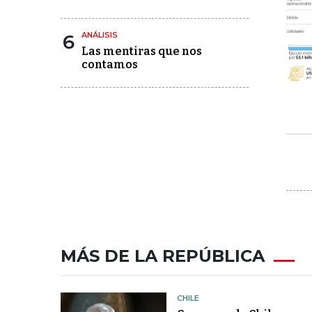
6
ANÁLISIS
Las mentiras que nos
contamos
MÁS DE LA REPÚBLICA
CHILE