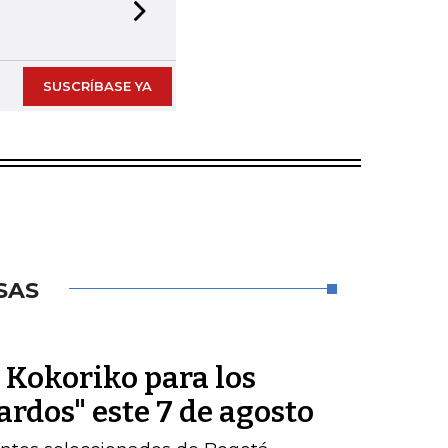
Next slide
SUSCRÍBASE YA
SAS
e Kokoriko para los
ardos" este 7 de agosto