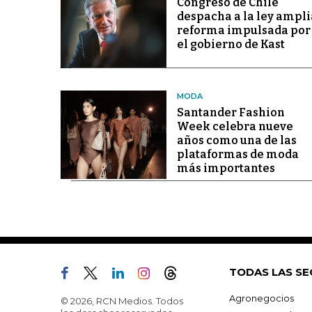
Congreso de Chile
despacha a la ley ampli
reforma impulsada por
el gobierno de Kast
MODA
Santander Fashion
Week celebra nueve
años como una de las
plataformas de moda
más importantes
TODAS LAS SE
Agronegocios
© 2026, RCN Medios. Todos