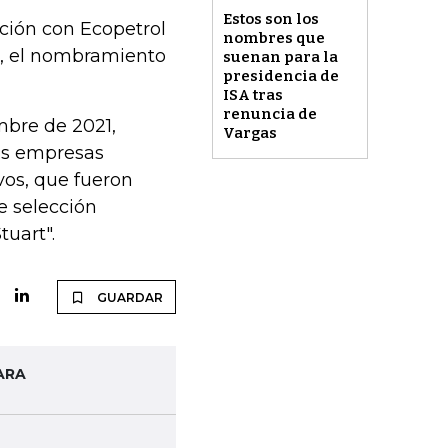
Estos son los
ción con Ecopetrol
nombres que
mo, el nombramiento
suenan para la
presidencia de
ISA tras
renuncia de
mbre de 2021,
Vargas
las empresas
vos, que fueron
de selección
tuart".
GUARDAR
ARA