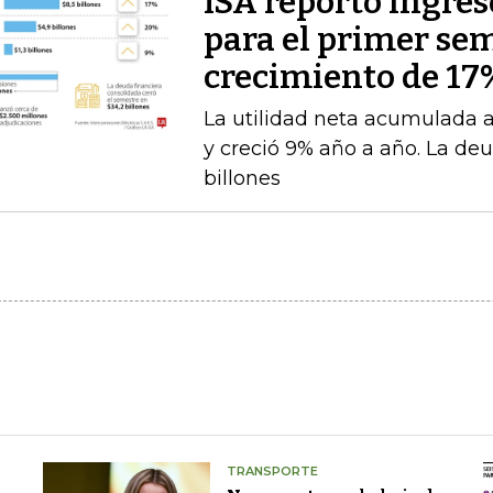
ISA reportó ingres
para el primer se
crecimiento de 17
La utilidad neta acumulada a 
y creció 9% año a año. La deu
billones
TRANSPORTE