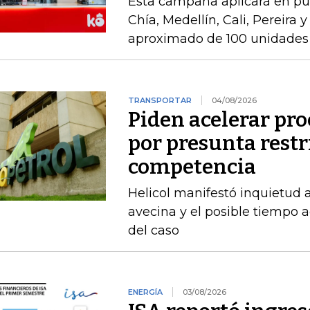
Esta campaña aplicará en pu
Chía, Medellín, Cali, Pereira 
aproximado de 100 unidades 
TRANSPORTAR
04/08/2026
Piden acelerar pro
por presunta restri
competencia
Helicol manifestó inquietud 
avecina y el posible tiempo a
del caso
ENERGÍA
03/08/2026