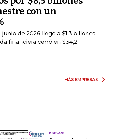
os por $8,5 billones
mestre con un
%
junio de 2026 llegó a $1,3 billones
da financiera cerró en $34,2
MÁS EMPRESAS
BANCOS