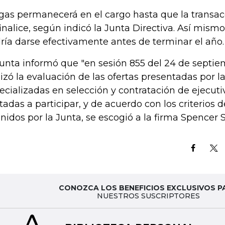
gas permanecerá en el cargo hasta que la transac
finalice, según indicó la Junta Directiva. Así mis
ría darse efectivamente antes de terminar el año.
junta informó que "en sesión 855 del 24 de septie
lizó la evaluación de las ofertas presentadas por 
ecializadas en selección y contratación de ejecuti
itadas a participar, y de acuerdo con los criterios 
inidos por la Junta, se escogió a la firma Spencer S
CONOZCA LOS BENEFICIOS EXCLUSIVOS P
NUESTROS SUSCRIPTORES