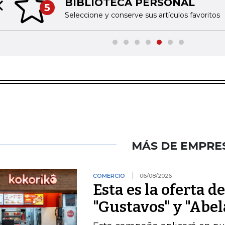
BIBLIOTECA PERSONAL
5
Previous slide
Seleccione y conserve sus artículos favoritos
MÁS DE EMPRE
COMERCIO
06/08/2026
Esta es la oferta d
"Gustavos" y "Abel