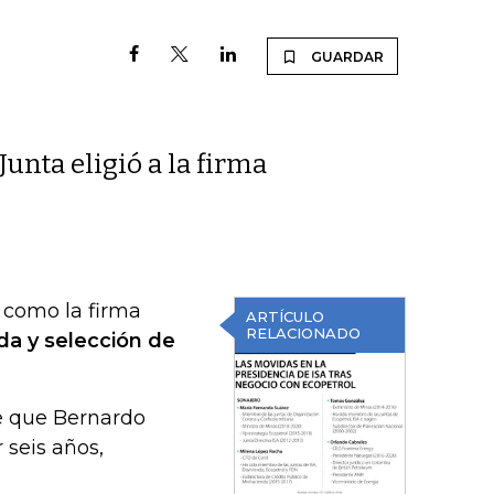
GUARDAR
Junta eligió a la firma
 como la firma
ARTÍCULO
RELACIONADO
da y selección de
e que Bernardo
 seis años,