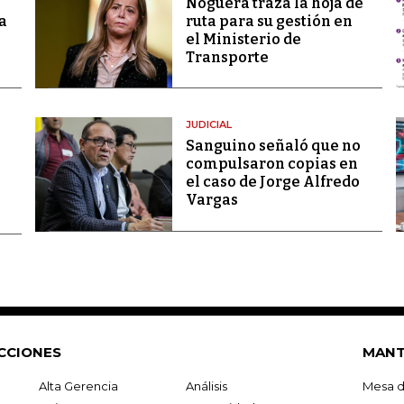
Noguera traza la hoja de
a
ruta para su gestión en
el Ministerio de
Transporte
JUDICIAL
Sanguino señaló que no
compulsaron copias en
el caso de Jorge Alfredo
Vargas
CCIONES
MANT
Alta Gerencia
Análisis
Mesa d