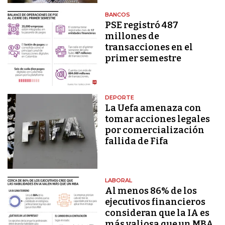
BANCOS
PSE registró 487
millones de
transacciones en el
primer semestre
DEPORTE
La Uefa amenaza con
tomar acciones legales
por comercialización
fallida de Fifa
LABORAL
Al menos 86% de los
ejecutivos financieros
consideran que la IA es
más valiosa que un MBA