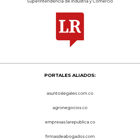
Superintendencia de Industria y Comercio
PORTALES ALIADOS:
asuntoslegales.com.co
agronegocios.co
empresas.larepublica.co
firmasdeabogados.com