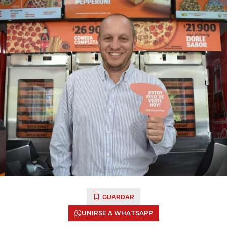
GUARDAR
UNIRSE A WHATSAPP