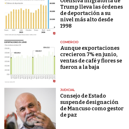
Ofensiva migratoria de
Trump lleva las órdenes
de deportación a su
nivel más alto desde
1998
COMERCIO
Aunque exportaciones
crecieron 7% en junio,
ventas de café y flores se
fueron a la baja
JUDICIAL
Consejo de Estado
suspende designación
de Mancuso como gestor
de paz