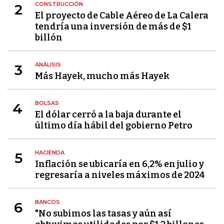
CONSTRUCCIÓN
2
El proyecto de Cable Aéreo de La Calera
tendría una inversión de más de $1
billón
ANÁLISIS
3
Más Hayek, mucho más Hayek
BOLSAS
4
El dólar cerró a la baja durante el
último día hábil del gobierno Petro
HACIENDA
5
Inflación se ubicaría en 6,2% en julio y
regresaría a niveles máximos de 2024
BANCOS
6
"No subimos las tasas y aún así