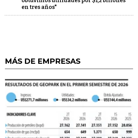
obtuvimos utilidades por $1,2 billones
en tres años"
MÁS DE EMPRESAS