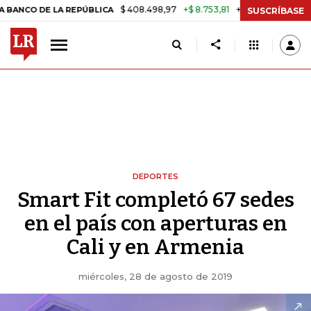
$ 408.498,97
+$ 8.753,81
+2,19%
DE LA REPÚBLICA
TASA DE USU
SUSCRÍBASE
DEPORTES
Smart Fit completó 67 sedes
en el país con aperturas en
Cali y en Armenia
miércoles, 28 de agosto de 2019