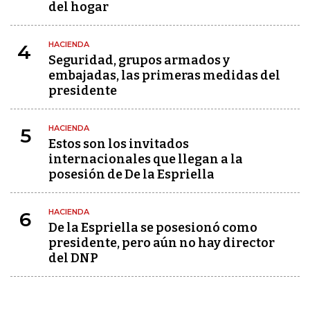
del hogar
HACIENDA
4
Seguridad, grupos armados y
embajadas, las primeras medidas del
presidente
HACIENDA
5
Estos son los invitados
internacionales que llegan a la
posesión de De la Espriella
HACIENDA
6
De la Espriella se posesionó como
presidente, pero aún no hay director
del DNP