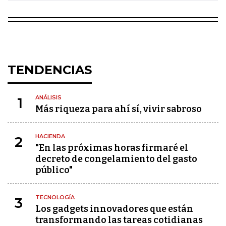
TENDENCIAS
ANÁLISIS
1
Más riqueza para ahí sí, vivir sabroso
HACIENDA
2
"En las próximas horas firmaré el
decreto de congelamiento del gasto
público"
TECNOLOGÍA
3
Los gadgets innovadores que están
transformando las tareas cotidianas