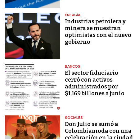
ENERGÍA
Industrias petrolera y
minera se muestran
optimistas con el nuevo
gobierno
BANCOS
El sector fiduciario
cerró con activos
administrados por
$1.169 billones a junio
SOCIALES
Don Julio se sumó a
Colombiamoda con una
celebración en la ciudad