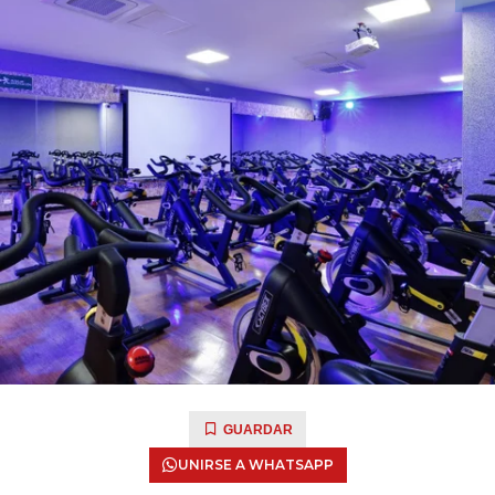
GUARDAR
UNIRSE A WHATSAPP