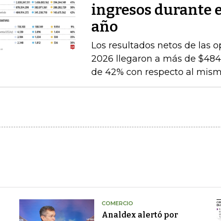
ingresos durante 
año
Los resultados netos de las o
2026 llegaron a más de $484.
de 42% con respecto al mismo
COMERCIO
Analdex alertó por