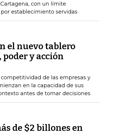
y Cartagena, con un límite
por establecimiento servidas
en el nuevo tablero
, poder y acción
a competitividad de las empresas y
comienzan en la capacidad de sus
ontexto antes de tomar decisiones
ás de $2 billones en