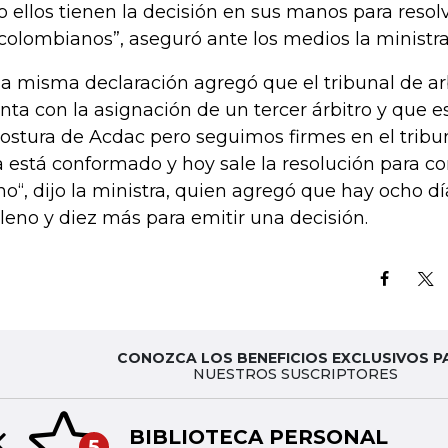
o ellos tienen la decisión en sus manos para reso
 colombianos”, aseguró ante los medios la ministra
la misma declaración agregó que el tribunal de a
nta con la asignación de un tercer árbitro y que e
postura de Acdac pero seguimos firmes en el tribu
a está conformado y hoy sale la resolución para c
no“, dijo la ministra, quien agregó que hay ocho d
pleno y diez más para emitir una decisión.
CONOZCA LOS BENEFICIOS EXCLUSIVOS P
NUESTROS SUSCRIPTORES
BIBLIOTECA PERSONAL
5