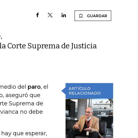
GUARDAR
,
la Corte Suprema de Justicia
 medio del
paro
, el
ARTÍCULO
RELACIONADO
po, aseguró que
Corte Suprema de
 Avianca no debe
 hay que esperar,