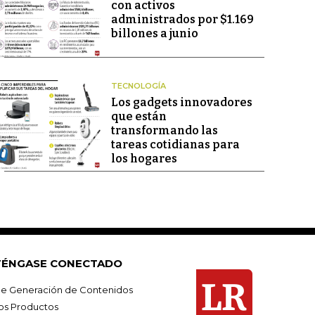
con activos
administrados por $1.169
billones a junio
TECNOLOGÍA
Los gadgets innovadores
que están
transformando las
tareas cotidianas para
los hogares
ÉNGASE CONECTADO
e Generación de Contenidos
os Productos