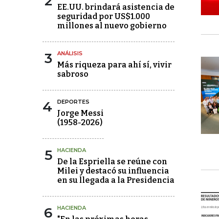
2
EE.UU. brindará asistencia de
seguridad por US$1.000
millones al nuevo gobierno
3
ANÁLISIS
Más riqueza para ahí sí, vivir
sabroso
4
DEPORTES
Jorge Messi
(1958-2026)
5
HACIENDA
De la Espriella se reúne con
Milei y destacó su influencia
en su llegada a la Presidencia
6
HACIENDA