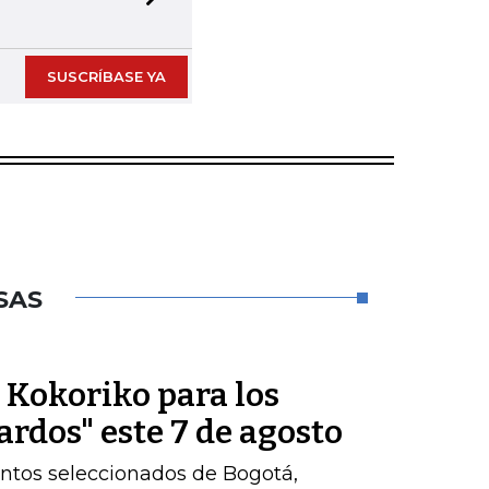
Next slide
SUSCRÍBASE YA
SAS
e Kokoriko para los
ardos" este 7 de agosto
ntos seleccionados de Bogotá,