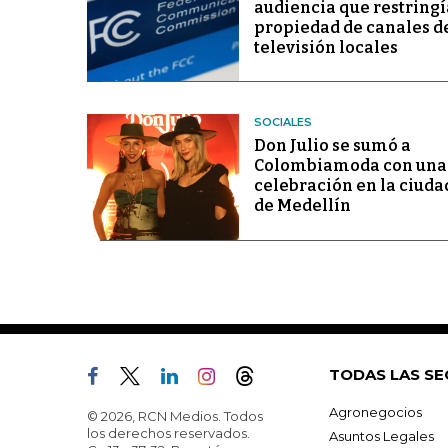
audiencia que restringí
propiedad de canales d
televisión locales
SOCIALES
Don Julio se sumó a
Colombiamoda con una
celebración en la ciuda
de Medellín
TODAS LAS SE
Agronegocios
© 2026, RCN Medios. Todos
los derechos reservados.
Asuntos Legales