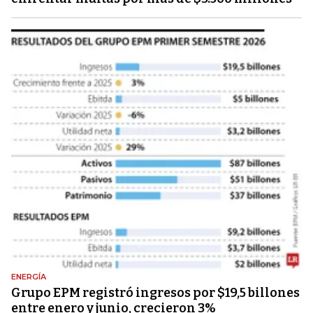
ENERGÍA
Grupo EPM registró ingresos por $19,5 billones
entre enero y junio, crecieron 3%