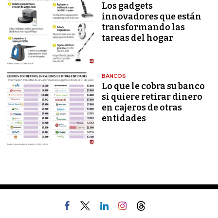
Los gadgets
innovadores que están
transformando las
tareas del hogar
BANCOS
Lo que le cobra su banco
si quiere retirar dinero
en cajeros de otras
entidades