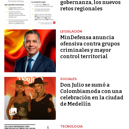
gobernanza, los nuevos
retos regionales
LEGISLACIÓN
MinDefensa anuncia
ofensiva contra grupos
criminales y mayor
control territorial
SOCIALES
Don Julio se sumó a
Colombiamoda con una
celebración en la ciudad
de Medellín
TECNOLOGÍA