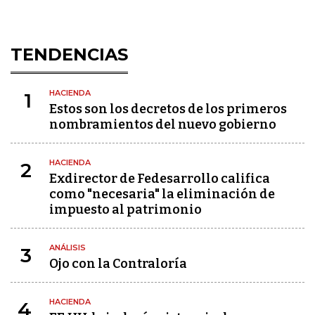
TENDENCIAS
HACIENDA
1
Estos son los decretos de los primeros
nombramientos del nuevo gobierno
HACIENDA
2
Exdirector de Fedesarrollo califica
como "necesaria" la eliminación de
impuesto al patrimonio
ANÁLISIS
3
Ojo con la Contraloría
HACIENDA
4