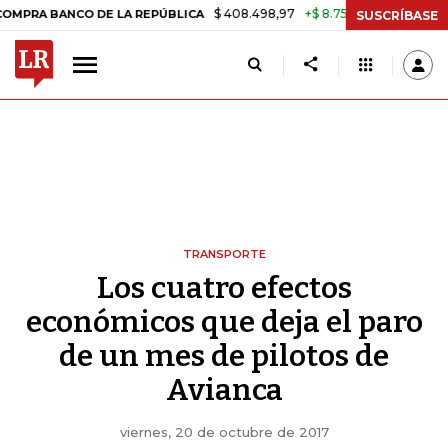
$ 408.498,97
+$ 8.753,81
+2,19%
ANCO DE LA REPÚBLICA
TASA D
SUSCRÍBASE
TRANSPORTE
Los cuatro efectos
económicos que deja el paro
de un mes de pilotos de
Avianca
viernes, 20 de octubre de 2017