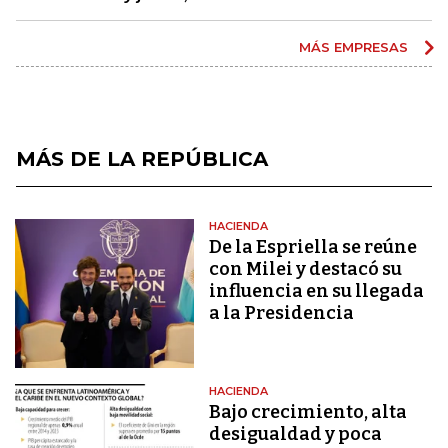
MÁS EMPRESAS
MÁS DE LA REPÚBLICA
HACIENDA
De la Espriella se reúne
con Milei y destacó su
influencia en su llegada
a la Presidencia
HACIENDA
Bajo crecimiento, alta
desigualdad y poca