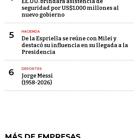
EE.UU. brindará asistencia de
seguridad por US$1.000 millones al
nuevo gobierno
HACIENDA
5
De la Espriella se reúne con Milei y
destacó su influencia en su llegada a la
Presidencia
DEPORTES
6
Jorge Messi
(1958-2026)
MÁS DE EMPRESAS