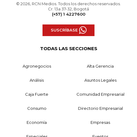
© 2026, RCN Medios. Todos los derechos reservados.
Cr. 13a 37-32, Bogotá
(+57) 1 4227600
SUSCRÍBASE
TODAS LAS SECCIONES
Agronegocios
Alta Gerencia
Análisis
Asuntos Legales
Caja Fuerte
Comunidad Empresarial
Consumo
Directorio Empresarial
Economía
Empresas
Especiales
Eventos