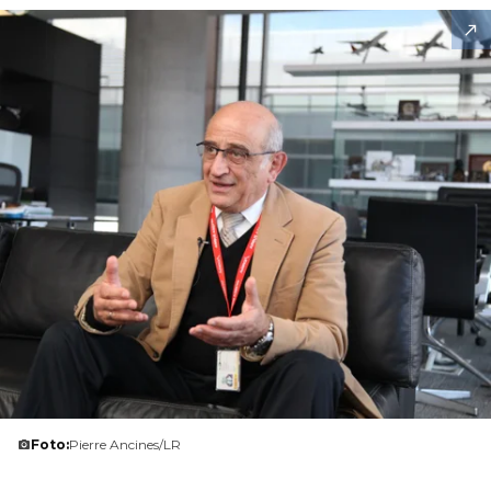
Foto:
Pierre Ancines/LR