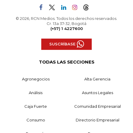
© 2026, RCN Medios. Todos los derechos reservados.
Cr. 13a 37-32, Bogotá
(+57) 1 4227600
SUSCRÍBASE
TODAS LAS SECCIONES
Agronegocios
Alta Gerencia
Análisis
Asuntos Legales
Caja Fuerte
Comunidad Empresarial
Consumo
Directorio Empresarial