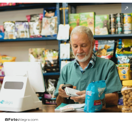
Foto:
Alegra.com