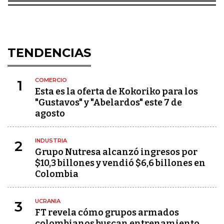
TENDENCIAS
COMERCIO
1
Esta es la oferta de Kokoriko para los
"Gustavos" y "Abelardos" este 7 de
agosto
INDUSTRIA
2
Grupo Nutresa alcanzó ingresos por
$10,3 billones y vendió $6,6 billones en
Colombia
UCRANIA
3
FT revela cómo grupos armados
colombianos buscan entrenamiento