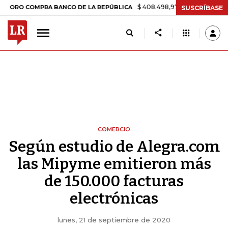
$ 408.498,97
+$ 8.753,81
+2,19%
COMPRA BANCO DE LA REPÚBLICA
SUSCRÍBASE
COMERCIO
Según estudio de Alegra.com
las Mipyme emitieron más
de 150.000 facturas
electrónicas
lunes, 21 de septiembre de 2020