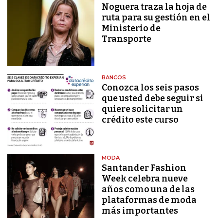
Noguera traza la hoja de
ruta para su gestión en el
Ministerio de
Transporte
BANCOS
Conozca los seis pasos
que usted debe seguir si
quiere solicitar un
crédito este curso
MODA
Santander Fashion
Week celebra nueve
años como una de las
plataformas de moda
más importantes