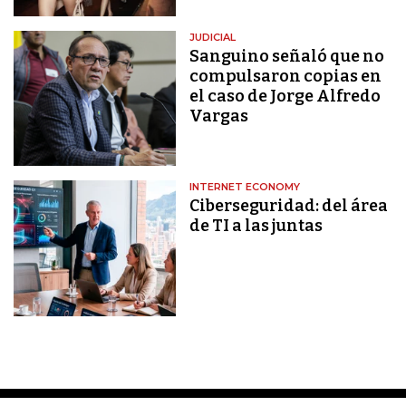
JUDICIAL
Sanguino señaló que no
compulsaron copias en
el caso de Jorge Alfredo
Vargas
INTERNET ECONOMY
Ciberseguridad: del área
de TI a las juntas