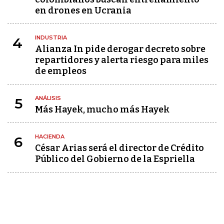
en drones en Ucrania
INDUSTRIA
4
Alianza In pide derogar decreto sobre
repartidores y alerta riesgo para miles
de empleos
ANÁLISIS
5
Más Hayek, mucho más Hayek
HACIENDA
6
César Arias será el director de Crédito
Público del Gobierno de la Espriella