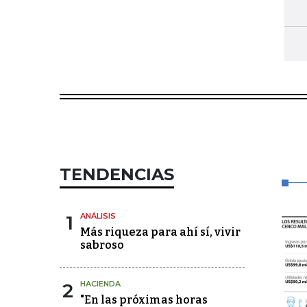
TENDENCIAS
1
ANÁLISIS
Más riqueza para ahí sí, vivir
sabroso
2
HACIENDA
"En las próximas horas