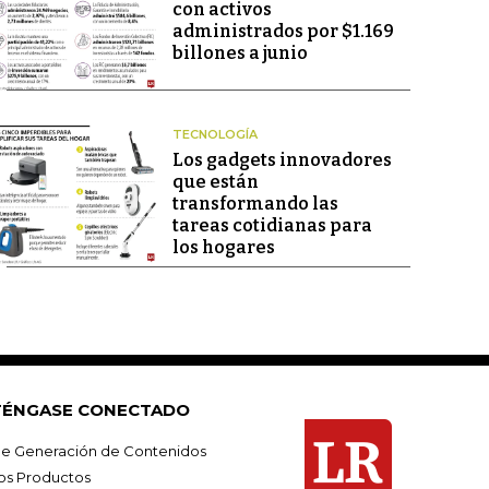
con activos
administrados por $1.169
billones a junio
TECNOLOGÍA
Los gadgets innovadores
que están
transformando las
tareas cotidianas para
los hogares
ÉNGASE CONECTADO
e Generación de Contenidos
os Productos