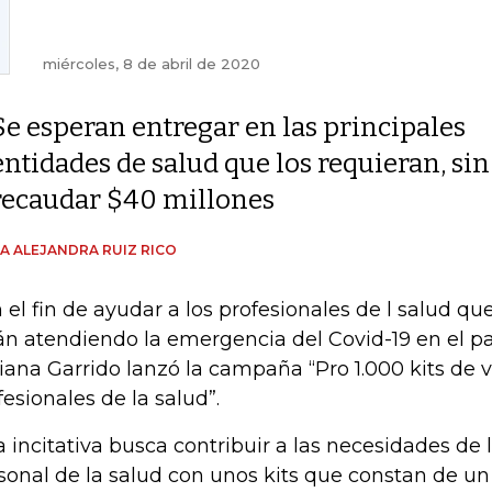
miércoles, 8 de abril de 2020
Se esperan entregar en las principales
entidades de salud que los requieran, sin
recaudar $40 millones
A ALEJANDRA RUIZ RICO
 el fin de ayudar a los profesionales de l salud q
án atendiendo la emergencia del Covid-19 en el paí
iana Garrido lanzó la campaña “Pro 1.000 kits de 
fesionales de la salud”.
a incitativa busca contribuir a las necesidades de 
sonal de la salud con unos kits que constan de u