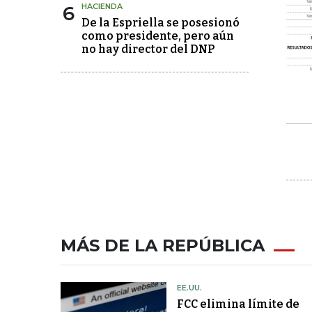
6
HACIENDA
De la Espriella se posesionó
como presidente, pero aún
no hay director del DNP
MÁS DE LA REPÚBLICA
EE.UU.
FCC elimina límite de