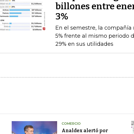
billones entre ener
3%
En el semestre, la compañía 
5% frente al mismo periodo 
29% en sus utilidades
COMERCIO
Analdex alertó por