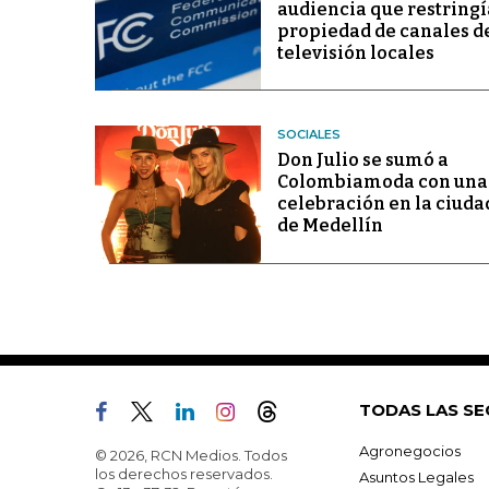
audiencia que restringí
propiedad de canales d
televisión locales
SOCIALES
Don Julio se sumó a
Colombiamoda con una
celebración en la ciuda
de Medellín
TODAS LAS SE
Agronegocios
© 2026, RCN Medios. Todos
los derechos reservados.
Asuntos Legales