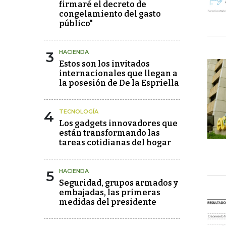
firmaré el decreto de
congelamiento del gasto
público"
3
HACIENDA
Estos son los invitados
internacionales que llegan a
la posesión de De la Espriella
4
TECNOLOGÍA
Los gadgets innovadores que
están transformando las
tareas cotidianas del hogar
5
HACIENDA
Seguridad, grupos armados y
embajadas, las primeras
medidas del presidente