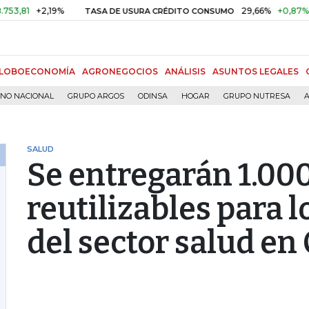
+2,19%
29,66%
+0,87%
+3,0
TASA DE USURA CRÉDITO CONSUMO
LOBOECONOMÍA
AGRONEGOCIOS
ANÁLISIS
ASUNTOS LEGALES
RNO NACIONAL
GRUPO ARGOS
ODINSA
HOGAR
GRUPO NUTRESA
A
SALUD
Se entregarán 1.000
reutilizables para 
del sector salud en 