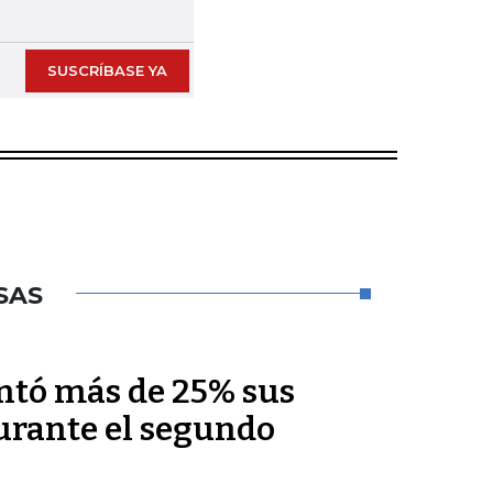
Next slide
SUSCRÍBASE YA
SAS
ntó más de 25% sus
durante el segundo