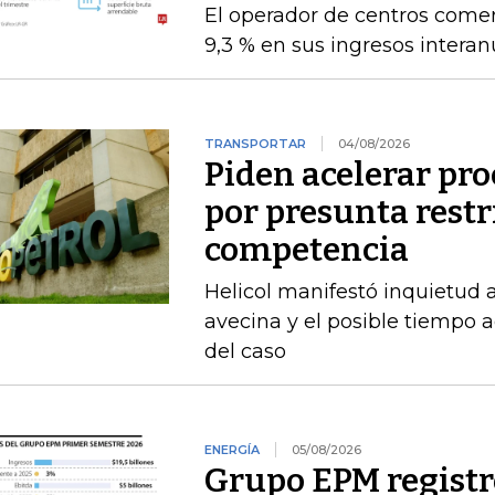
El operador de centros comer
9,3 % en sus ingresos intera
TRANSPORTAR
04/08/2026
Piden acelerar pro
por presunta restri
competencia
Helicol manifestó inquietud 
avecina y el posible tiempo a
del caso
ENERGÍA
05/08/2026
Grupo EPM registró