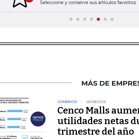
Previous slide
Seleccione y conserve sus artículos favoritos
MÁS DE EMPRE
COMERCIO
05/08/2026
Cenco Malls aume
utilidades netas 
trimestre del año