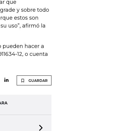
ar que
 grade y sobre todo
orque estos son
su uso”, afirmó la
lo pueden hacer a
11634-12, o cuenta
GUARDAR
ARA