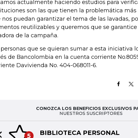
tamos actualmente haciendo estudios para verific
tituciones son las que tienen la problemática más
 nos puedan garantizar el tema de las lavadas, p
mentos reutilizables y queremos que se garantice 
adora de la campaña.
 personas que se quieran sumar a esta iniciativa 
vés de Bancolombia en la cuenta corriente No.8059
riente Davivienda No. 404-068011-6.
CONOZCA LOS BENEFICIOS EXCLUSIVOS P
NUESTROS SUSCRIPTORES
BIBLIOTECA PERSONAL
5