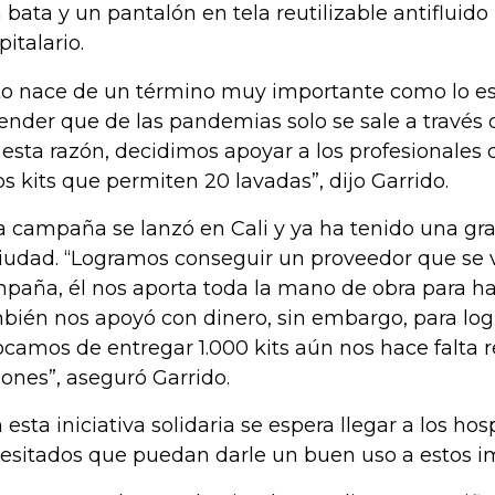
 bata y un pantalón en tela reutilizable antifluido
pitalario.
to nace de un término muy importante como lo es 
ender que de las pandemias solo se sale a través d
 esta razón, decidimos apoyar a los profesionales 
os kits que permiten 20 lavadas”, dijo Garrido.
a campaña se lanzó en Cali y ya ha tenido una gr
ciudad. “Logramos conseguir un proveedor que se v
paña, él nos aporta toda la mano de obra para hac
bién nos apoyó con dinero, sin embargo, para log
ocamos de entregar 1.000 kits aún nos hace falta 
lones”, aseguró Garrido.
 esta iniciativa solidaria se espera llegar a los ho
esitados que puedan darle un buen uso a estos 