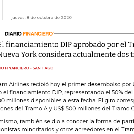
jueves, 8 de octubre de 2020
El financiamiento DIP aprobado por el Tr
Nueva York considera actualmente dos
IO FINANCIERO - SANTIAGO
am Airlines recibió hoy el primer desembolso por 
o el financiamiento DIP, representando el 50% del 
00 millones disponibles a esta fecha. El giro corr
lones del Tramo A y US$ 500 millones del Tramo C
mismo, también se dio a conocer la forma de parti
ionistas minoritarios y otros acreedores en el Tra