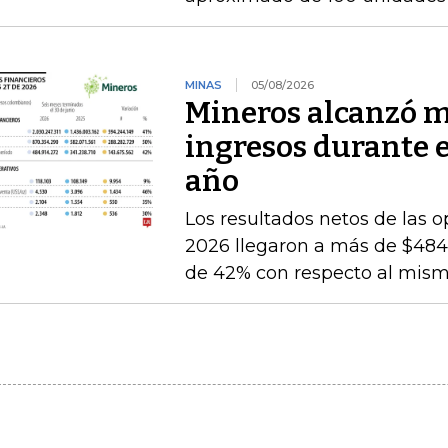
MINAS
05/08/2026
Mineros alcanzó m
ingresos durante 
año
Los resultados netos de las o
2026 llegaron a más de $484.
de 42% con respecto al mismo