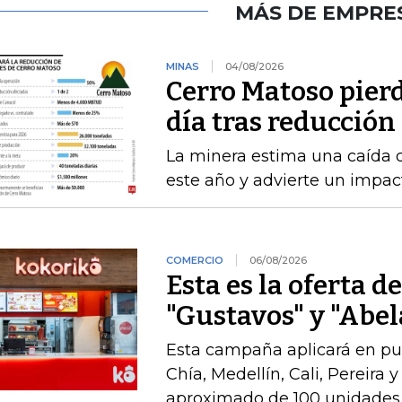
MÁS DE EMPRE
MINAS
04/08/2026
Cerro Matoso pierd
día tras reducción
La minera estima una caída 
este año y advierte un impact
COMERCIO
06/08/2026
Esta es la oferta d
"Gustavos" y "Abel
Esta campaña aplicará en pu
Chía, Medellín, Cali, Pereira 
aproximado de 100 unidades 