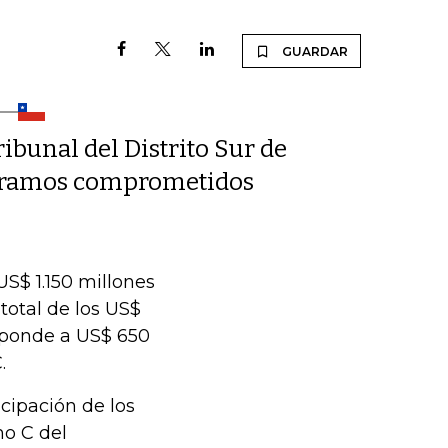
GUARDAR
ibunal del Distrito Sur de
 tramos comprometidos
US$ 1.150 millones
total de los US$
esponde a US$ 650
.
cipación de los
mo C del