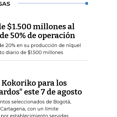
SAS
e $1.500 millones al
 de 50% de operación
de 20% en su producción de níquel
o diario de $1.500 millones
e Kokoriko para los
ardos" este 7 de agosto
ntos seleccionados de Bogotá,
y Cartagena, con un límite
por establecimiento servidas