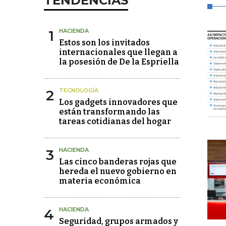
TENDENCIAS
1
HACIENDA
Estos son los invitados
internacionales que llegan a
la posesión de De la Espriella
2
TECNOLOGÍA
Los gadgets innovadores que
están transformando las
tareas cotidianas del hogar
3
HACIENDA
Las cinco banderas rojas que
hereda el nuevo gobierno en
materia económica
4
HACIENDA
Seguridad, grupos armados y