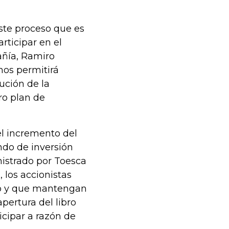
ste proceso que es
rticipar en el
añía, Ramiro
nos permitirá
ución de la
ro plan de
el incremento del
ndo de inversión
istrado por Toesca
 los accionistas
ño y que mantengan
apertura del libro
icipar a razón de