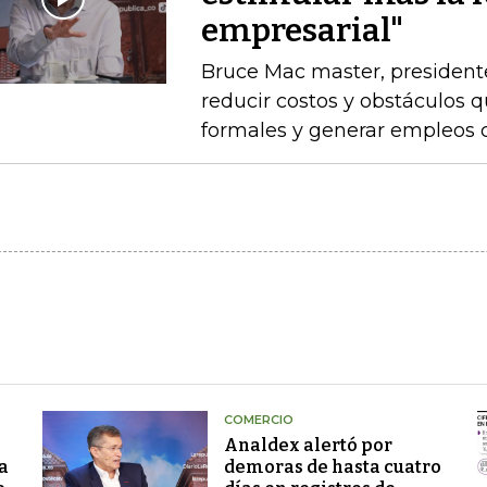
empresarial"
Bruce Mac master, president
reducir costos y obstáculos 
formales y generar empleos 
COMERCIO
Analdex alertó por
a
demoras de hasta cuatro