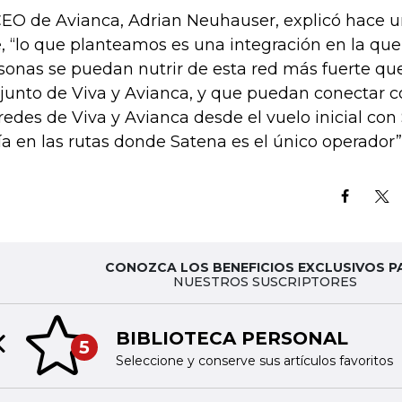
CEO de Avianca, Adrian Neuhauser, explicó hace u
, “lo que planteamos es una integración en la que
sonas se puedan nutrir de esta red más fuerte que
junto de Viva y Avianca, y que puedan conectar co
 redes de Viva y Avianca desde el vuelo inicial con
ía en las rutas donde Satena es el único operador”
CONOZCA LOS BENEFICIOS EXCLUSIVOS P
NUESTROS SUSCRIPTORES
BIBLIOTECA PERSONAL
5
Previous slide
Seleccione y conserve sus artículos favoritos