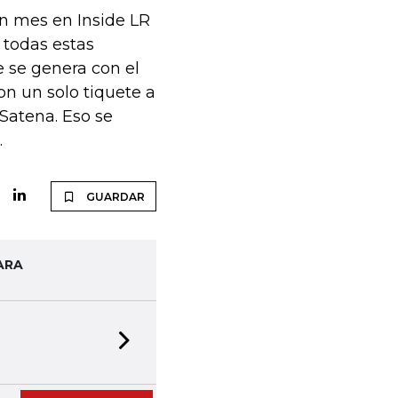
n mes en Inside LR
 todas estas
 se genera con el
n un solo tiquete a
 Satena. Eso se
.
GUARDAR
ARA
Next slide