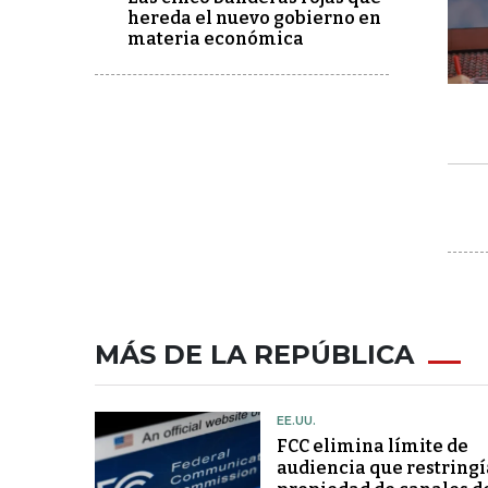
hereda el nuevo gobierno en
materia económica
MÁS DE LA REPÚBLICA
EE.UU.
FCC elimina límite de
audiencia que restringí