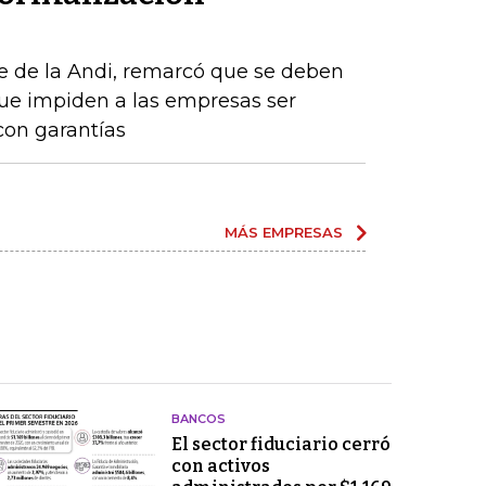
e de la Andi, remarcó que se deben
que impiden a las empresas ser
con garantías
MÁS EMPRESAS
BANCOS
El sector fiduciario cerró
con activos