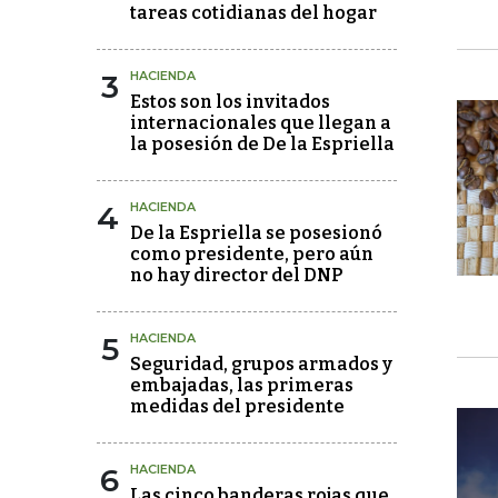
tareas cotidianas del hogar
3
HACIENDA
Estos son los invitados
internacionales que llegan a
la posesión de De la Espriella
4
HACIENDA
De la Espriella se posesionó
como presidente, pero aún
no hay director del DNP
5
HACIENDA
Seguridad, grupos armados y
embajadas, las primeras
medidas del presidente
6
HACIENDA
Las cinco banderas rojas que