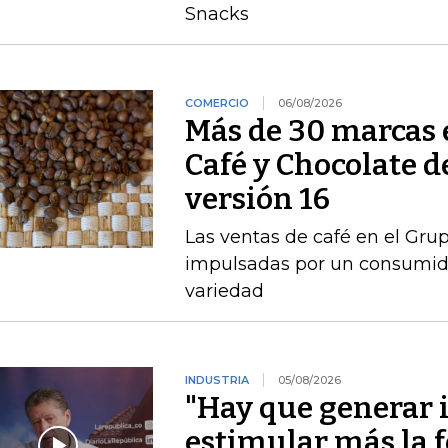
Snacks
COMERCIO
06/08/2026
Más de 30 marcas 
Café y Chocolate d
versión 16
Las ventas de café en el Gru
impulsadas por un consumido
variedad
INDUSTRIA
05/08/2026
"Hay que generar 
estimular más la 