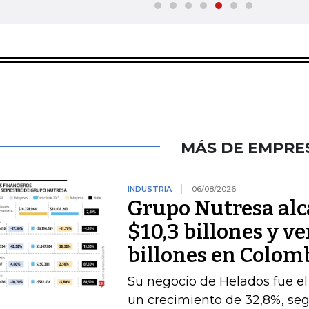
MÁS DE EMPRE
INDUSTRIA
06/08/2026
Grupo Nutresa alc
$10,3 billones y v
billones en Colom
Su negocio de Helados fue 
un crecimiento de 32,8%, seg