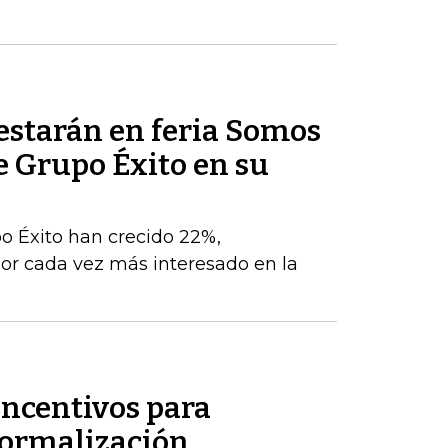
estarán en feria Somos
e Grupo Éxito en su
po Éxito han crecido 22%,
r cada vez más interesado en la
incentivos para
formalización