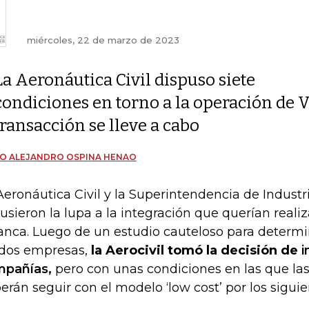
miércoles, 22 de marzo de 2023
La Aeronáutica Civil dispuso siete
condiciones en torno a la operación de V
transacción se lleve a cabo
O ALEJANDRO OSPINA HENAO
Aeronáutica Civil y la Superintendencia de Industr
pusieron la lupa a la integración que querían realiz
anca. Luego de un estudio cauteloso para determin
 dos empresas,
la Aerocivil tomó la decisión de
i
mpañías
,
pero con unas condiciones en las que las
erán seguir con el modelo ‘low cost’ por los siguie