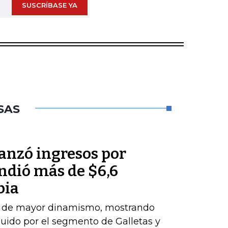
SUSCRÍBASE YA
SAS
anzó ingresos por
endió más de $6,6
bia
el de mayor dinamismo, mostrando
uido por el segmento de Galletas y