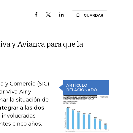
GUARDAR
iva y Avianca para que la
ia y Comercio (SIC)
ARTÍCULO
RELACIONADO
ar Viva Air y
ar la situación de
ntegrar a las dos
 involucradas
ntes cinco años.