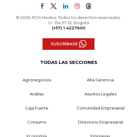
© 2026, RCN Medios. Todos los derechos reservados.
Cr. 13a 37-32, Bogotá
(+57) 1 4227600
SUSCRÍBASE
TODAS LAS SECCIONES
Agronegocios
Alta Gerencia
Análisis
Asuntos Legales
Caja Fuerte
Comunidad Empresarial
Consumo
Directorio Empresarial
Economía
Empresas