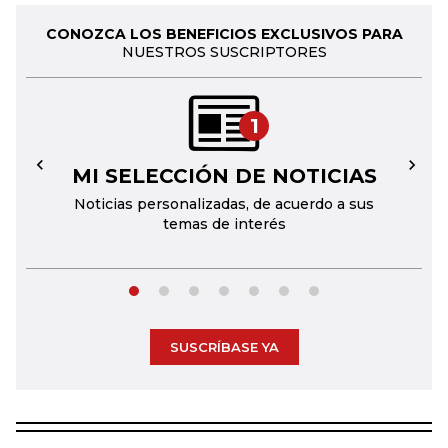
CONOZCA LOS BENEFICIOS EXCLUSIVOS PARA
NUESTROS SUSCRIPTORES
1
MI SELECCIÓN DE NOTICIAS
←
→
Noticias personalizadas, de acuerdo a sus
temas de interés
SUSCRÍBASE YA