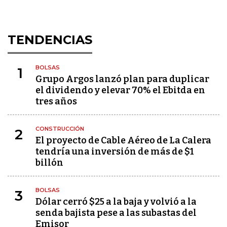
TENDENCIAS
BOLSAS
1
Grupo Argos lanzó plan para duplicar
el dividendo y elevar 70% el Ebitda en
tres años
CONSTRUCCIÓN
2
El proyecto de Cable Aéreo de La Calera
tendría una inversión de más de $1
billón
BOLSAS
3
Dólar cerró $25 a la baja y volvió a la
senda bajista pese a las subastas del
Emisor