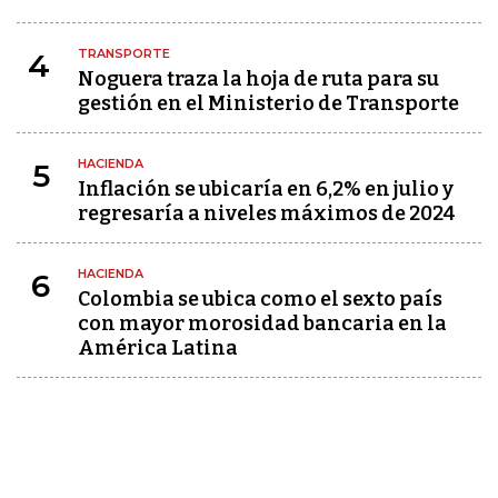
TRANSPORTE
4
Noguera traza la hoja de ruta para su
gestión en el Ministerio de Transporte
HACIENDA
5
Inflación se ubicaría en 6,2% en julio y
regresaría a niveles máximos de 2024
HACIENDA
6
Colombia se ubica como el sexto país
con mayor morosidad bancaria en la
América Latina