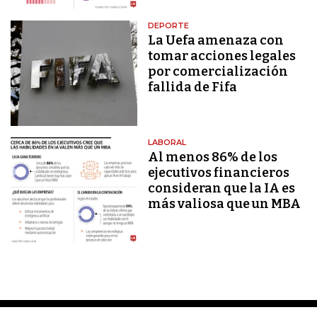
DEPORTE
La Uefa amenaza con
tomar acciones legales
por comercialización
fallida de Fifa
LABORAL
Al menos 86% de los
ejecutivos financieros
consideran que la IA es
más valiosa que un MBA