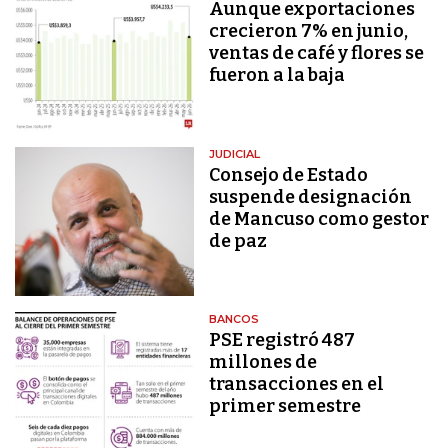
Aunque exportaciones
crecieron 7% en junio,
ventas de café y flores se
fueron a la baja
JUDICIAL
Consejo de Estado
suspende designación
de Mancuso como gestor
de paz
BANCOS
PSE registró 487
millones de
transacciones en el
primer semestre