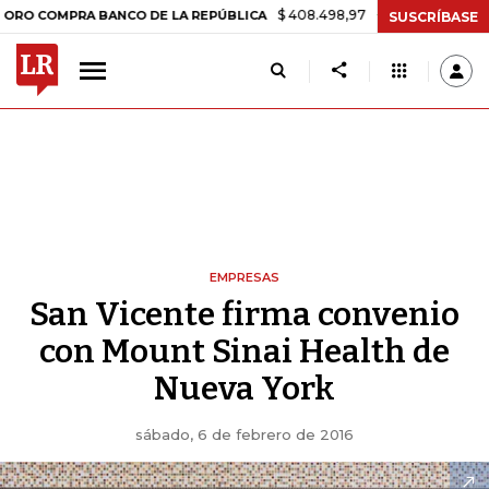
$ 408.498,97
+$ 8.753,81
+2,19%
OMPRA BANCO DE LA REPÚBLICA
SUSCRÍBASE
EMPRESAS
San Vicente firma convenio
con Mount Sinai Health de
Nueva York
sábado, 6 de febrero de 2016