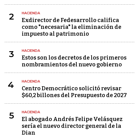
HACIENDA
2
Exdirector de Fedesarrollo califica
como "necesaria" la eliminación de
impuesto al patrimonio
HACIENDA
3
Estos son los decretos de los primeros
nombramientos del nuevo gobierno
HACIENDA
4
Centro Democrático solicitó revisar
$60,2 billones del Presupuesto de 2027
HACIENDA
5
El abogado Andrés Felipe Velásquez
sería el nuevo director general de la
Dian