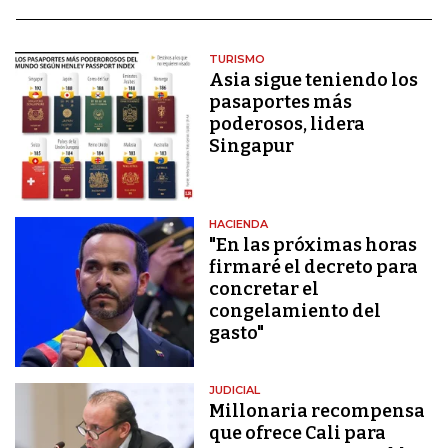
TURISMO
Asia sigue teniendo los
pasaportes más
poderosos, lidera
Singapur
HACIENDA
"En las próximas horas
firmaré el decreto para
concretar el
congelamiento del
gasto"
JUDICIAL
Millonaria recompensa
que ofrece Cali para