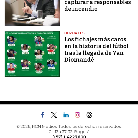
capturar a responsables
de incendio
DEPORTES
Los fichajes más caros
en la historia del fútbol
tras la llegada de Yan
Diomandé
© 2026, RCN Medios. Todos los derechos reservados.
Cr. 13a 37-32, Bogotá
(+57) 1 4227600