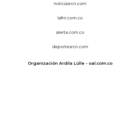
noticiasrcn.com
lafm.com.co
alerta.com.co
deportesrcn.com
Organización Ardila Lülle - oal.com.co