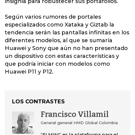
insignia para robustecer sus portafolios.
Según varios rumores de portales
especializados como Xataka y Giztab la
tendencia serán las pantallas infinitas en los
diferentes modelos, al que se sumaría
Huawei y Sony que aún no han presentado
un dispositivo con estas características y
que podría iniciar con modelos como
Huawei P11 y P12.
LOS CONTRASTES
Francisco Villamil
General general HMD Global Colombia
“El MWC es la plataforma para el