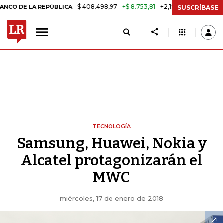
$ 408.498,97
+$ 8.753,81
+2,19%
REPÚBLICA
TASA DE USURA CRÉ
SUSCRÍBASE
TECNOLOGÍA
Samsung, Huawei, Nokia y
Alcatel protagonizarán el
MWC
miércoles, 17 de enero de 2018