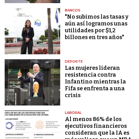
BANCOS
"No subimos las tasas y
aún así logramos unas
utilidades por $1,2
billones en tres años"
DEPORTE
Las mujeres lideran
resistencia contra
Infantino mientras la
Fifa se enfrenta a una
crisis
LABORAL
Al menos 86% de los
ejecutivos financieros
consideran que la IA es