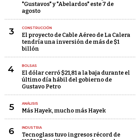
"Gustavos" y "Abelardos" este 7 de
agosto
CONSTRUCCIÓN
3
El proyecto de Cable Aéreo de La Calera
tendría una inversión de más de $1
billón
BOLSAS
4
El dólar cerró $21,81 a la baja durante el
último día hábil del gobierno de
Gustavo Petro
ANÁLISIS
5
Más Hayek, mucho más Hayek
INDUSTRIA
6
Tecnoglass tuvo ingresos récord de