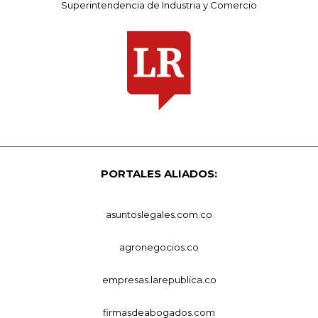
Superintendencia de Industria y Comercio
PORTALES ALIADOS:
asuntoslegales.com.co
agronegocios.co
empresas.larepublica.co
firmasdeabogados.com