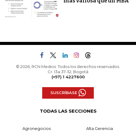
más valiosa que un MBA
© 2026, RCN Medios. Todos los derechos reservados.
Cr. 13a 37-32, Bogotá
(+57) 1 4227600
SUSCRÍBASE
TODAS LAS SECCIONES
Agronegocios
Alta Gerencia