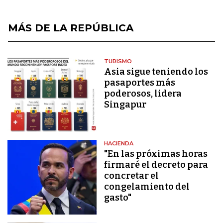
MÁS DE LA REPÚBLICA
TURISMO
Asia sigue teniendo los
pasaportes más
poderosos, lidera
Singapur
HACIENDA
"En las próximas horas
firmaré el decreto para
concretar el
congelamiento del
gasto"