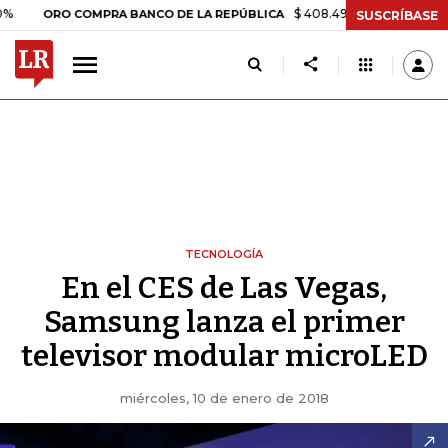
$ 408.498,97
+$ 8.753,81
+2,19
RO COMPRA BANCO DE LA REPÚBLICA
SUSCRÍBASE
TECNOLOGÍA
En el CES de Las Vegas,
Samsung lanza el primer
televisor modular microLED
miércoles, 10 de enero de 2018