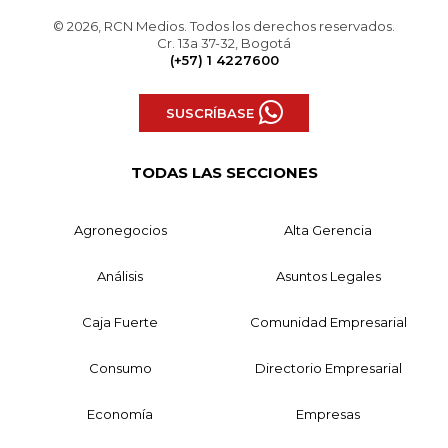
© 2026, RCN Medios. Todos los derechos reservados.
Cr. 13a 37-32, Bogotá
(+57) 1 4227600
SUSCRÍBASE
TODAS LAS SECCIONES
Agronegocios
Alta Gerencia
Análisis
Asuntos Legales
Caja Fuerte
Comunidad Empresarial
Consumo
Directorio Empresarial
Economía
Empresas