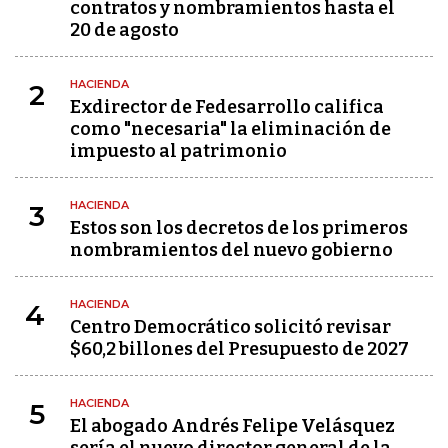
contratos y nombramientos hasta el
20 de agosto
HACIENDA
2
Exdirector de Fedesarrollo califica
como "necesaria" la eliminación de
impuesto al patrimonio
HACIENDA
3
Estos son los decretos de los primeros
nombramientos del nuevo gobierno
HACIENDA
4
Centro Democrático solicitó revisar
$60,2 billones del Presupuesto de 2027
HACIENDA
5
El abogado Andrés Felipe Velásquez