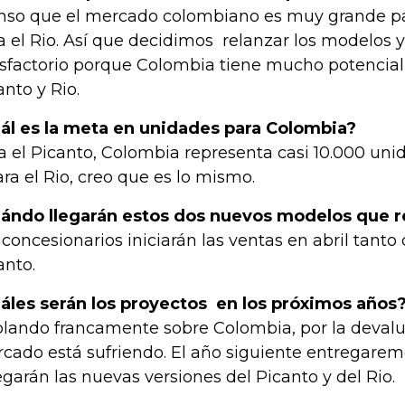
nso que el mercado colombiano es muy grande par
a el Rio. Así que decidimos relanzar los modelos 
isfactorio porque Colombia tiene mucho potencial
anto y Rio.
ál es la meta en unidades para Colombia?
a el Picanto, Colombia representa casi 10.000 uni
ara el Rio, creo que es lo mismo.
ándo llegarán estos dos nuevos modelos que r
 concesionarios iniciarán las ventas en abril tanto
anto.
áles serán los proyectos en los próximos años
lando francamente sobre Colombia, por la devalua
cado está sufriendo. El año siguiente entregarem
legarán las nuevas versiones del Picanto y del Rio.