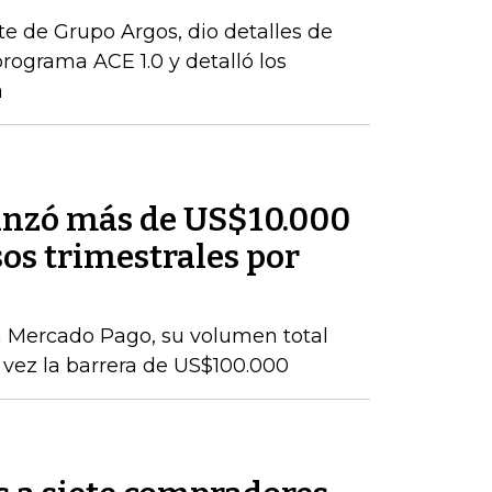
te de Grupo Argos, dio detalles de
rograma ACE 1.0 y detalló los
a
anzó más de US$10.000
os trimestrales por
n Mercado Pago, su volumen total
vez la barrera de US$100.000