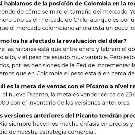
si hablamos de la posición de Colombia en la r
ende de cómo se mire el tamaño del mercado. Yo 
ero uno es el mercado de Chile, aunque es por un
que el mercado colombiano ahora está un poco le
mo los ha afectado la revaluación del dólar?
re las razones está que entre enero y febrero el d
o alto, y el peso ha estado muy variable. Pero est
dos, por las decisiones de la Fed de incrementar la
emos que en Colombia el peso estará en cerca de
ál es la meta de ventas con el Picanto a nivel r
 el nuevo Picanto, la meta es vender cerca de 23.
000 con el inventario de las versiones anteriores.
s versiones anteriores del Picanto tendrán pre
Kia siempre hacemos mucho énfasis en precios y
io de nuestra estrategia comercial.