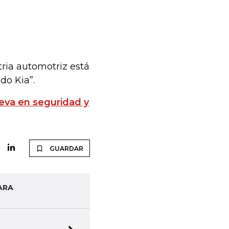
tria automotriz está
ndo Kia”.
ueva en seguridad y
GUARDAR
ARA