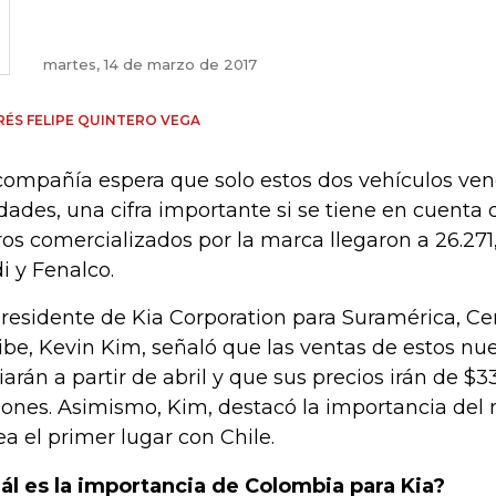
martes, 14 de marzo de 2017
ÉS FELIPE QUINTERO VEGA
compañía espera que solo estos dos vehículos ve
dades, una cifra importante si se tiene en cuenta 
ros comercializados por la marca llegaron a 26.271
i y Fenalco.
presidente de Kia Corporation para Suramérica, Ce
ibe, Kevin Kim, señaló que las ventas de estos n
ciarán a partir de abril y que sus precios irán de $3
lones. Asimismo, Kim, destacó la importancia del 
ea el primer lugar con Chile.
ál es la importancia de Colombia para Kia?