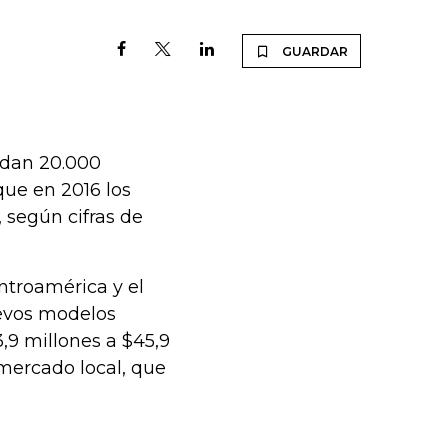
GUARDAR
ndan 20.000
que en 2016 los
, según cifras de
ntroamérica y el
uevos modelos
3,9 millones a $45,9
mercado local, que