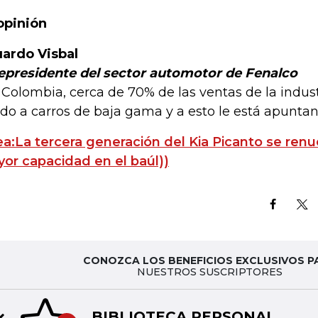
opinión
ardo Visbal
epresidente del sector automotor de Fenalco
 Colombia, cerca de 70% de las ventas de la indus
ado a carros de baja gama y a esto le está apunta
ea:La tercera generación del Kia Picanto se ren
or capacidad en el baúl))
CONOZCA LOS BENEFICIOS EXCLUSIVOS P
NUESTROS SUSCRIPTORES
BIBLIOTECA PERSONAL