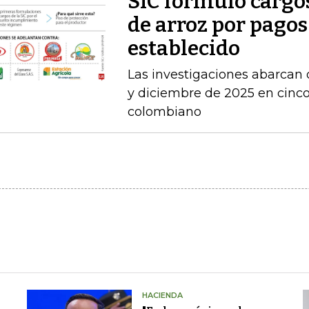
SIC formuló cargo
de arroz por pagos
establecido
Las investigaciones abarcan 
y diciembre de 2025 en cinco 
colombiano
HACIENDA