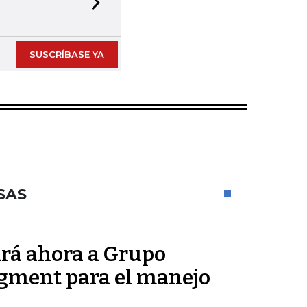
Next slide
SUSCRÍBASE YA
SAS
rá ahora a Grupo
gment para el manejo