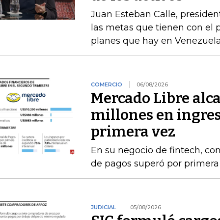
Juan Esteban Calle, presiden
las metas que tienen con el p
planes que hay en Venezuel
COMERCIO
06/08/2026
Mercado Libre alc
millones en ingres
primera vez
En su negocio de fintech, co
de pagos superó por primera 
JUDICIAL
05/08/2026