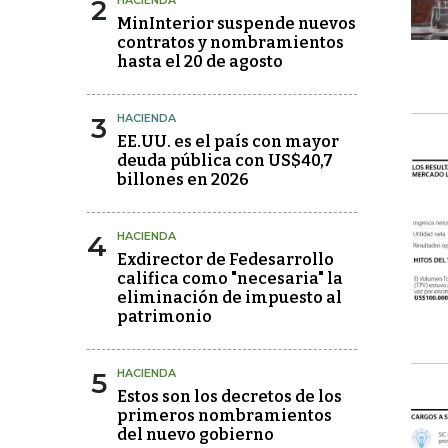
2
HACIENDA
MinInterior suspende nuevos
contratos y nombramientos
hasta el 20 de agosto
3
HACIENDA
EE.UU. es el país con mayor
deuda pública con US$40,7
billones en 2026
4
HACIENDA
Exdirector de Fedesarrollo
califica como "necesaria" la
eliminación de impuesto al
patrimonio
5
HACIENDA
Estos son los decretos de los
primeros nombramientos
del nuevo gobierno