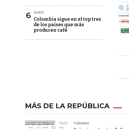
6
AGRO
Colombia sigue en el top tres
de los países que más
producen café
MÁS DE LA REPÚBLICA
TURISMO