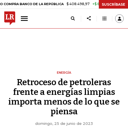
$ 408.498,97
+$ 8.753,81
+2,19%
 BANCO DE LA REPÚBLICA
TASA
SUSCRÍBASE
ENERGÍA
Retroceso de petroleras
frente a energías limpias
importa menos de lo que se
piensa
domingo, 25 de junio de 2023