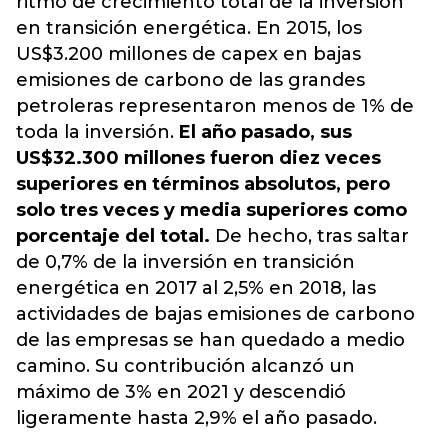
ritmo de crecimiento total de la inversión
en transición energética. En 2015, los
US$3.200 millones de capex en bajas
emisiones de carbono de las grandes
petroleras representaron menos de 1% de
toda la inversión.
El año pasado, sus
US$32.300 millones fueron diez veces
superiores en términos absolutos, pero
solo tres veces y media superiores como
porcentaje del total.
De hecho, tras saltar
de 0,7% de la inversión en transición
energética en 2017 al 2,5% en 2018,
las
actividades de bajas emisiones de carbono
de las empresas se han quedado a medio
camino. Su contribución alcanzó un
máximo de 3% en 2021 y descendió
ligeramente hasta 2,9% el año pasado
.