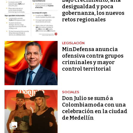
Bajo crecimiento, alta
desigualdad y poca
gobernanza, los nuevos
retos regionales
LEGISLACIÓN
MinDefensa anuncia
ofensiva contra grupos
criminales y mayor
control territorial
SOCIALES
Don Julio se sumó a
Colombiamoda con una
celebración en la ciudad
de Medellín