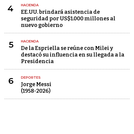
HACIENDA
4
EE.UU. brindará asistencia de
seguridad por US$1.000 millones al
nuevo gobierno
HACIENDA
5
De la Espriella se reúne con Milei y
destacó su influencia en su llegada a la
Presidencia
DEPORTES
6
Jorge Messi
(1958-2026)