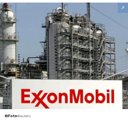
Foto:
Reuters