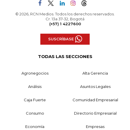
© 2026, RCN Medios. Todos los derechos reservados.
Cr. 13a 37-32, Bogotá
(+57) 1 4227600
SUSCRÍBASE
TODAS LAS SECCIONES
Agronegocios
Alta Gerencia
Análisis
Asuntos Legales
Caja Fuerte
Comunidad Empresarial
Consumo
Directorio Empresarial
Economía
Empresas