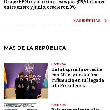
Grupo EPM registró ingresos por $19,5 billones
entre enero y junio, crecieron 3%
MÁS EMPRESAS
MÁS DE LA REPÚBLICA
HACIENDA
De la Espriella se reúne
con Milei y destacó su
influencia en su llegada
a la Presidencia
HACIENDA