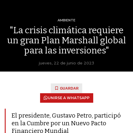
AMBIENTE
"La crisis climática requiere
un gran Plan Marshall global
para las inversiones"
jueves, 22 de junio de 2023
GUARDAR
UNIRSE A WHATSAPP
El presidente, Gustavo Petro, participó
en la Cumbre por un Nuevo Pacto
Financiero Mundial