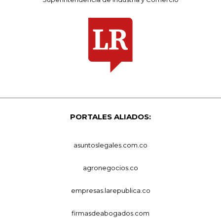
PORTALES ALIADOS:
asuntoslegales.com.co
agronegocios.co
empresas.larepublica.co
firmasdeabogados.com