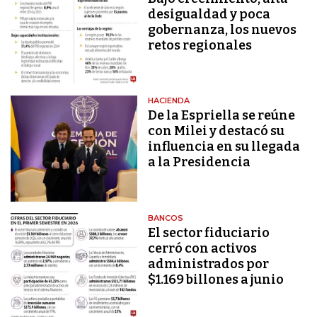
desigualdad y poca
gobernanza, los nuevos
retos regionales
HACIENDA
De la Espriella se reúne
con Milei y destacó su
influencia en su llegada
a la Presidencia
BANCOS
El sector fiduciario
cerró con activos
administrados por
$1.169 billones a junio