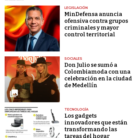
LEGISLACIÓN
MinDefensa anuncia
ofensiva contra grupos
criminales y mayor
control territorial
SOCIALES
Don Julio se sumó a
Colombiamoda con una
celebración en la ciudad
de Medellín
TECNOLOGÍA
Los gadgets
innovadores que están
transformando las
tareas del hogar