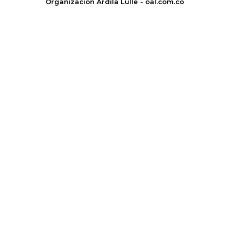
Organización Ardila Lülle - oal.com.co