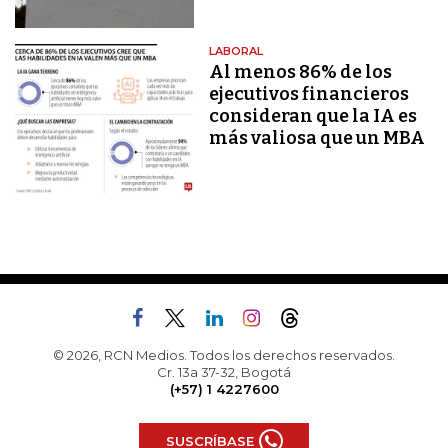
LABORAL
Al menos 86% de los
ejecutivos financieros
consideran que la IA es
más valiosa que un MBA
© 2026, RCN Medios. Todos los derechos reservados.
Cr. 13a 37-32, Bogotá
(+57) 1 4227600
SUSCRÍBASE