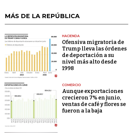
MÁS DE LA REPÚBLICA
HACIENDA
Ofensiva migratoria de
Trump lleva las órdenes
de deportación a su
nivel más alto desde
1998
COMERCIO
Aunque exportaciones
crecieron 7% en junio,
ventas de café y flores se
fueron a la baja