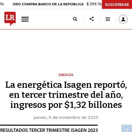
$ 399.745,16
+$ 2.295,71
+0,58%
ORO COMPRA BANCO DE LA REPÚBLICA
SUSCRÍBASE
ENERGÍA
La energética Isagen reportó,
en tercer trimestre del año,
ingresos por $1,32 billones
jueves, 9 de noviembre de 2023