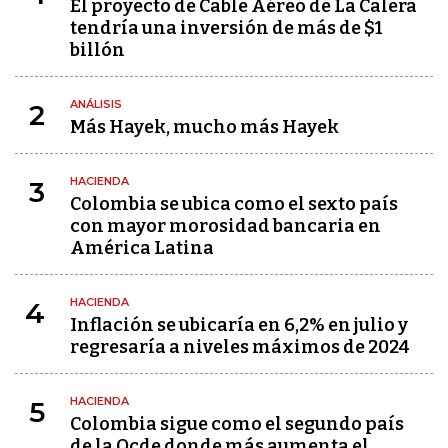
El proyecto de Cable Aéreo de La Calera
tendría una inversión de más de $1
billón
ANÁLISIS
2
Más Hayek, mucho más Hayek
HACIENDA
3
Colombia se ubica como el sexto país
con mayor morosidad bancaria en
América Latina
HACIENDA
4
Inflación se ubicaría en 6,2% en julio y
regresaría a niveles máximos de 2024
HACIENDA
5
Colombia sigue como el segundo país
de la Ocde donde más aumenta el