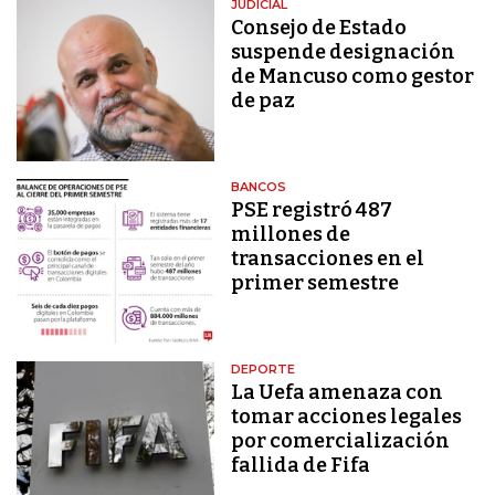
JUDICIAL
Consejo de Estado
suspende designación
de Mancuso como gestor
de paz
BANCOS
PSE registró 487
millones de
transacciones en el
primer semestre
DEPORTE
La Uefa amenaza con
tomar acciones legales
por comercialización
fallida de Fifa