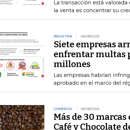
La transacción está valorada 
la venta es concentrar su cr
INDUSTRIA
06/08/2026
Siete empresas ar
enfrentar multas 
millones
Las empresas habrían infring
aprobado en el marco del ré
COMERCIO
06/08/2026
Más de 30 marcas 
Café y Chocolate d