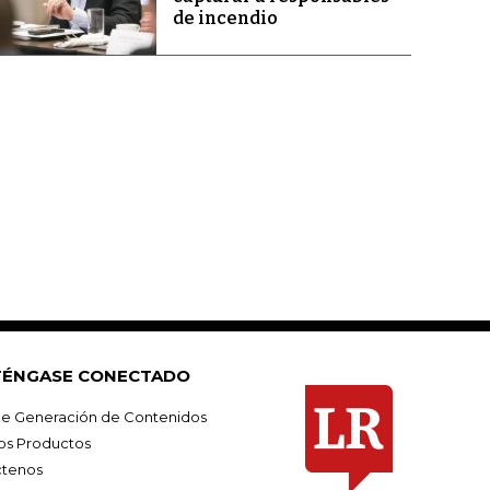
de incendio
ÉNGASE CONECTADO
e Generación de Contenidos
os Productos
tenos