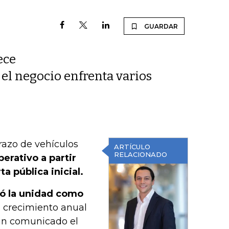
GUARDAR
ece
el negocio enfrenta varios
razo de vehículos
ARTÍCULO
RELACIONADO
perativo a partir
a pública inicial.
ió la unidad como
e crecimiento anual
un comunicado el