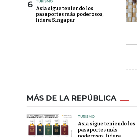
6
TURISMO
Asia sigue teniendo los
pasaportes más poderosos,
lidera Singapur
MÁS DE LA REPÚBLICA
TURISMO
Asia sigue teniendo los
pasaportes más
poderosos, lidera