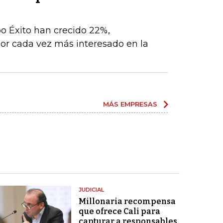
po Éxito han crecido 22%,
r cada vez más interesado en la
MÁS EMPRESAS
JUDICIAL
Millonaria recompensa
que ofrece Cali para
capturar a responsables