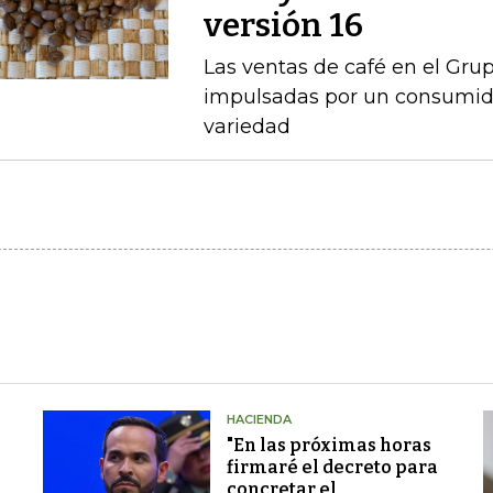
versión 16
Las ventas de café en el Gru
impulsadas por un consumido
variedad
HACIENDA
"En las próximas horas
firmaré el decreto para
concretar el