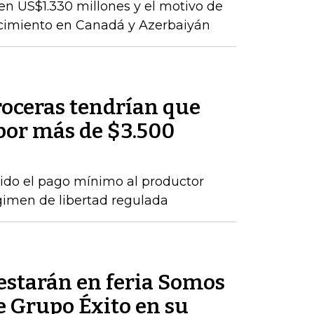
en US$1.330 millones y el motivo de
ecimiento en Canadá y Azerbaiyán
roceras tendrían que
por más de $3.500
ido el pago mínimo al productor
gimen de libertad regulada
estarán en feria Somos
e Grupo Éxito en su