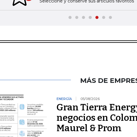
Seleccione y conserve sus artículos favoritos
MÁS DE EMPRE
ENERGÍA
05/08/2026
Gran Tierra Energy
negocios en Colom
Maurel & Prom