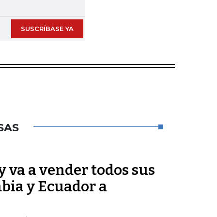
SUSCRÍBASE YA
SAS
 va a vender todos sus
bia y Ecuador a