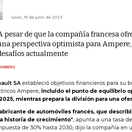
lunes, 19 de junio de 2023
A pesar de que la compañía francesa ofr
una perspectiva optimista para Ampere, 
desafíos actualmente
OMBERG
ault SA
estableció objetivos financieros para su b
ctricos Ampere,
incluido el punto de equilibrio o
2025, mientras prepara la división para una ofert
fabricante de automóviles francés, que describ
a historia de crecimiento"
, apunta a una tasa d
puesta de 30% hasta 2030, dijo la compañía en 