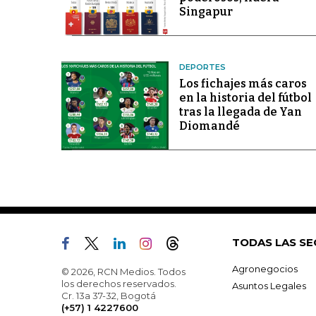
Singapur
DEPORTES
Los fichajes más caros
en la historia del fútbol
tras la llegada de Yan
Diomandé
TODAS LAS SE
Agronegocios
© 2026, RCN Medios. Todos
los derechos reservados.
Asuntos Legales
Cr. 13a 37-32, Bogotá
(+57) 1 4227600