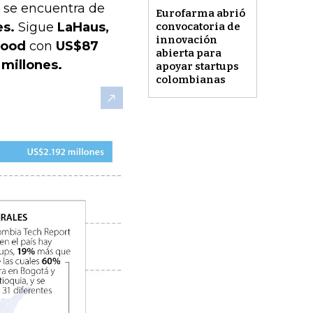
 se encuentra de
Eurofarma abrió
es.
Sigue
LaHaus,
convocatoria de
innovación
Food
con
US$87
abierta para
millones.
apoyar startups
colombianas