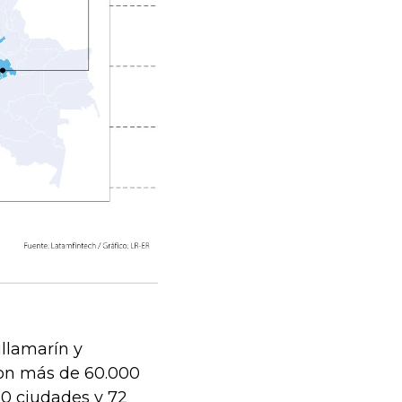
illamarín y
con más de 60.000
60 ciudades y 72