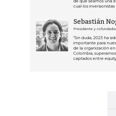
de que seamos una e
cual los inversionistas
Sebastián No
Presidente y cofundado
“Sin duda, 2023 ha si
importante para nues
de la organización en
Colombia, superamo
captados entre equity