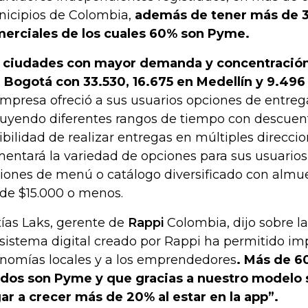
icipios de Colombia,
además de tener más de 3
erciales de los cuales 60% son Pyme.
 ciudades con mayor demanda y concentración
 Bogotá con 33.530, 16.675 en Medellín y 9.496 
empresa ofreció a sus usuarios opciones de entrega
luyendo diferentes rangos de tiempo con descuent
ibilidad de realizar entregas en múltiples direcci
entará la variedad de opciones para sus usuarios
iones de menú o catálogo diversificado con almu
de $15.000 o menos.
ías Laks, gerente de
Rappi
Colombia, dijo sobre l
sistema digital creado por Rappi ha permitido imp
nomías locales y a los emprendedores
. Más de 6
ados son Pyme y que gracias a nuestro modelo
gar a crecer más de 20% al estar en la app”.