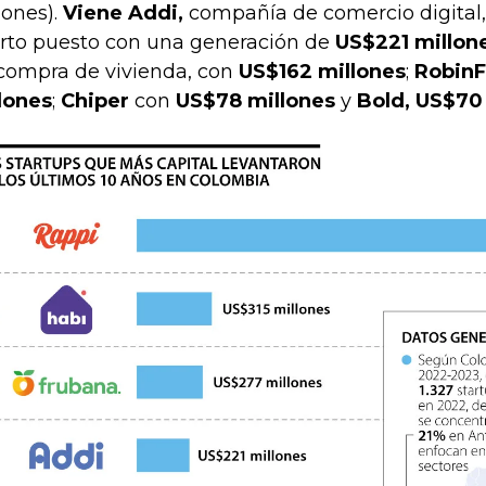
lones).
Viene Addi,
compañía de comercio digital,
rto puesto con una generación de
US$221 millon
compra de vivienda, con
US$162 millones
;
Robin
lones
;
Chiper
con
US$78 millones
y
Bold, US$70 