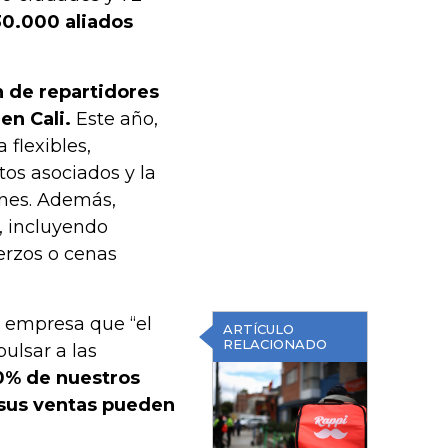
0.000 aliados
 de repartidores
en Cali.
Este año,
 flexibles,
os asociados y la
ones. Además,
, incluyendo
erzos o cenas
a empresa que “el
ARTÍCULO
RELACIONADO
ulsar a las
0% de nuestros
 sus ventas pueden