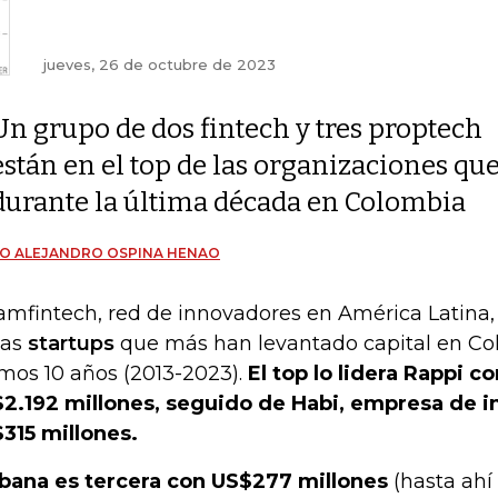
jueves, 26 de octubre de 2023
Un grupo de dos fintech y tres proptech
están en el top de las organizaciones q
durante la última década en Colombia
O ALEJANDRO OSPINA HENAO
amfintech, red de innovadores en América Latina,
las
startups
que más han levantado capital en Co
imos 10 años (2013-2023).
El top lo lidera Rappi c
2.192 millones, seguido de Habi, empresa de 
315 millones.
bana es tercera con US$277 millones
(hasta ahí