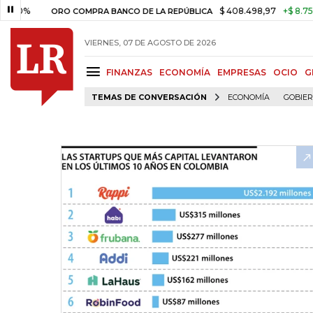
$ 408.498,97
+$ 8.753,81
+2
ORO COMPRA BANCO DE LA REPÚBLICA
VIERNES, 07 DE AGOSTO DE 2026
FINANZAS
ECONOMÍA
EMPRESAS
OCIO
G
TEMAS DE CONVERSACIÓN
ECONOMÍA
GOBIE