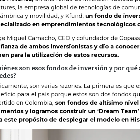
tures, la empresa global de tecnologías de comu
lámbrica y movilidad, y Kfund,
un fondo de inver
ecializado en emprendimientos tecnológicos d
ge Miguel Camacho, CEO y cofundador de Gopass
fianza de ambos inversionistas y dio a conocer
nen para la utilización de estos recursos.
iénes son esos fondos de inversión y por qué
edes?
icamente, son varias razones. La primera es que e
eficio para el país porque estos son dos fondos 
ertido en Colombia,
son fondos de altísimo nivel
mentos y logramos construir un ‘Dream Team’ 
a este propósito de desplegar el modelo en Hi