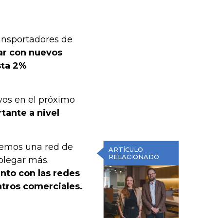
ansportadores de
ar con nuevos
sta 2%
vos en el próximo
tante a nivel
emos una red de
ARTÍCULO
RELACIONADO
plegar más.
nto con las redes
tros comerciales.