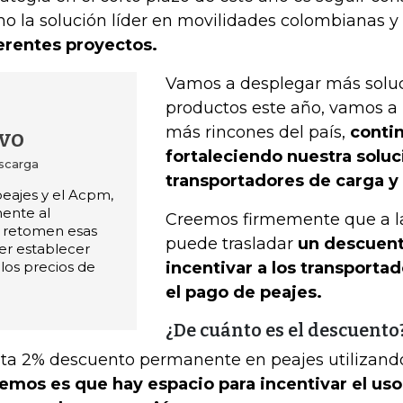
o la solución líder en movilidades colombianas y
erentes proyectos.
Vamos a desplegar más solu
productos este año, vamos a 
más rincones del país,
conti
vo
fortaleciendo nuestra soluc
scarga
transportadores de carga y
eajes y el Acpm,
ente al
Creemos firmemente que a la 
e retomen esas
puede trasladar
un descuento
er establecer
 los precios de
incentivar a los transporta
el pago de peajes.
¿De cuánto es el descuento
ta 2% descuento permanente en peajes utilizand
emos es que hay espacio para incentivar el uso