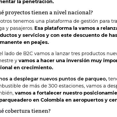
entar la penetración.
é proyectos tienen a nivel nacional?
otros tenemos una plataforma de gestión para tr
ga y pasajeros.
Esa plataforma la vamos a relanz
ductos y servicios y con este descuento de ha
manente en peajes.
el lado de B2C vamos a lanzar tres productos nue
estre y
vamos a hacer una inversión muy impor
ional en crecimiento.
os a desplegar nuevos puntos de parqueo,
ten
bustible de más de 300 estaciones, vamos a des
mbién,
vamos a fortalecer nuestro posicionamie
parqueadero en Colombia en aeropuertos y cen
é cobertura tienen?