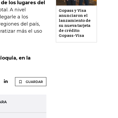
de los lugares del
tal. A nivel
Gopass y Visa
anunciaron el
legarle a los
lanzamiento de
egiones del país,
su nueva tarjeta
de crédito:
ratizar más el uso
Gopass-Visa
oquia, en la
GUARDAR
ARA