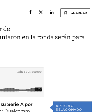
GUARDAR
r de
antaron en la ronda serán para
su Serie A por
ARTÍCULO
RELACIONADO
 por Qualcomm