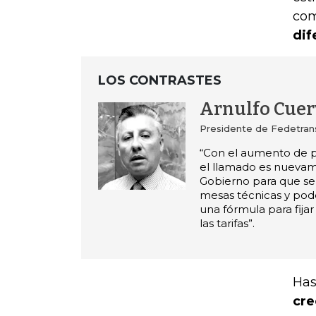
com
dif
LOS CONTRASTES
Arnulfo Cuer
Presidente de Fedetran
“Con el aumento de p
el llamado es nuevam
Gobierno para que s
mesas técnicas y pod
una fórmula para fijar
las tarifas”.
Has
cre