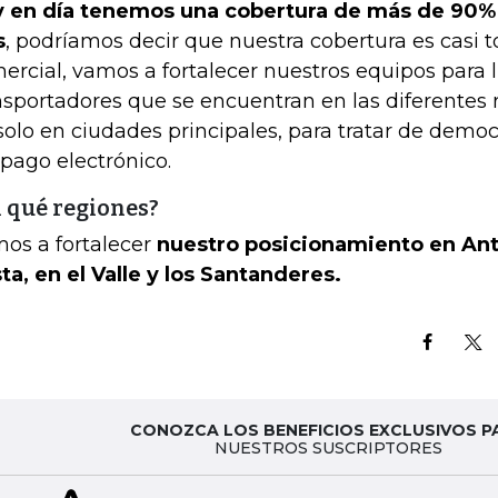
 en día tenemos una cobertura de más de 90% 
s
, podríamos decir que nuestra cobertura es casi to
ercial, vamos a fortalecer nuestros equipos para l
nsportadores que se encuentran en las diferentes r
solo en ciudades principales, para tratar de democ
 pago electrónico.
 qué regiones?
os a fortalecer
nuestro posicionamiento en Anti
ta, en el Valle y los Santanderes.
CONOZCA LOS BENEFICIOS EXCLUSIVOS P
NUESTROS SUSCRIPTORES