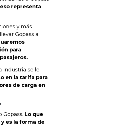
eso representa
ciones y más
llevar Gopass a
nuaremos
ión para
 pasajeros.
industria se le
 en la tarifa para
dores de carga en
?
o Gopass.
Lo que
 y es la forma de