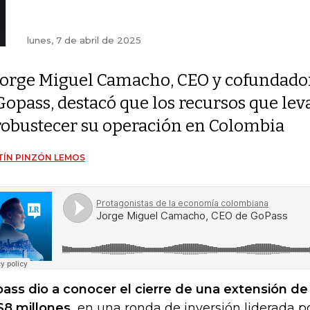
lunes, 7 de abril de 2025
Jorge Miguel Camacho, CEO y cofundado
Gopass, destacó que los recursos que lev
robustecer su operación en Colombia
ÍN PINZÓN LEMOS
ass dio a conocer el cierre de una extensión de 
8 millones,
en una ronda de inversión liderada