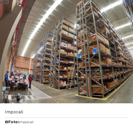
Impocali
Foto:
Impocali