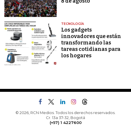
8 de agosto
TECNOLOGÍA
Los gadgets
innovadores que están
transformando las
tareas cotidianas para
los hogares
© 2026, RCN Medios. Todos los derechos reservados.
Cr. 13a 37-32, Bogotá
(+57) 1 4227600