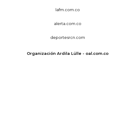
lafm.com.co
alerta.com.co
deportesrcn.com
Organización Ardila Lülle - oal.com.co