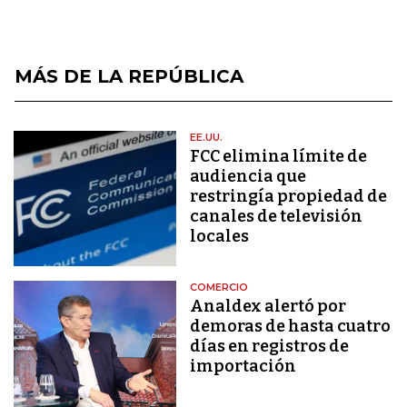
MÁS DE LA REPÚBLICA
EE.UU.
FCC elimina límite de
audiencia que
restringía propiedad de
canales de televisión
locales
COMERCIO
Analdex alertó por
demoras de hasta cuatro
días en registros de
importación