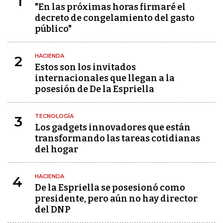
1
"En las próximas horas firmaré el
decreto de congelamiento del gasto
público"
HACIENDA
2
Estos son los invitados
internacionales que llegan a la
posesión de De la Espriella
TECNOLOGÍA
3
Los gadgets innovadores que están
transformando las tareas cotidianas
del hogar
HACIENDA
4
De la Espriella se posesionó como
presidente, pero aún no hay director
del DNP