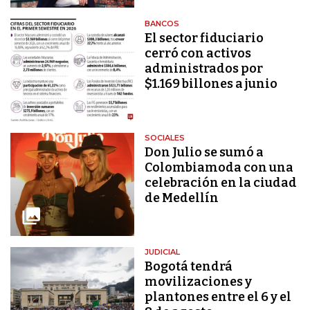
BANCOS
El sector fiduciario
cerró con activos
administrados por
$1.169 billones a junio
SOCIALES
Don Julio se sumó a
Colombiamoda con una
celebración en la ciudad
de Medellín
JUDICIAL
Bogotá tendrá
movilizaciones y
plantones entre el 6 y el