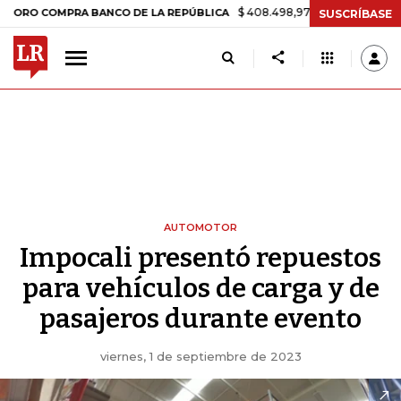
$ 408.498,97
+$ 8.753,81
+2,19%
COMPRA BANCO DE LA REPÚBLICA
SUSCRÍBASE
AUTOMOTOR
Impocali presentó repuestos
para vehículos de carga y de
pasajeros durante evento
viernes, 1 de septiembre de 2023