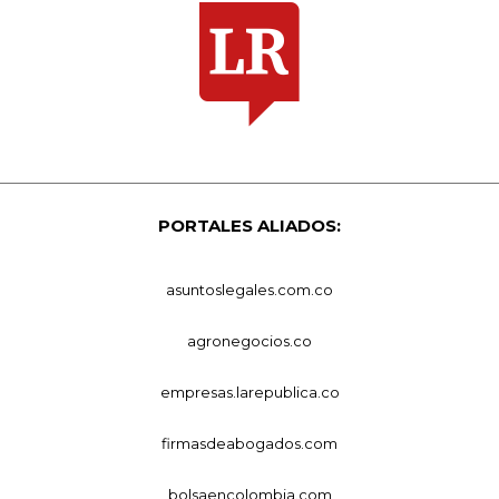
PORTALES ALIADOS:
asuntoslegales.com.co
agronegocios.co
empresas.larepublica.co
firmasdeabogados.com
bolsaencolombia.com