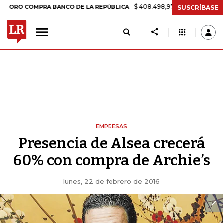
$ 408.498,97
+$ 8.753,81
+2,19%
COMPRA BANCO DE LA REPÚBLICA
SUSCRÍBASE
EMPRESAS
Presencia de Alsea crecerá
60% con compra de Archie’s
lunes, 22 de febrero de 2016