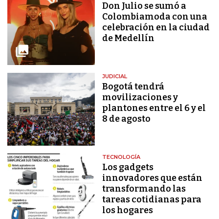
Don Julio se sumó a
Colombiamoda con una
celebración en la ciudad
de Medellín
JUDICIAL
Bogotá tendrá
movilizaciones y
plantones entre el 6 y el
8 de agosto
TECNOLOGÍA
Los gadgets
innovadores que están
transformando las
tareas cotidianas para
los hogares