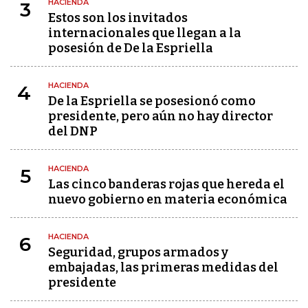
HACIENDA
3
Estos son los invitados
internacionales que llegan a la
posesión de De la Espriella
HACIENDA
4
De la Espriella se posesionó como
presidente, pero aún no hay director
del DNP
HACIENDA
5
Las cinco banderas rojas que hereda el
nuevo gobierno en materia económica
HACIENDA
6
Seguridad, grupos armados y
embajadas, las primeras medidas del
presidente