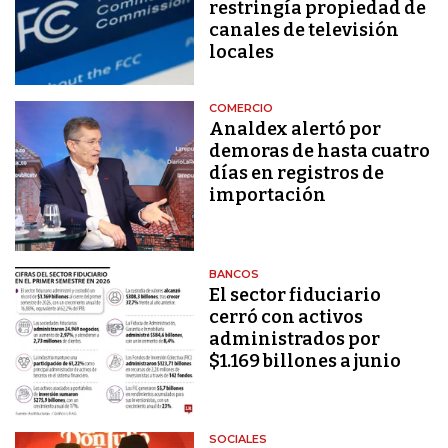
restringía propiedad de
canales de televisión
locales
COMERCIO
Analdex alertó por
demoras de hasta cuatro
días en registros de
importación
BANCOS
El sector fiduciario
cerró con activos
administrados por
$1.169 billones a junio
SOCIALES