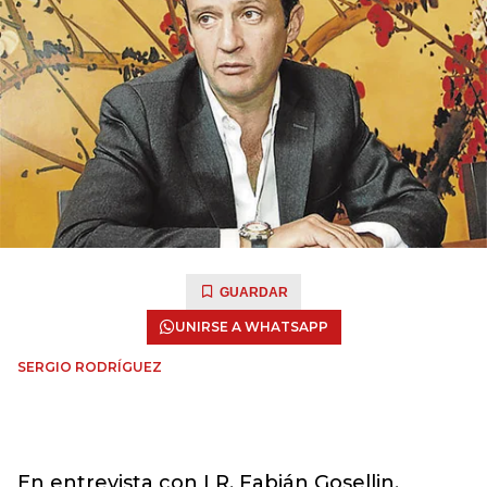
GUARDAR
UNIRSE A WHATSAPP
SERGIO RODRÍGUEZ
En entrevista con LR, Fabián Gosellin,