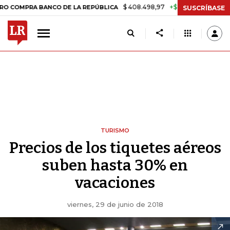
$ 408.498,97
+$ 8.753,81
+2,19%
 BANCO DE LA REPÚBLICA
TASA
SUSCRÍBASE
TURISMO
Precios de los tiquetes aéreos
suben hasta 30% en
vacaciones
viernes, 29 de junio de 2018