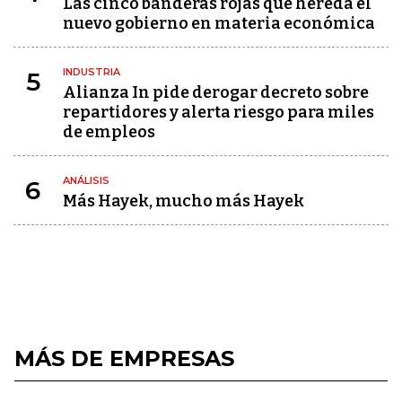
Las cinco banderas rojas que hereda el
nuevo gobierno en materia económica
INDUSTRIA
5
Alianza In pide derogar decreto sobre
repartidores y alerta riesgo para miles
de empleos
ANÁLISIS
6
Más Hayek, mucho más Hayek
MÁS DE EMPRESAS