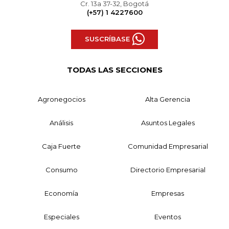
Cr. 13a 37-32, Bogotá
(+57) 1 4227600
SUSCRÍBASE
TODAS LAS SECCIONES
Agronegocios
Alta Gerencia
Análisis
Asuntos Legales
Caja Fuerte
Comunidad Empresarial
Consumo
Directorio Empresarial
Economía
Empresas
Especiales
Eventos