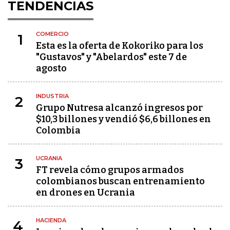
TENDENCIAS
COMERCIO
1
Esta es la oferta de Kokoriko para los
"Gustavos" y "Abelardos" este 7 de
agosto
INDUSTRIA
2
Grupo Nutresa alcanzó ingresos por
$10,3 billones y vendió $6,6 billones en
Colombia
UCRANIA
3
FT revela cómo grupos armados
colombianos buscan entrenamiento
en drones en Ucrania
HACIENDA
4