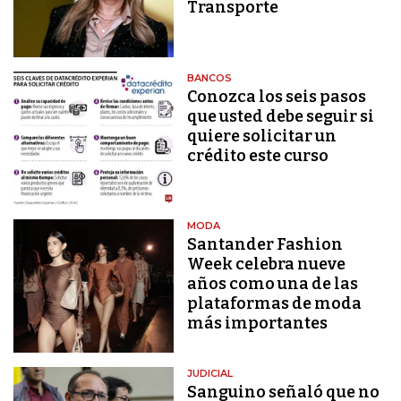
Transporte
BANCOS
Conozca los seis pasos
que usted debe seguir si
quiere solicitar un
crédito este curso
MODA
Santander Fashion
Week celebra nueve
años como una de las
plataformas de moda
más importantes
JUDICIAL
Sanguino señaló que no