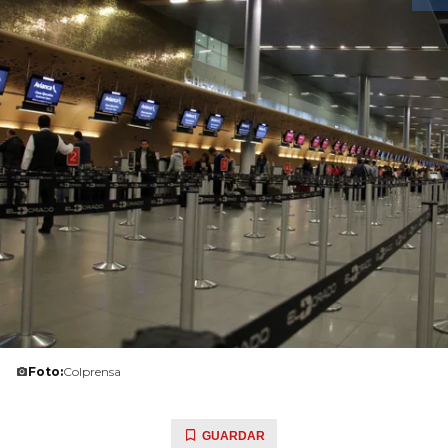
Foto:
Colprensa
GUARDAR