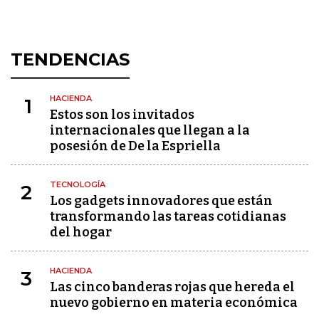
TENDENCIAS
HACIENDA
1
Estos son los invitados
internacionales que llegan a la
posesión de De la Espriella
TECNOLOGÍA
2
Los gadgets innovadores que están
transformando las tareas cotidianas
del hogar
HACIENDA
3
Las cinco banderas rojas que hereda el
nuevo gobierno en materia económica