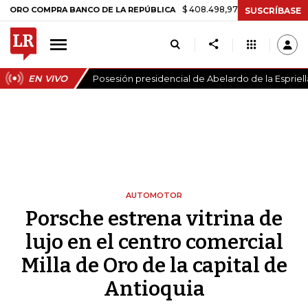
$ 408.498,97
+$ 8.753,81
+2,19%
OMPRA BANCO DE LA REPÚBLICA
SUSCRÍBASE
EN VIVO
Posesión presidencial de Abelardo de la Espriell
AUTOMOTOR
Porsche estrena vitrina de
lujo en el centro comercial
Milla de Oro de la capital de
Antioquia