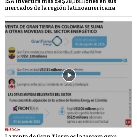
ISA invertirá más de $28,1 billones en sus
mercados de la región latinoamericana
ENERGÍA
La venta de Gran Tierra es la tercera gran