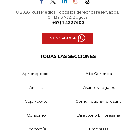
© 2026, RCN Medios. Todos los derechos reservados.
Cr. 13a 37-32, Bogotá
(+57) 1 4227600
SUSCRÍBASE
TODAS LAS SECCIONES
Agronegocios
Alta Gerencia
Análisis
Asuntos Legales
Caja Fuerte
Comunidad Empresarial
Consumo
Directorio Empresarial
Economía
Empresas