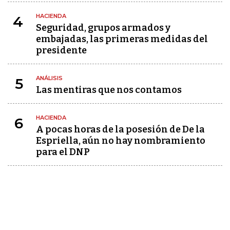
HACIENDA
4
Seguridad, grupos armados y
embajadas, las primeras medidas del
presidente
ANÁLISIS
5
Las mentiras que nos contamos
HACIENDA
6
A pocas horas de la posesión de De la
Espriella, aún no hay nombramiento
para el DNP