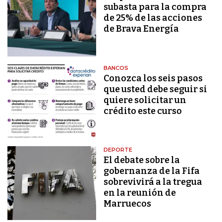
subasta para la compra
de 25% de las acciones
de Brava Energía
BANCOS
Conozca los seis pasos
que usted debe seguir si
quiere solicitar un
crédito este curso
DEPORTE
El debate sobre la
gobernanza de la Fifa
sobrevivirá a la tregua
en la reunión de
Marruecos