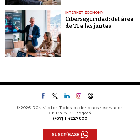
INTERNET ECONOMY
Ciberseguridad: del área
de TI a las juntas
© 2026, RCN Medios. Todos los derechos reservados.
Cr. 13a 37-32, Bogotá
(+57) 1 4227600
SUSCRÍBASE