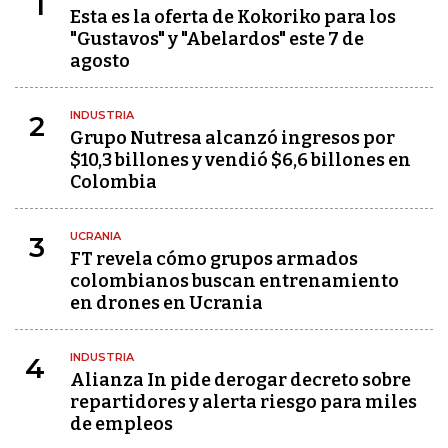
1
Esta es la oferta de Kokoriko para los
"Gustavos" y "Abelardos" este 7 de
agosto
INDUSTRIA
2
Grupo Nutresa alcanzó ingresos por
$10,3 billones y vendió $6,6 billones en
Colombia
UCRANIA
3
FT revela cómo grupos armados
colombianos buscan entrenamiento
en drones en Ucrania
INDUSTRIA
4
Alianza In pide derogar decreto sobre
repartidores y alerta riesgo para miles
de empleos