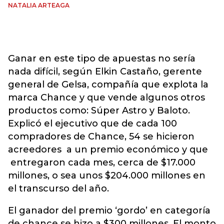
NATALIA ARTEAGA
Ganar en este tipo de apuestas no sería
nada difícil, según Elkin Castaño, gerente
general de Gelsa, compañía que explota la
marca Chance y que vende algunos otros
productos como: Súper Astro y Baloto.
Explicó el ejecutivo que de cada 100
compradores de Chance, 54 se hicieron
acreedores a un premio económico y que
entregaron cada mes, cerca de $17.000
millones, o sea unos $204.000 millones en
el transcurso del año.
El ganador del premio ‘gordo’ en categoría
de chance se hizo a $300 millones. El monto