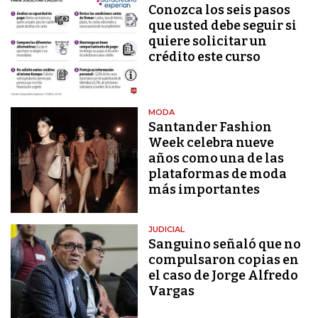
Conozca los seis pasos
que usted debe seguir si
quiere solicitar un
crédito este curso
MODA
Santander Fashion
Week celebra nueve
años como una de las
plataformas de moda
más importantes
JUDICIAL
Sanguino señaló que no
compulsaron copias en
el caso de Jorge Alfredo
Vargas