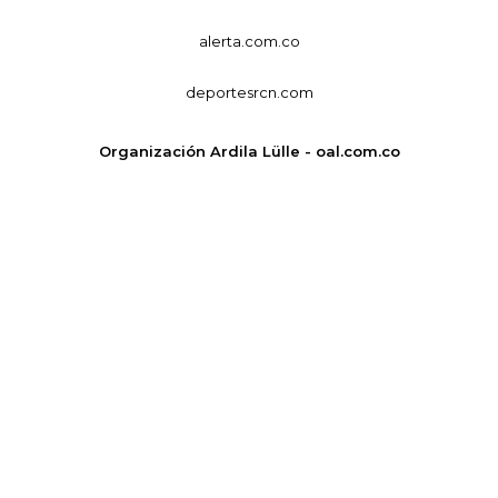
alerta.com.co
deportesrcn.com
Organización Ardila Lülle - oal.com.co