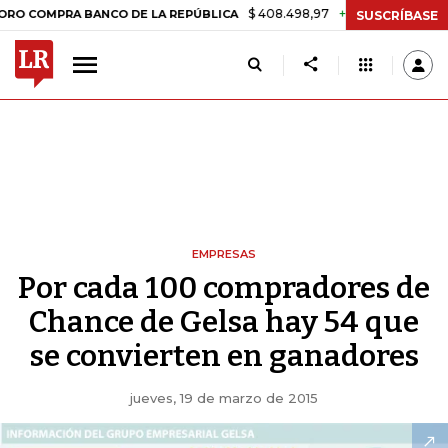
$ 408.498,97
+$ 8.753,81
+2,19%
MPRA BANCO DE LA REPÚBLICA
SUSCRÍBASE
EMPRESAS
Por cada 100 compradores de
Chance de Gelsa hay 54 que
se convierten en ganadores
jueves, 19 de marzo de 2015