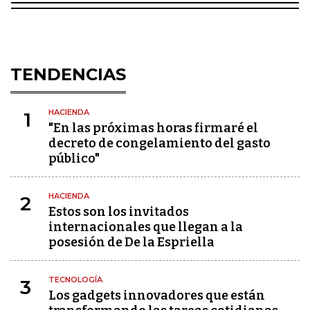
TENDENCIAS
HACIENDA
1
"En las próximas horas firmaré el
decreto de congelamiento del gasto
público"
HACIENDA
2
Estos son los invitados
internacionales que llegan a la
posesión de De la Espriella
TECNOLOGÍA
3
Los gadgets innovadores que están