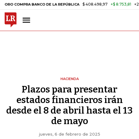
$ 408.498,97
+$ 8.753,81
+2,19%
MPRA BANCO DE LA REPÚBLICA
T
HACIENDA
Plazos para presentar
estados financieros irán
desde el 8 de abril hasta el 13
de mayo
jueves, 6 de febrero de 2025