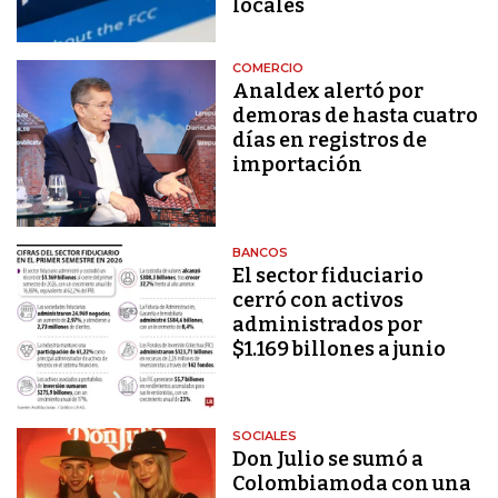
locales
COMERCIO
Analdex alertó por
demoras de hasta cuatro
días en registros de
importación
BANCOS
El sector fiduciario
cerró con activos
administrados por
$1.169 billones a junio
SOCIALES
Don Julio se sumó a
Colombiamoda con una