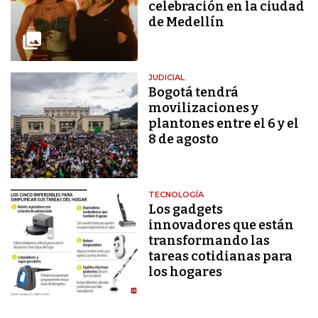
celebración en la ciudad
de Medellín
JUDICIAL
Bogotá tendrá
movilizaciones y
plantones entre el 6 y el
8 de agosto
TECNOLOGÍA
Los gadgets
innovadores que están
transformando las
tareas cotidianas para
los hogares