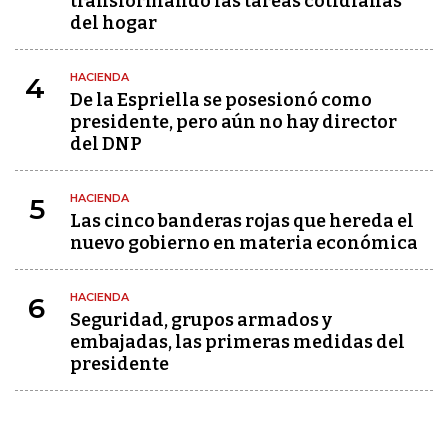
transformando las tareas cotidianas
del hogar
HACIENDA
4
De la Espriella se posesionó como
presidente, pero aún no hay director
del DNP
HACIENDA
5
Las cinco banderas rojas que hereda el
nuevo gobierno en materia económica
HACIENDA
6
Seguridad, grupos armados y
embajadas, las primeras medidas del
presidente