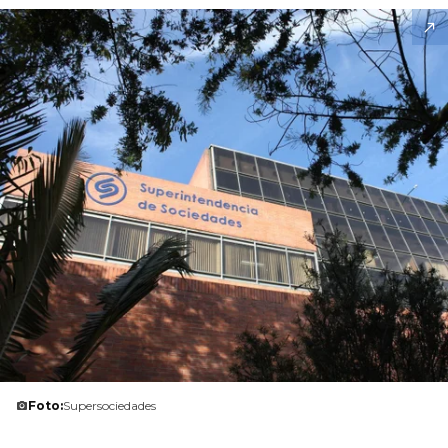
Foto:
Supersociedades