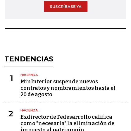
SUSCRÍBASE YA
TENDENCIAS
HACIENDA
1
MinInterior suspende nuevos
contratos y nombramientos hasta el
20 de agosto
HACIENDA
2
Exdirector de Fedesarrollo califica
como "necesaria" la eliminación de
impuesto al patrimonio