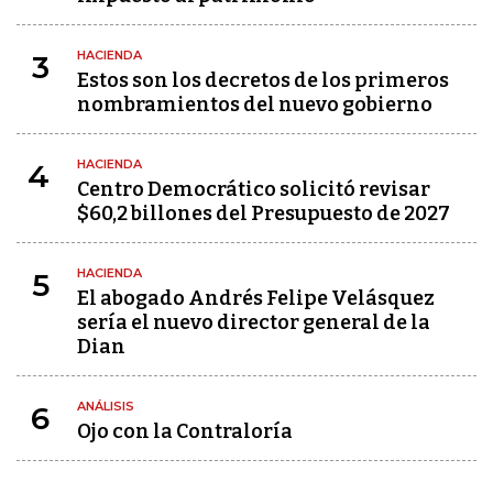
HACIENDA
3
Estos son los decretos de los primeros
nombramientos del nuevo gobierno
HACIENDA
4
Centro Democrático solicitó revisar
$60,2 billones del Presupuesto de 2027
HACIENDA
5
El abogado Andrés Felipe Velásquez
sería el nuevo director general de la
Dian
ANÁLISIS
6
Ojo con la Contraloría