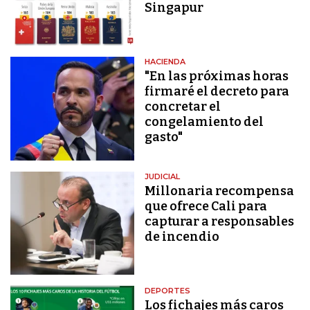
Singapur
HACIENDA
"En las próximas horas
firmaré el decreto para
concretar el
congelamiento del
gasto"
JUDICIAL
Millonaria recompensa
que ofrece Cali para
capturar a responsables
de incendio
DEPORTES
Los fichajes más caros