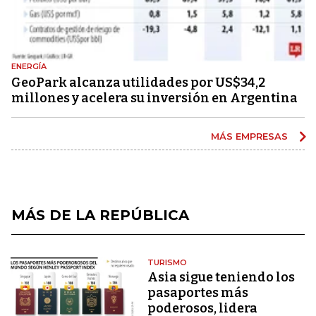
ENERGÍA
GeoPark alcanza utilidades por US$34,2
millones y acelera su inversión en Argentina
MÁS EMPRESAS
MÁS DE LA REPÚBLICA
TURISMO
Asia sigue teniendo los
pasaportes más
poderosos, lidera