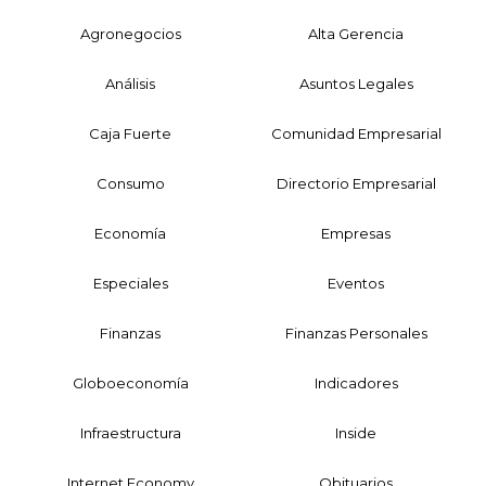
Agronegocios
Alta Gerencia
Análisis
Asuntos Legales
Caja Fuerte
Comunidad Empresarial
Consumo
Directorio Empresarial
Economía
Empresas
Especiales
Eventos
Finanzas
Finanzas Personales
Globoeconomía
Indicadores
Infraestructura
Inside
Internet Economy
Obituarios