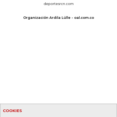
deportesrcn.com
Organización Ardila Lülle - oal.com.co
COOKIES