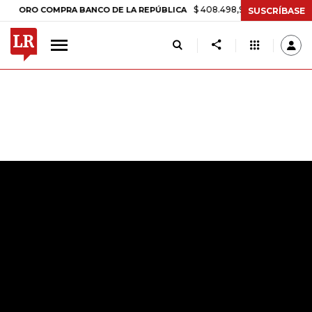
$ 408.498,97
+$ 8.753,81
+2,19%
RO COMPRA BANCO DE LA REPÚBLICA
SUSCRÍBASE