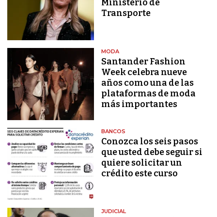
Ministerio de
Transporte
MODA
Santander Fashion
Week celebra nueve
años como una de las
plataformas de moda
más importantes
BANCOS
Conozca los seis pasos
que usted debe seguir si
quiere solicitar un
crédito este curso
JUDICIAL