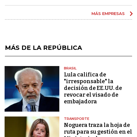
MÁS EMPRESAS
MÁS DE LA REPÚBLICA
BRASIL
Lula califica de
"irresponsable" la
decisión de EE.UU. de
revocar el visado de
embajadora
TRANSPORTE
Noguera traza la hoja de
ruta para su gestión en el