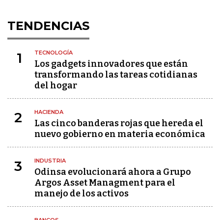
TENDENCIAS
TECNOLOGÍA
1
Los gadgets innovadores que están
transformando las tareas cotidianas
del hogar
HACIENDA
2
Las cinco banderas rojas que hereda el
nuevo gobierno en materia económica
INDUSTRIA
3
Odinsa evolucionará ahora a Grupo
Argos Asset Managment para el
manejo de los activos