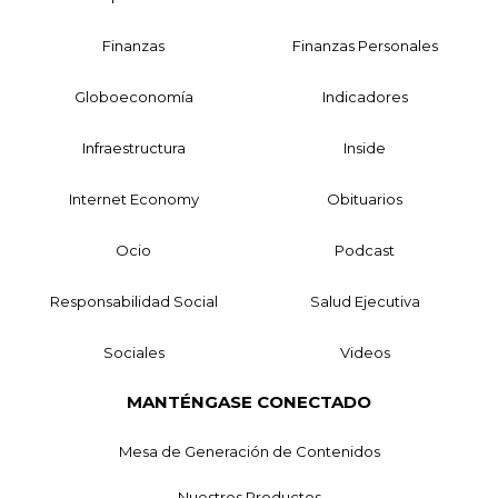
Finanzas
Finanzas Personales
Globoeconomía
Indicadores
Infraestructura
Inside
Internet Economy
Obituarios
Ocio
Podcast
Responsabilidad Social
Salud Ejecutiva
Sociales
Videos
MANTÉNGASE CONECTADO
Mesa de Generación de Contenidos
Nuestros Productos