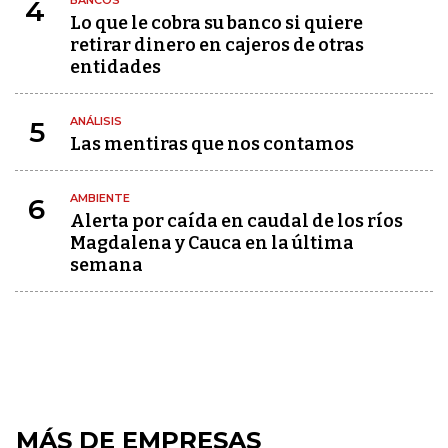
BANCOS
4
Lo que le cobra su banco si quiere
retirar dinero en cajeros de otras
entidades
ANÁLISIS
5
Las mentiras que nos contamos
AMBIENTE
6
Alerta por caída en caudal de los ríos
Magdalena y Cauca en la última
semana
MÁS DE EMPRESAS