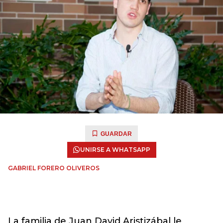
GUARDAR
UNIRSE A WHATSAPP
GABRIEL FORERO OLIVEROS
La familia de Juan David Aristizábal le