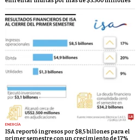
enfrentar multas por más de $3.500 millones
ENERGÍA
ISA reportó ingresos por $8,5 billones para el
primer semestre con un crecimiento de 17%