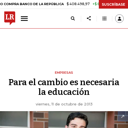
$ 408.498,97
+$ 8.753,81
+2,19%
 BANCO DE LA REPÚBLICA
TASA
SUSCRÍBASE
EMPRESAS
Para el cambio es necesaria
la educación
viernes, 11 de octubre de 2013