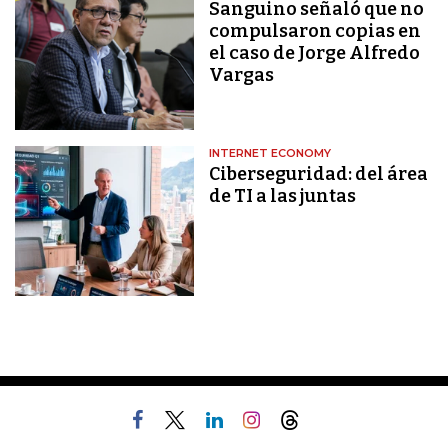
Sanguino señaló que no
compulsaron copias en
el caso de Jorge Alfredo
Vargas
INTERNET ECONOMY
Ciberseguridad: del área
de TI a las juntas