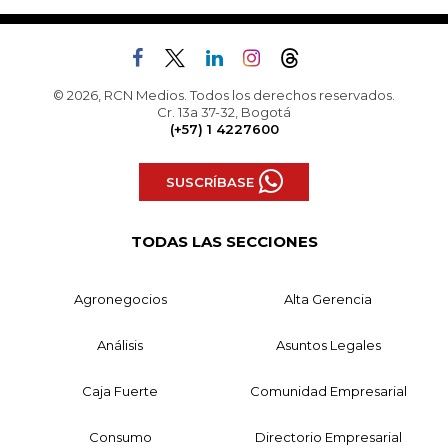
© 2026, RCN Medios. Todos los derechos reservados.
Cr. 13a 37-32, Bogotá
(+57) 1 4227600
SUSCRÍBASE
TODAS LAS SECCIONES
Agronegocios
Alta Gerencia
Análisis
Asuntos Legales
Caja Fuerte
Comunidad Empresarial
Consumo
Directorio Empresarial