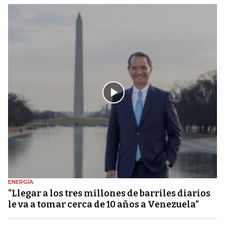
ENERGÍA
“Llegar a los tres millones de barriles diarios
le va a tomar cerca de 10 años a Venezuela”