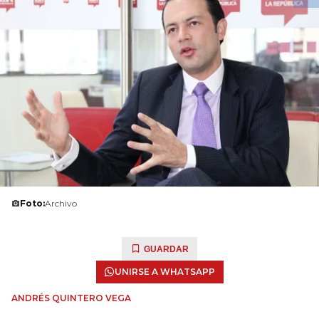
Foto:
Archivo
GUARDAR
UNIRSE A WHATSAPP
ANDRÉS QUINTERO VEGA