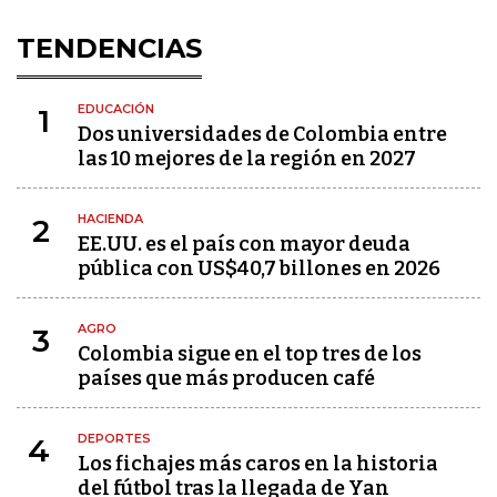
TENDENCIAS
EDUCACIÓN
1
Dos universidades de Colombia entre
las 10 mejores de la región en 2027
HACIENDA
2
EE.UU. es el país con mayor deuda
pública con US$40,7 billones en 2026
AGRO
3
Colombia sigue en el top tres de los
países que más producen café
DEPORTES
4
Los fichajes más caros en la historia
del fútbol tras la llegada de Yan