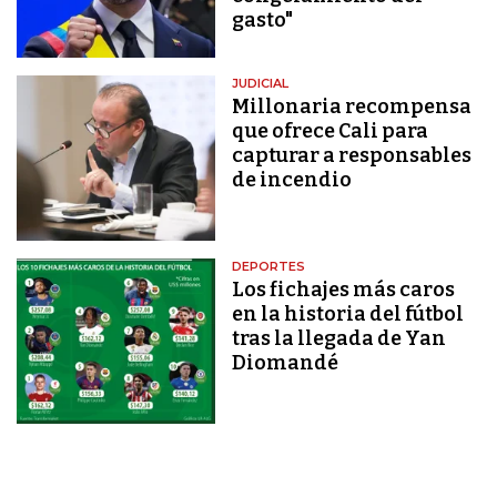
gasto"
JUDICIAL
Millonaria recompensa
que ofrece Cali para
capturar a responsables
de incendio
DEPORTES
Los fichajes más caros
en la historia del fútbol
tras la llegada de Yan
Diomandé