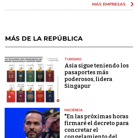
MÁS EMPRESAS
MÁS DE LA REPÚBLICA
TURISMO
Asia sigue teniendo los
pasaportes más
poderosos, lidera
Singapur
HACIENDA
"En las próximas horas
firmaré el decreto para
concretar el
congelamiento del