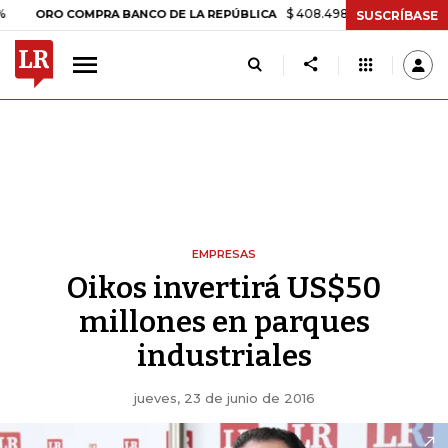
$ 408.498,97
+$ 8.753,81
+2,19
RO COMPRA BANCO DE LA REPÚBLICA
SUSCRÍBASE
EMPRESAS
Oikos invertirá US$50
millones en parques
industriales
jueves, 23 de junio de 2016